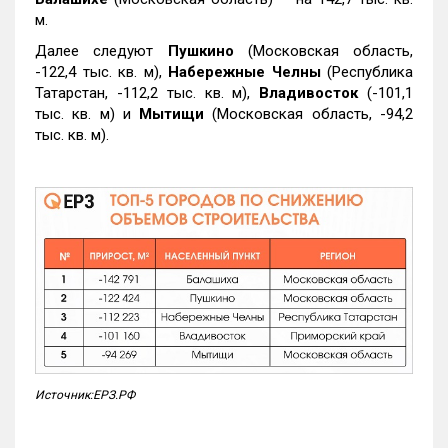
м.
Далее следуют
Пушкино
(Московская область,
-122,4 тыс. кв. м),
Набережные Челны
(Республика
Татарстан, -112,2 тыс. кв. м),
Владивосток
(-101,1
тыс. кв. м) и
Мытищи
(Московская область, -94,2
тыс. кв. м).
Источник:ЕРЗ.РФ