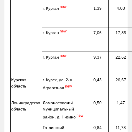
new
г. Курган
1,39
4,03
new
г. Курган
7,06
17,85
new
г. Курган
9,37
22,62
Курская
г. Курск, ул. 2-я
0,43
26,67
область
new
Агрегатная
Ленинградская
Ломоносовский
0,50
1,47
область
муниципальный
new
район, д.
Низино
Гатчинский
0,84
11,73