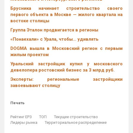
Брусника начинает строительство своего
первого объекта в Москве — жилого квартала на
востоке столицы
Группа Эталон продвигается в регионы
«Понаехали» с Урала, чтобы… удивлять
DOGMA вышла в Московский регион с первым
жилым проектом
Уральский застройщик купил у московского
девелопера ростовский бизнес за 3 млрд руб.
Эксперты: региональные застройщики
завоевывают столицу
Печать
Рейтинг ЕРЗ
ТОП
Текущее строительство
Лидеры рынка
Территориальное распределение