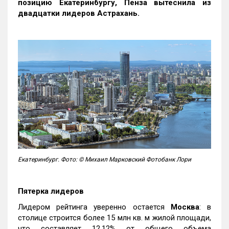
позицию Екатеринбургу, Пенза вытеснила из
двадцатки лидеров Астрахань.
Екатеринбург. Фото: © Михаил Марковский Фотобанк Лори
Пятерка лидеров
Лидером рейтинга уверенно остается
Москва
: в
столице строится более 15 млн кв. м жилой площади,
что составляет 12,12% от общего объема