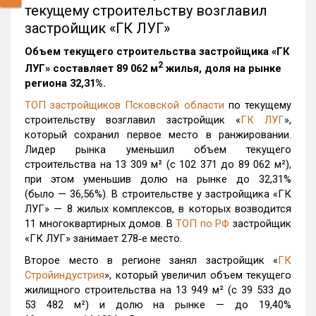
текущему строительству возглавил
застройщик «ГК ЛУГ»
Объем текущего строительства застройщика «
ГК
2
ЛУГ
» составляет 89 062 м
жилья, доля на рынке
региона 32,31%.
ТОП застройщиков Псковской области
по текущему
строительству возглавил застройщик «
ГК ЛУГ
»,
который сохранил первое место в ранжировании.
Лидер рынка уменьшил объем текущего
строительства на 13 309 м² (с 102 371 до 89 062 м²),
при этом уменьшив долю на рынке до 32,31%
(было — 36,56%). В строительстве у застройщика «ГК
ЛУГ» — 8 жилых комплексов, в которых возводится
11 многоквартирных домов. В
ТОП по РФ
застройщик
«ГК ЛУГ» занимает 278‑е место.
Второе место в регионе занял застройщик «
ГК
Стройиндустрия
», который увеличил объем текущего
жилищного строительства на 13 949 м² (с 39 533 до
53 482 м²) и долю на рынке — до 19,40%