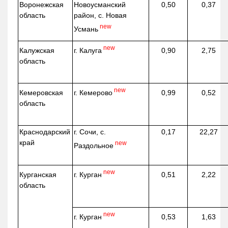
Воронежская
Новоусманский
0,50
0,37
область
район, с. Новая
new
Усмань
new
г. Калуга
Калужская
0,90
2,75
область
new
г. Кемерово
Кемеровская
0,99
0,52
область
Краснодарский
г. Сочи, с.
0,17
22,27
край
new
Раздольное
new
г. Курган
Курганская
0,51
2,22
область
new
г. Курган
0,53
1,63