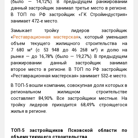
(было — 14,12%). В предыдущем ранжировании
данный застройщик занимал третье место в регионе.
В ТОП по РФ застройщик «ГК Стройиндустрия»
занимает 472‑е место.
Замыкает тройку лидеров застройщик
«
Реставрационная мастерская
», который уменьшил
объем текущего жилищного строительства на
7 680 м² (с 53 948 до 46 268 м²) и долю на
рынке — до 16,78% (было — 19,27%). В предыдущем
ранжировании данный застройщик занимал
второе место в регионе. В ТОП по РФ застройщик
«Реставрационная мастерская» занимает 532‑е место.
В ТОП‑5 вошли компании, совокупная доля которых в
региональном жилищном строительстве
составляет 84,90%. Все застройщики местные. На
тройку лидеров приходится 68,49% строящегося
жилья в регионе.
ТОП‑5 застройщиков Псковской области по
объему текущего строительства