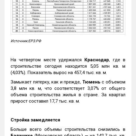
Источник:ЕРЗ.РФ
На четвертом месте удержался
Краснодар
, где в
строительстве сегодня находится 5,05 млн кв. м
(4,03%). Показатель вырос на 457,4 тыс. кв. м.
Замыкает пятерку, как и прежде,
Тюмень
с объемом
3,8 млн кв. м, что соответствует 3,07% от общего
объема строительства жилья в стране. За квартал
прирост составил 17,7 тыс. кв. м.
Стройка замедляется
Больше всего объемы строительства снизились в
Балашихе
(Московская область) — на 142,7 тыс. кв.