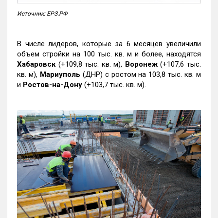
Источник: ЕРЗ.РФ
В числе лидеров, которые за 6 месяцев увеличили
объем стройки на 100 тыс. кв. м и более, находятся
Хабаровск
(+109,8 тыс. кв. м),
Воронеж
(+107,6 тыс.
кв. м),
Мариуполь
(ДНР) с ростом на 103,8 тыс. кв. м
и
Ростов-на-Дону
(+103,7 тыс. кв. м).