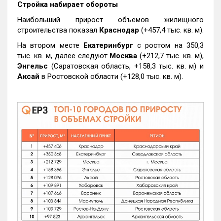
Стройка набирает обороты
Наибольший прирост объемов жилищного
строительства показал
Краснодар
(+457,4 тыс. кв. м).
На втором месте
Екатеринбург
с ростом на 350,3
тыс. кв. м, далее следуют
Москва
(+212,7 тыс. кв. м),
Энгельс
(Саратовская область, +158,3 тыс. кв. м) и
Аксай
в Ростовской области (+128,0 тыс. кв. м).