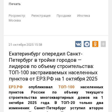
Печать
Росреестр
Регистрация
Продажи
Ипотека
Москва
+
21 октября 2025 15:58
Екатеринбург опередил Санкт-
Петербург в тройке городов —
лидеров по объему строительства:
ТОП-100 застраиваемых населенных
пунктов от ЕРЗ.РФ на 1 октября 2025
ЕРЗ.РФ
опубликовал
ТОП-100
населенных
пунктов России по объему текущего
строительства многоквартирных домов на 1
октября 2025 года. В ТОП-20 только два
изменения: Санкт-Петербург уступил вторую