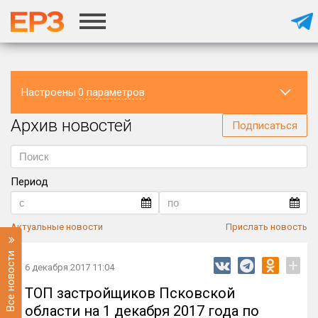
Настроены
0 параметров
Архив новостей
Регион
Подписаться
Период
Актуальные новости
Прислать новость
Все новости
+
6 декабря 2017 11:04
ТОП застройщиков Псковской
области на 1 декабря 2017 года по