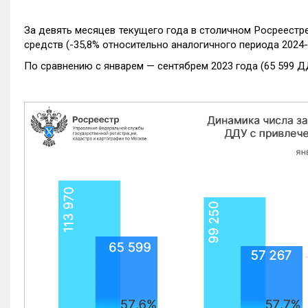
За девять месяцев текущего года в столичном Росреестр
средств (-35,8% относительно аналогичного периода 2024-
По сравнению с январем — сентябрем 2023 года (65 599 Д