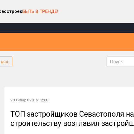
овостроек
БЫТЬ В ТРЕНДЕ!
ться
28 января 2019 12:08
ТОП застройщиков Севастополя на 
строительству возглавил застрой