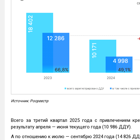
Источник: Росреестр
Всего за третий квартал 2025 года с привлечением кр
результату апреля — июня текущего года (10 986 ДДУ).
А по отношению к июлю — сентябрю 2024 года (14 826 ДДУ