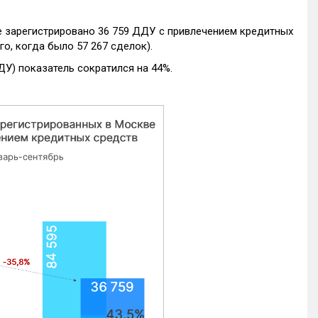
е зарегистрировано 36 759 ДДУ с привлечением кредитных
го, когда было 57 267 сделок).
ДУ) показатель сократился на 44%.