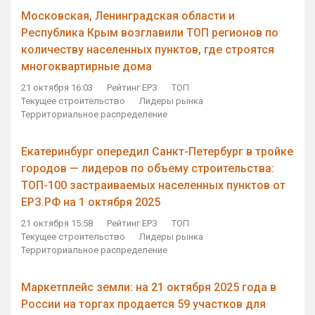
Московская, Ленинградская области и
Республика Крым возглавили ТОП регионов по
количеству населенных пунктов, где строятся
многоквартирные дома
21 октября 16:03
Рейтинг ЕРЗ
ТОП
Текущее строительство
Лидеры рынка
Территориальное распределение
Екатеринбург опередил Санкт-Петербург в тройке
городов — лидеров по объему строительства:
ТОП-100 застраиваемых населенных пунктов от
ЕРЗ.РФ на 1 октября 2025
21 октября 15:58
Рейтинг ЕРЗ
ТОП
Текущее строительство
Лидеры рынка
Территориальное распределение
Маркетплейс земли: на 21 октября 2025 года в
России на торгах продается 59 участков для