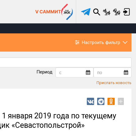
V САММИТ
Настроить фильтр
Период
Прислать новость
+
1 января 2019 года по текущему
щик «Севастопольстрой»