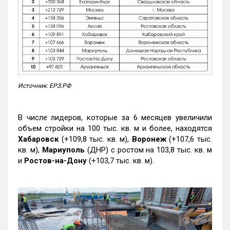
Источник: ЕРЗ.РФ
В числе лидеров, которые за 6 месяцев увеличили
объем стройки на 100 тыс. кв. м и более, находятся
Хабаровск
(+109,8 тыс. кв. м),
Воронеж
(+107,6 тыс.
кв. м),
Мариуполь
(ДНР) с ростом на 103,8 тыс. кв. м
и
Ростов-на-Дону
(+103,7 тыс. кв. м).