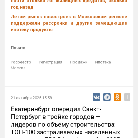
почти столько же жилищных кредитов, сколько
год назад
Летом рынок новостроек в Московском регионе
поддержали рассрочки и другие замещающие
ипотеку продукты
Печать
Росреестр
Регистрация
Продажи
Ипотека
Москва
+
21 октября 2025 15:58
Екатеринбург опередил Санкт-
Петербург в тройке городов —
лидеров по объему строительства:
ТОП-100 застраиваемых населенных