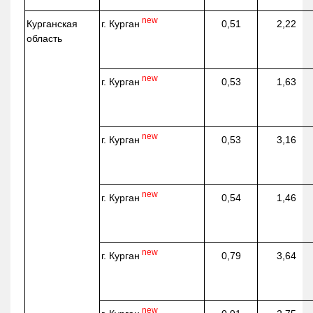
new
г. Курган
Курганская
0,51
2,22
область
new
г. Курган
0,53
1,63
new
г. Курган
0,53
3,16
new
г. Курган
0,54
1,46
new
г. Курган
0,79
3,64
new