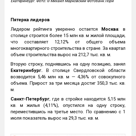
Екатеринбург. Фото: © Михаил Марковский Фотобанк Лори
Пятерка лидеров
Лидером рейтинга уверенно остается
Москва
: в
столице строится более 15 млн кв. м жилой площади,
что составляет 12,12% от общего объема
многоквартирного строительства в стране. За квартал
объем строительства вырос на 212,7 тыс. кв. м.
Вторую строку, поднявшись на одну позицию, занял
Екатеринбург.
В столице Свердловской области
возводится 5,46 млн кв. м — 4,36% от совокупного
объема. Прирост за три месяца достиг 350,3 тыс. кв.
м.
Санкт-Петербург
, где в стройке находится 5,15 млн
кв. м жилья (4,11%), опустился на одну строку,
переместившись на третье место. По сравнению с 1
июля показатель вырос на 29,3 тыс. кв. м.