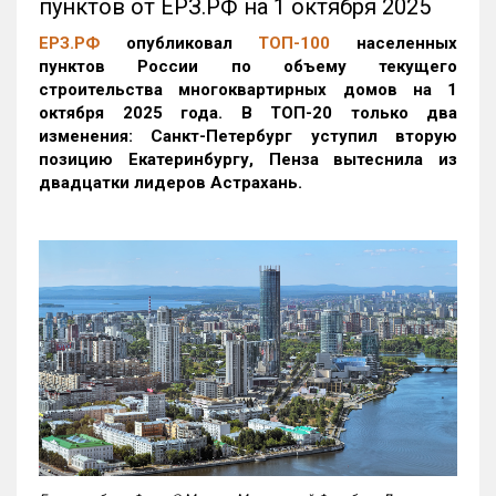
пунктов от ЕРЗ.РФ на 1 октября 2025
ЕРЗ.РФ
опубликовал
ТОП-100
населенных
пунктов России по объему текущего
строительства многоквартирных домов на 1
октября 2025 года. В ТОП-20 только два
изменения: Санкт-Петербург уступил вторую
позицию Екатеринбургу, Пенза вытеснила из
двадцатки лидеров Астрахань.