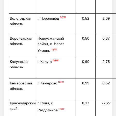
new
г. Череповец
Вологодская
0,52
2,09
область
Воронежская
Новоусманский
0,50
0,37
область
район, с. Новая
new
Усмань
new
г. Калуга
Калужская
0,90
2,75
область
new
г. Кемерово
Кемеровская
0,99
0,52
область
Краснодарский
г. Сочи, с.
0,17
22,27
край
new
Раздольное