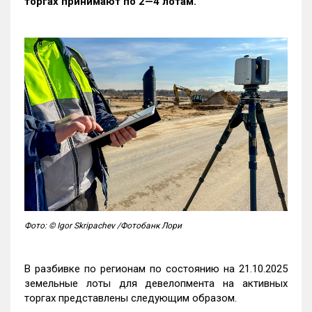
торгах принимают по 2—4 лотам
.
Фото: © Igor Skripachev /Фотобанк Лори
В разбивке по регионам по состоянию на 21.10.2025
земельные лоты для девелопмента на активных
торгах представлены следующим образом.