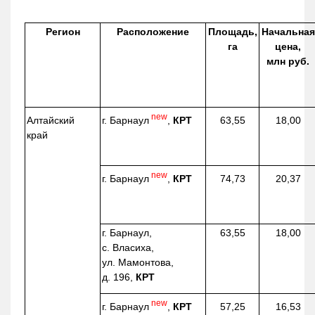
Регион
Расположение
Площадь,
Начальная
га
цена,
млн руб.
new
г. Барнаул
,
КРТ
Алтайский
63,55
18,00
край
new
г. Барнаул
,
КРТ
74,73
20,37
г. Барнаул,
63,55
18,00
с. Власиха,
ул. Мамонтова,
д. 196,
КРТ
new
г. Барнаул
,
КРТ
57,25
16,53