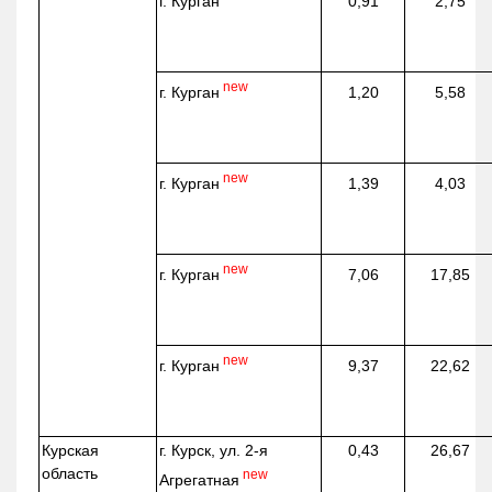
г. Курган
0,91
2,75
new
г. Курган
1,20
5,58
new
г. Курган
1,39
4,03
new
г. Курган
7,06
17,85
new
г. Курган
9,37
22,62
Курская
г. Курск, ул. 2-я
0,43
26,67
область
new
Агрегатная