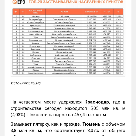
Источник:ЕРЗ.РФ
На четвертом месте удержался
Краснодар
, где в
строительстве сегодня находится 5,05 млн кв. м
(4,03%). Показатель вырос на 457,4 тыс. кв. м.
Замыкает пятерку, как и прежде,
Тюмень
с объемом
3,8 млн кв. м, что соответствует 3,07% от общего