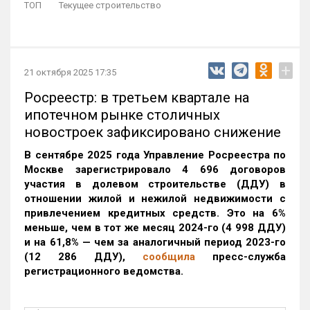
ТОП
Текущее строительство
+
21 октября 2025 17:35
Росреестр: в третьем квартале на
ипотечном рынке столичных
новостроек зафиксировано снижение
В сентябре 2025 года Управление Росреестра по
Москве зарегистрировало 4 696 договоров
участия в долевом строительстве (ДДУ) в
отношении жилой и нежилой недвижимости с
привлечением кредитных средств. Это на 6%
меньше, чем в тот же месяц 2024-го (4 998 ДДУ)
и на 61,8% — чем за аналогичный период 2023-го
(12 286 ДДУ)
,
сообщила
пресс-служба
регистрационного ведомства.