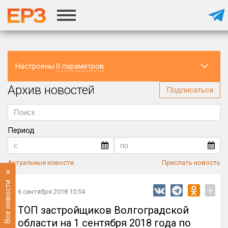
Настроены
0 параметров
Архив новостей
Регион
Подписаться
Период
Актуальные новости
Прислать новость
Все новости
+
6 сентября 2018 10:54
ТОП застройщиков Волгоградской
области на 1 сентября 2018 года по