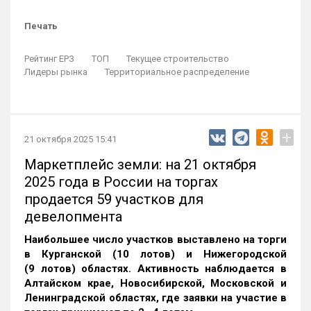
Печать
Рейтинг ЕРЗ
ТОП
Текущее строительство
Лидеры рынка
Территориальное распределение
+
21 октября 2025 15:41
Маркетплейс земли: на 21 октября
2025 года в России на торгах
продается 59 участков для
девелопмента
Наибольшее число участков выставлено на торги
в Курганской (10 лотов) и Нижегородской
(9 лотов) областях. Активность наблюдается в
Алтайском крае, Новосибирской, Московской и
Ленинградской областях, где заявки на участие в