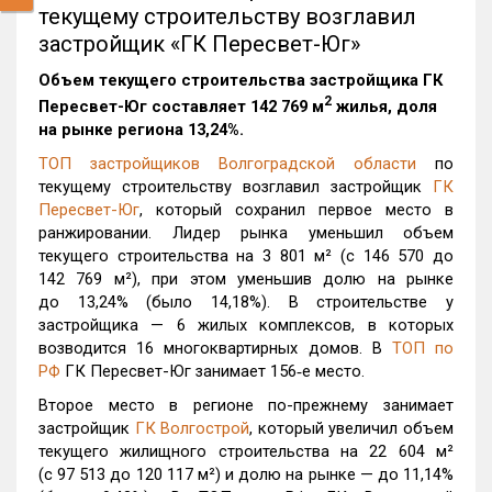
текущему строительству возглавил
застройщик «ГК Пересвет-Юг»
Объем текущего строительства застройщика
ГК
2
Пересвет-Юг
составляет 142 769 м
жилья, доля
на рынке региона 13,24%.
ТОП застройщиков Волгоградской области
по
текущему строительству возглавил застройщик
ГК
Пересвет-Юг
, который сохранил первое место в
ранжировании. Лидер рынка уменьшил объем
текущего строительства на 3 801 м² (с 146 570 до
142 769 м²), при этом уменьшив долю на рынке
до 13,24% (было 14,18%). В строительстве у
застройщика — 6 жилых комплексов, в которых
возводится 16 многоквартирных домов. В
ТОП по
РФ
ГК Пересвет-Юг занимает 156‑е место.
Второе место в регионе по-прежнему занимает
застройщик
ГК Волгострой
, который увеличил объем
текущего жилищного строительства на 22 604 м²
(с 97 513 до 120 117 м²) и долю на рынке — до 11,14%