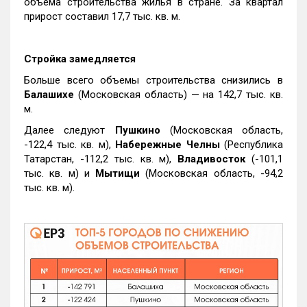
объема строительства жилья в стране. За квартал
прирост составил 17,7 тыс. кв. м.
Стройка замедляется
Больше всего объемы строительства снизились в
Балашихе
(Московская область) — на 142,7 тыс. кв.
м.
Далее следуют
Пушкино
(Московская область,
-122,4 тыс. кв. м),
Набережные Челны
(Республика
Татарстан, -112,2 тыс. кв. м),
Владивосток
(-101,1
тыс. кв. м) и
Мытищи
(Московская область, -94,2
тыс. кв. м).