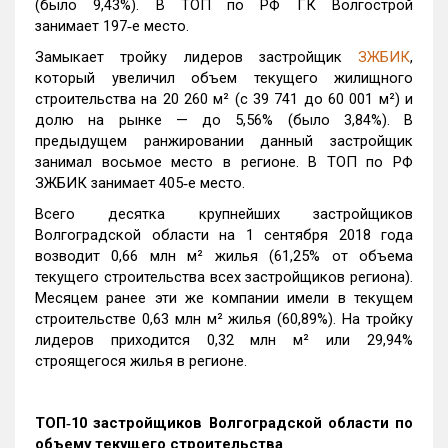
(было 9,43%). В ТОП по РФ ГК Волгострой
занимает 197‑е место.
Замыкает тройку лидеров застройщик
ЗЖБИК
,
который увеличил объем текущего жилищного
строительства на 20 260 м² (с 39 741 до 60 001 м²) и
долю на рынке — до 5,56% (было 3,84%). В
предыдущем ранжировании данный застройщик
занимал восьмое место в регионе. В ТОП по РФ
ЗЖБИК занимает 405‑е место.
Всего десятка крупнейших застройщиков
Волгоградской области на 1 сентября 2018 года
возводит 0,66 млн м² жилья (61,25% от объема
текущего строительства всех застройщиков региона).
Месяцем ранее эти же компании имели в текущем
строительстве 0,63 млн м² жилья (60,89%). На тройку
лидеров приходится 0,32 млн м² или 29,94%
строящегося жилья в регионе.
ТОП‑10 застройщиков Волгоградской области по
объему текущего строительства