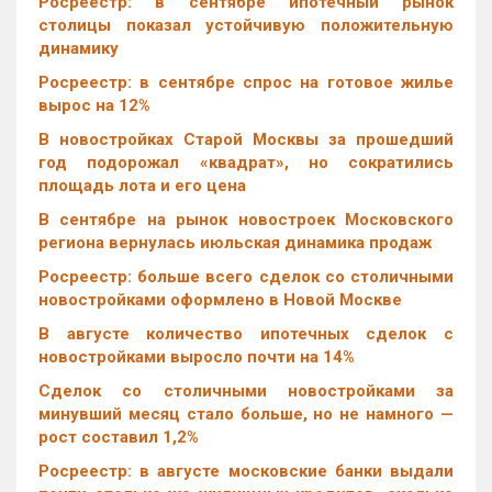
Росреестр: в сентябре ипотечный рынок
столицы показал устойчивую положительную
динамику
Росреестр: в сентябре спрос на готовое жилье
вырос на 12%
В новостройках Старой Москвы за прошедший
год подорожал «квадрат», но сократились
площадь лота и его цена
В сентябре на рынок новостроек Московского
региона вернулась июльская динамика продаж
Росреестр: больше всего сделок со столичными
новостройками оформлено в Новой Москве
В августе количество ипотечных сделок с
новостройками выросло почти на 14%
Cделок со столичными новостройками за
минувший месяц стало больше, но не намного —
рост составил 1,2%
Росреестр: в августе московские банки выдали