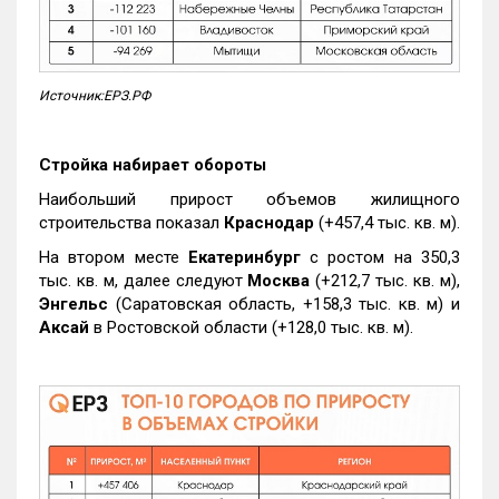
Источник:ЕРЗ.РФ
Стройка набирает обороты
Наибольший прирост объемов жилищного
строительства показал
Краснодар
(+457,4 тыс. кв. м).
На втором месте
Екатеринбург
с ростом на 350,3
тыс. кв. м, далее следуют
Москва
(+212,7 тыс. кв. м),
Энгельс
(Саратовская область, +158,3 тыс. кв. м) и
Аксай
в Ростовской области (+128,0 тыс. кв. м).