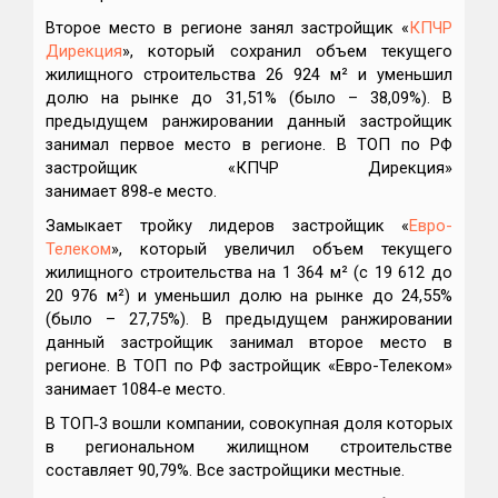
Второе место в регионе занял застройщик «
КПЧР
Дирекция
», который сохранил объем текущего
жилищного строительства 26 924 м² и уменьшил
долю на рынке до 31,51% (было – 38,09%). В
предыдущем ранжировании данный застройщик
занимал первое место в регионе. В ТОП по РФ
застройщик «КПЧР Дирекция»
занимает 898‑е место.
Замыкает тройку лидеров застройщик «
Евро-
Телеком
», который увеличил объем текущего
жилищного строительства на 1 364 м² (с 19 612 до
20 976 м²) и уменьшил долю на рынке до 24,55%
(было – 27,75%). В предыдущем ранжировании
данный застройщик занимал второе место в
регионе. В ТОП по РФ застройщик «Евро-Телеком»
занимает 1084‑е место.
В ТОП‑3 вошли компании, совокупная доля которых
в региональном жилищном строительстве
составляет 90,79%. Все застройщики местные.