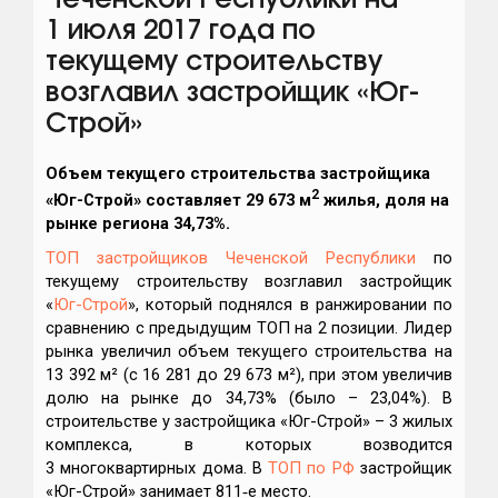
Чеченской Республики на
1 июля 2017 года по
текущему строительству
возглавил застройщик «Юг-
Строй»
Объем текущего строительства застройщика
2
«
Юг-Строй
» составляет 29 673 м
жилья, доля на
рынке региона 34,73%.
ТОП застройщиков Чеченской Республики
по
текущему строительству возглавил застройщик
«
Юг-Строй
», который поднялся в ранжировании по
сравнению с предыдущим ТОП на 2 позиции. Лидер
рынка увеличил объем текущего строительства на
13 392 м² (с 16 281 до 29 673 м²), при этом увеличив
долю на рынке до 34,73% (было – 23,04%). В
строительстве у застройщика «Юг-Строй» – 3 жилых
комплекса, в которых возводится
3 многоквартирных дома. В
ТОП по РФ
застройщик
«Юг-Строй» занимает 811‑е место.