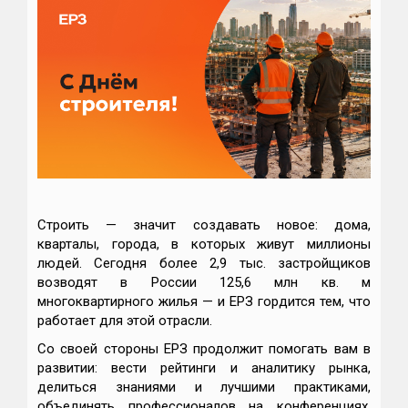
Строить — значит создавать новое: дома,
кварталы, города, в которых живут миллионы
людей. Сегодня более 2,9 тыс. застройщиков
возводят в России 125,6 млн кв. м
многоквартирного жилья — и ЕРЗ гордится тем, что
работает для этой отрасли.
Со своей стороны ЕРЗ продолжит помогать вам в
развитии: вести рейтинги и аналитику рынка,
делиться знаниями и лучшими практиками,
объединять профессионалов на конференциях,