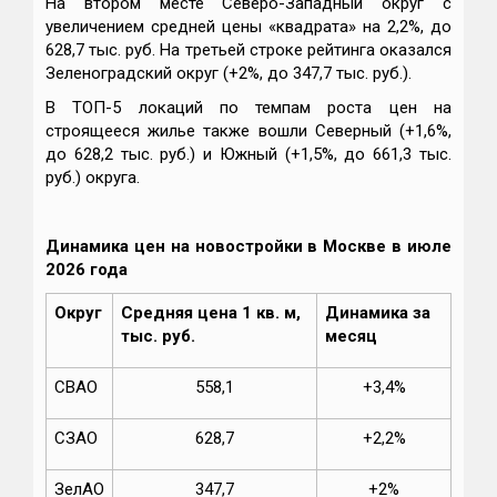
На втором месте Северо-Западный округ с
увеличением средней цены «квадрата» на 2,2%, до
628,7 тыс. руб. На третьей строке рейтинга оказался
Зеленоградский округ (+2%, до 347,7 тыс. руб.).
В ТОП-5 локаций по темпам роста цен на
строящееся жилье также вошли Северный (+1,6%,
до 628,2 тыс. руб.) и Южный (+1,5%, до 661,3 тыс.
руб.) округа.
Динамика цен на новостройки в Москве в июле
2026 года
Округ
Средняя цена 1 кв. м,
Динамика за
тыс. руб.
месяц
СВАО
558,1
+3,4%
СЗАО
628,7
+2,2%
ЗелАО
347,7
+2%