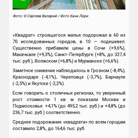
Фото: © Сергеев Валерий / Фото банк Лори
«Квадрат» строящегося жилья подорожал в 60 из
70 исследованных городов, в 10 — подешевел.
Существенно прибавили цены в Сочи (+9,6%),
Махачкале (+9,3%), Санкт-Петербурге (+8%, до 327,4
тыс. руб.), Волжском (+6,8%) и Мурманске (+6,6%).
Заметное снижение наблюдалось в Грозном (-8,4%),
Краснодаре (-4,1%), Череповце (-3,7%), Барнауле
(-2,5%) и Якутске (-2,2%).
Если говорить о столичных регионах, то уверенный
рост стоимости 1 кв. м показали Москва и
Подмосковье: +4,1% (до 495,2 тыс. руб.) и +4,8% (до
236,7 тыс. руб.) соответственно.
Среднее подорожание «квадрата» по всем городам
составило 2,8%, до 164,6 тыс. руб.