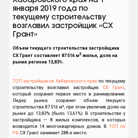
Хабаровского края на 1
января 2019 года по
текущему строительству
возглавил застройщик «СХ
Грант»
Объем текущего строительства застройщика
2
СХ Грант
составляет 87 516 м
жилья, доля на
рынке региона 13,83%.
ТОП застройщиков Хабаровского края
по текущему
строительству возглавил застройщик
СХ Грант
,
который сохранил первое место в ранжировании.
Лидер рынка сохранил объем текущего
строительства 87 516 м², при этом увеличив долю на
рынке до 13,83% (было 13,61%). В строительстве у
застройщика — 8 жилых комплексов, в которых
возводится 14 многоквартирных домов. В
ТОП по
РФ
СХ Грант занимает 288‑е место.