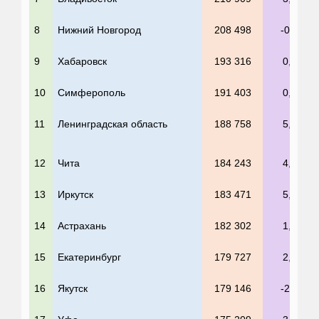
8
Нижний Новгород
208 498
-0,5%
9
Хабаровск
193 316
0,3%
10
Симферополь
191 403
0,5%
11
Ленинградская область
188 758
5,7%
12
Чита
184 243
4,6%
13
Иркутск
183 471
5,7%
14
Астрахань
182 302
1,6%
15
Екатеринбург
179 727
2,3%
16
Якутск
179 146
-2,2%