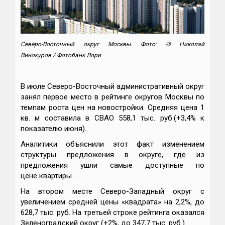
Северо-Восточный округ Москвы.
Фото: © Николай
Винокуров / Фотобанк Лори
В июле Северо-Восточный административный округ
занял первое место в рейтинге округов Москвы по
темпам роста цен на новостройки. Средняя цена 1
кв. м составила в CВАО 558,1 тыс. руб.(+3,4% к
показателю июня).
Аналитики объяснили этот факт изменением
структуры предложения в округе, где из
предложения ушли самые доступные по
цене квартиры.
На втором месте Северо-Западный округ с
увеличением средней цены «квадрата» на 2,2%, до
628,7 тыс. руб. На третьей строке рейтинга оказался
Зеленоградский округ (+2%, до 347,7 тыс. руб.).