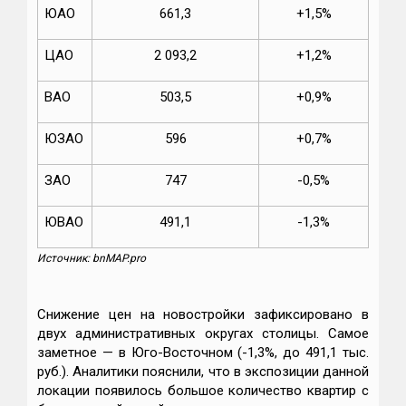
ЮАО
661,3
+1,5%
ЦАО
2 093,2
+1,2%
ВАО
503,5
+0,9%
ЮЗАО
596
+0,7%
ЗАО
747
-0,5%
ЮВАО
491,1
-1,3%
Источник: bnMAP.pro
Снижение цен на новостройки зафиксировано в
двух административных округах столицы. Самое
заметное — в Юго-Восточном (-1,3%, до 491,1 тыс.
руб.). Аналитики пояснили, что в экспозиции данной
локации появилось большое количество квартир с