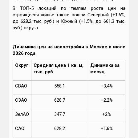
В ТОП-5 локаций по темпам роста цен на
строящееся жилье также вошли Северный (+1,6%,
до 628,2 тыс. руб.) и Южный (+1,5%, до 661,3 тыс.
руб.) округа.
Динамика цен на новостройки в Москве в июле
2026 года
Округ
Средняя цена 1 кв. м,
Динамика за
тыс. руб.
месяц
СВАО
558,1
+3,4%
СЗАО
628,7
+2,2%
ЗелАО
347,7
+2%
САО
628,2
+1,6%