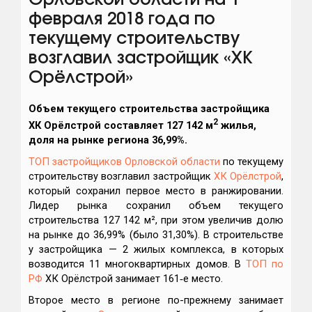
Орловской области на 1
февраля 2018 года по
текущему строительству
возглавил застройщик «ХК
Орёлстрой»
Объем текущего строительства застройщика
2
ХК Орёлстрой
составляет 127 142 м
жилья,
доля на рынке региона 36,99%.
ТОП застройщиков Орловской области
по текущему
строительству возглавил застройщик
ХК Орёлстрой
,
который сохранил первое место в ранжировании.
Лидер рынка сохранил объем текущего
строительства 127 142 м², при этом увеличив долю
на рынке до 36,99% (было 31,30%). В строительстве
у застройщика — 2 жилых комплекса, в которых
возводится 11 многоквартирных домов. В
ТОП по
РФ
ХК Орёлстрой занимает 161‑е место.
Второе место в регионе по-прежнему занимает