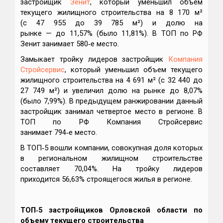
застройщик
Зенит
, который уменьшил объем
текущего жилищного строительства на 8 170 м²
(с 47 955 до 39 785 м²) и долю на
рынке — до 11,57% (было 11,81%). В ТОП по РФ
Зенит занимает 580‑е место.
Замыкает тройку лидеров застройщик
Компания
Стройсервис
, который уменьшил объем текущего
жилищного строительства на 4 691 м² (с 32 440 до
27 749 м²) и увеличил долю на рынке до 8,07%
(было 7,99%). В предыдущем ранжировании данный
застройщик занимал четвертое место в регионе. В
ТОП по РФ Компания Стройсервис
занимает 794‑е место.
В ТОП‑5 вошли компании, совокупная доля которых
в региональном жилищном строительстве
составляет 70,04%. На тройку лидеров
приходится 56,63% строящегося жилья в регионе.
ТОП‑5 застройщиков Орловской области по
объему текущего строительства