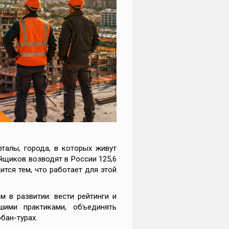
рталы, города, в которых живут
йщиков возводят в России 125,6
ится тем, что работает для этой
 в развитии: вести рейтинги и
шими практиками, объединять
бан-турах.