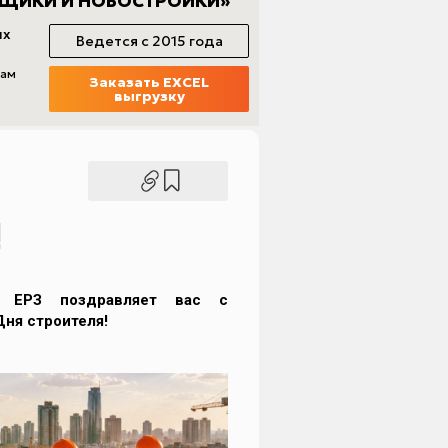
!
в ЕРЗ поздравляет вас с
ня строителя!