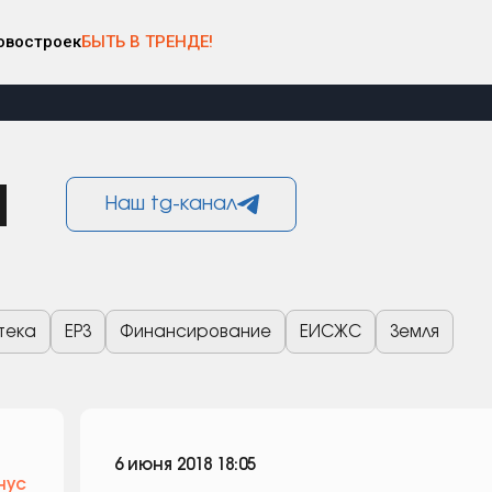
овостроек
БЫТЬ В ТРЕНДЕ!
и
Наш tg-канал
тека
ЕРЗ
Финансирование
ЕИСЖС
Земля
6 июня 2018 18:05
нус