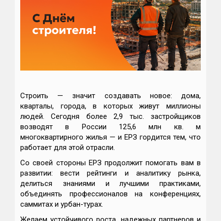
Строить — значит создавать новое: дома,
кварталы, города, в которых живут миллионы
людей. Сегодня более 2,9 тыс. застройщиков
возводят в России 125,6 млн кв. м
многоквартирного жилья — и ЕРЗ гордится тем, что
работает для этой отрасли.
Со своей стороны ЕРЗ продолжит помогать вам в
развитии: вести рейтинги и аналитику рынка,
делиться знаниями и лучшими практиками,
объединять профессионалов на конференциях,
саммитах и урбан-турах.
Желаем устойчивого роста, надежных партнеров и