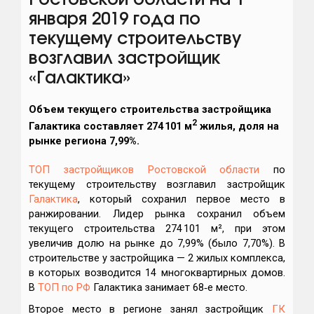
Ростовской области на 1
января 2019 года по
текущему строительству
возглавил застройщик
«Галактика»
Объем текущего строительства застройщика
2
Галактика
составляет 274 101 м
жилья, доля на
рынке региона 7,99%.
ТОП застройщиков Ростовской области
по
текущему строительству возглавил застройщик
Галактика
, который сохранил первое место в
ранжировании. Лидер рынка сохранил объем
текущего строительства 274 101 м², при этом
увеличив долю на рынке до 7,99% (было 7,70%). В
строительстве у застройщика — 2 жилых комплекса,
в которых возводится 14 многоквартирных домов.
В
ТОП по РФ
Галактика занимает 68‑е место.
Второе место в регионе занял застройщик
ГК