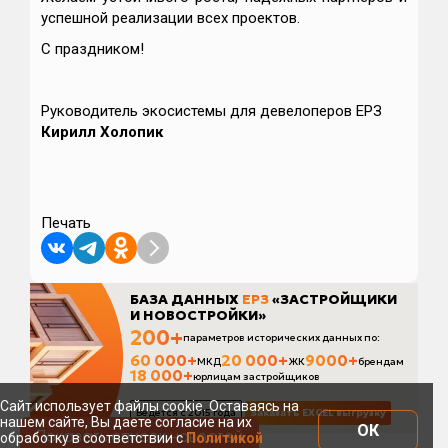
успешной реализации всех проектов.
С праздником!
Руководитель экосистемы для девелоперов ЕРЗ
Кирилл Холопик
Печать
Сайт использует файлы cookie. Оставаясь на
нашем сайте, Вы даете согласие на их
ОК
Показать список новостей
обработку в соответствии с
Политикой