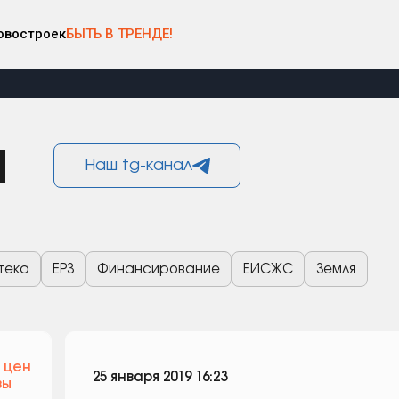
овостроек
БЫТЬ В ТРЕНДЕ!
и
Наш tg-канал
тека
ЕРЗ
Финансирование
ЕИСЖС
Земля
 цен
25 января 2019 16:23
вы