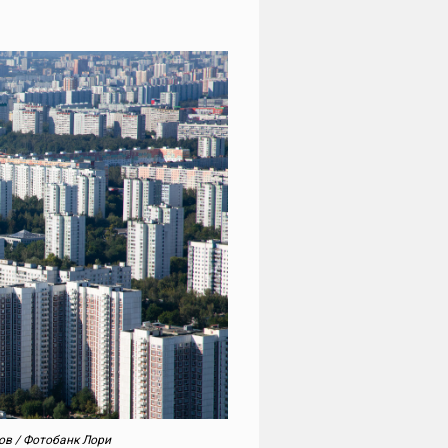
ов / Фотобанк Лори