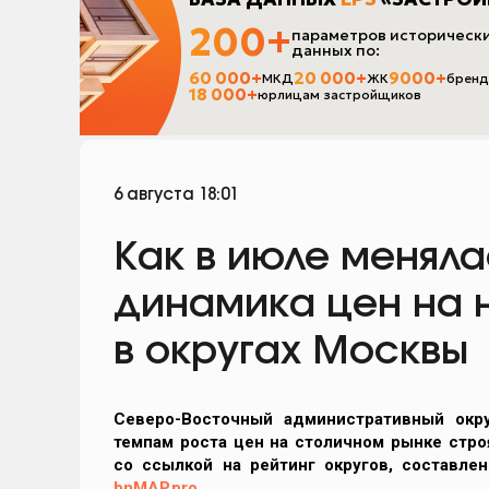
6 августа 18:01
Как в июле меняла
динамика цен на 
в округах Москвы
Северо-Восточный административный окр
темпам роста цен на столичном рынке стр
со ссылкой на рейтинг округов, составле
bnMAP.pro
.