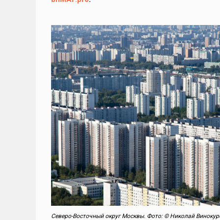
Северо-Восточный округ Москвы.
Фото: © Николай Винокур