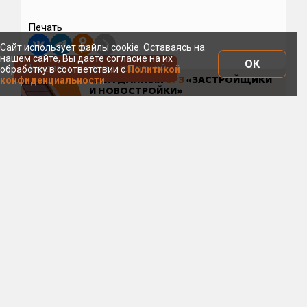
Печать
Сайт использует файлы cookie. Оставаясь на
нашем сайте, Вы даете согласие на их
ОК
Показать список новостей
обработку в соответствии с
Политикой
конфиденциальности
7 августа 17:28
Эксперты: стройка уходит в
минус из-за экономической
неопределенности
и дефицита региональных