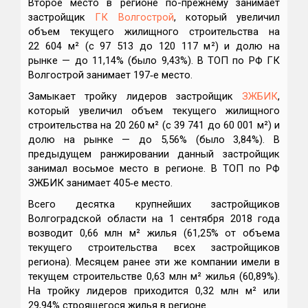
Второе место в регионе по-прежнему занимает
застройщик
ГК Волгострой
, который увеличил
объем текущего жилищного строительства на
22 604 м² (с 97 513 до 120 117 м²) и долю на
рынке — до 11,14% (было 9,43%). В ТОП по РФ ГК
Волгострой занимает 197‑е место.
Замыкает тройку лидеров застройщик
ЗЖБИК
,
который увеличил объем текущего жилищного
строительства на 20 260 м² (с 39 741 до 60 001 м²) и
долю на рынке — до 5,56% (было 3,84%). В
предыдущем ранжировании данный застройщик
занимал восьмое место в регионе. В ТОП по РФ
ЗЖБИК занимает 405‑е место.
Всего десятка крупнейших застройщиков
Волгоградской области на 1 сентября 2018 года
возводит 0,66 млн м² жилья (61,25% от объема
текущего строительства всех застройщиков
региона). Месяцем ранее эти же компании имели в
текущем строительстве 0,63 млн м² жилья (60,89%).
На тройку лидеров приходится 0,32 млн м² или
29,94% строящегося жилья в регионе.