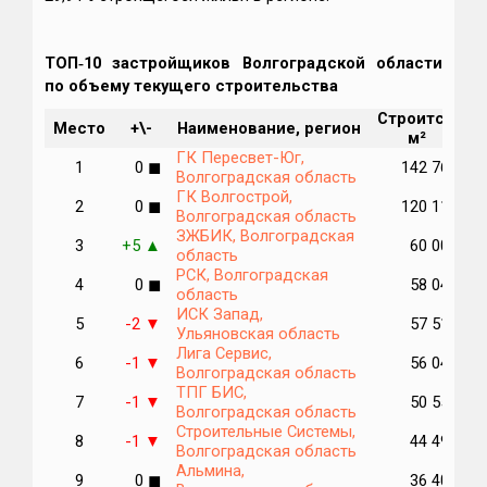
ТОП‑10 застройщиков Волгоградской области
по объему текущего строительства
Строится,
М
Место
+\-
Наименование, регион
м²
п
ГК Пересвет-Юг,
1
0
◼
142 769
Волгоградская область
ГК Волгострой,
2
0
◼
120 117
Волгоградская область
ЗЖБИК, Волгоградская
3
+5
60 001
▲
область
РСК, Волгоградская
4
0
◼
58 048
область
ИСК Запад,
5
-2
57 513
▼
Ульяновская область
Лига Сервис,
6
-1
56 045
▼
Волгоградская область
ТПГ БИС,
7
-1
50 553
▼
Волгоградская область
Строительные Системы,
8
-1
44 498
▼
Волгоградская область
Альмина,
9
0
◼
36 406