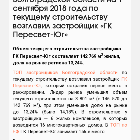
Волгоградской области на 1
сентября 2018 года по
текущему строительству
возглавил застройщик «ГК
Пересвет-Юг»
Объем текущего строительства застройщика
2
ГК Пересвет-Юг
составляет 142 769 м
жилья,
доля на рынке региона 13,24%.
ТОП застройщиков Волгоградской области
по
текущему строительству возглавил застройщик
ГК
Пересвет-Юг
, который сохранил первое место в
ранжировании. Лидер рынка уменьшил объем
текущего строительства на 3 801 м² (с 146 570 до
142 769 м²), при этом уменьшив долю на рынке
до 13,24% (было 14,18%). В строительстве у
застройщика — 6 жилых комплексов, в которых
возводится 16 многоквартирных домов. В
ТОП по
РФ
ГК Пересвет-Юг занимает 156‑е место.