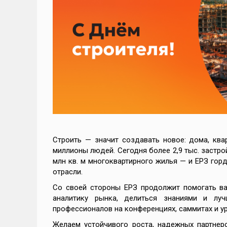
Строить — значит создавать новое: дома, ква
миллионы людей. Сегодня более 2,9 тыс. застро
млн кв. м многоквартирного жилья — и ЕРЗ горд
отрасли.
Со своей стороны ЕРЗ продолжит помогать вам
аналитику рынка, делиться знаниями и луч
профессионалов на конференциях, саммитах и ур
Желаем устойчивого роста, надежных партнер