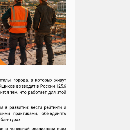
рталы, города, в которых живут
йщиков возводят в России 125,6
ится тем, что работает для этой
 в развитии: вести рейтинги и
шими практиками, объединять
бан-турах.
ов и успешной реализации всех