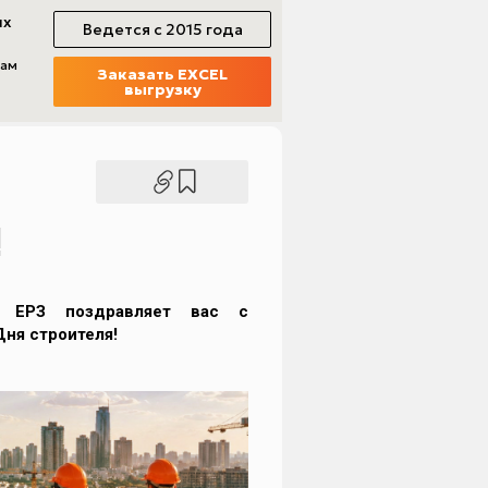
!
в ЕРЗ поздравляет вас с
ня строителя!