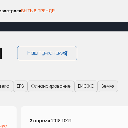
овостроек
БЫТЬ В ТРЕНДЕ!
и
Наш tg-канал
тека
ЕРЗ
Финансирование
ЕИСЖС
Земля
3 апреля 2018 10:21
нус