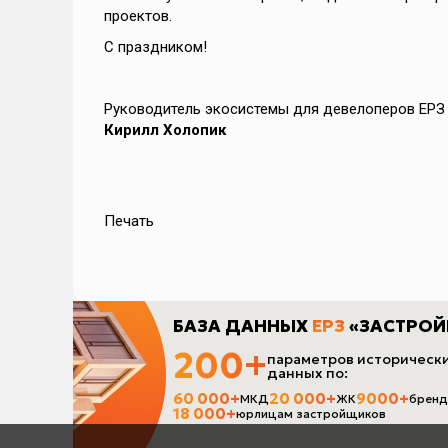
проектов.
С праздником!
Руководитель экосистемы для девелоперов ЕРЗ
Кирилл Холопик
Печать