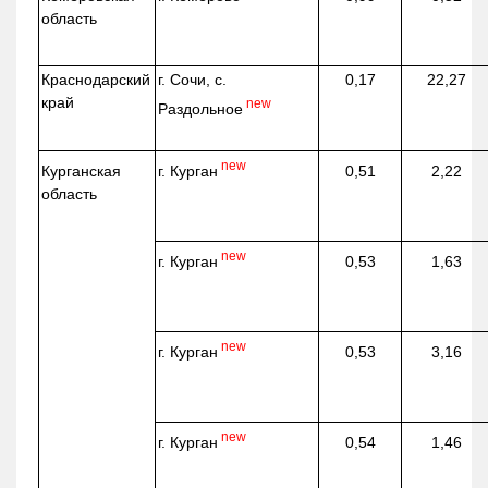
область
Краснодарский
г. Сочи, с.
0,17
22,27
край
new
Раздольное
new
г. Курган
Курганская
0,51
2,22
область
new
г. Курган
0,53
1,63
new
г. Курган
0,53
3,16
new
г. Курган
0,54
1,46