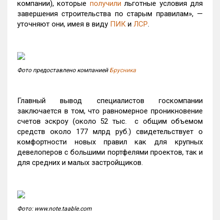
компании), которые
получили
льготные условия для
завершения строительства по старым правилам», —
уточняют они, имея в виду
ПИК
и
ЛСР
.
Фото предоставлено компанией
Брусника
Главный вывод специалистов госкомпании
заключается в том, что равномерное проникновение
счетов эскроу (около 52 тыс. с общим объемом
средств около 177 млрд руб.) свидетельствует о
комфортности новых правил как для крупных
девелоперов с большими портфелями проектов, так и
для средних и малых застройщиков.
Фото: www.note.taable.com