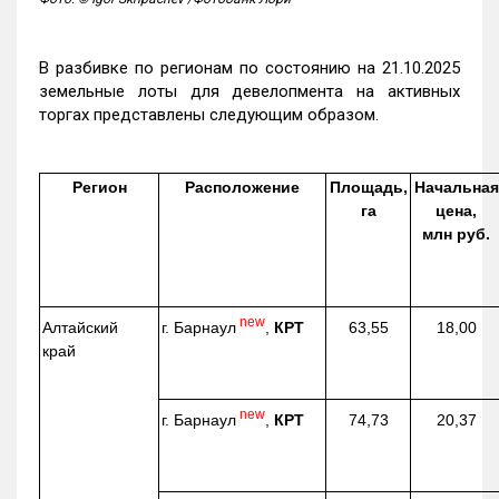
В разбивке по регионам по состоянию на 21.10.2025
земельные лоты для девелопмента на активных
торгах представлены следующим образом.
Регион
Расположение
Площадь,
Начальная
га
цена,
млн руб.
new
г. Барнаул
,
КРТ
Алтайский
63,55
18,00
край
new
г. Барнаул
,
КРТ
74,73
20,37