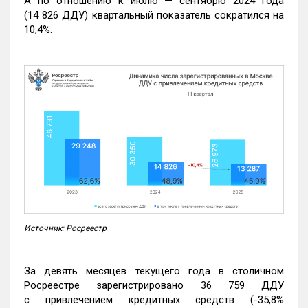
А по отношению к июлю — сентябрю 2024 года
(14 826 ДДУ) квартальный показатель сократился на
10,4%.
Источник: Росреестр
За девять месяцев текущего года в столичном
Росреестре зарегистрировано 36 759 ДДУ
с привлечением кредитных средств (-35,8%