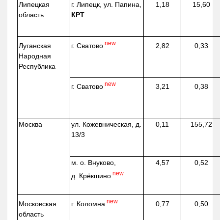
Липецкая
г. Липецк, ул. Папина,
1,18
15,60
область
КРТ
new
г. Сватово
Луганская
2,82
0,33
Народная
Республика
new
г. Сватово
3,21
0,38
Москва
ул.
Кожевническая
, д.
0,11
155,72
13/3
м. о. Внуково,
4,57
0,52
new
д.
Крёкшино
new
г. Коломна
Московская
0,77
0,50
область