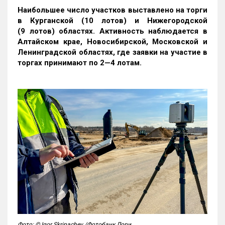
Наибольшее число участков выставлено на торги
в Курганской (10 лотов) и Нижегородской
(9 лотов) областях. Активность наблюдается в
Алтайском крае, Новосибирской, Московской и
Ленинградской областях, где заявки на участие в
торгах принимают по 2—4 лотам
.
Фото: © Igor Skripachev /Фотобанк Лори