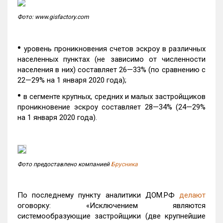
Фото: www.gisfactory.com
•
уровень проникновения счетов эскроу в различных
населенных пунктах (не зависимо от численности
населения в них) составляет 26—33% (по сравнению с
22—29% на 1 января 2020 года);
•
в сегменте крупных, средних и малых застройщиков
проникновение эскроу составляет 28—34% (24—29%
на 1 января 2020 года).
Фото предоставлено компанией
Брусника
По последнему пункту аналитики ДОМ.РФ
делают
оговорку: «Исключением являются
системообразующие застройщики (две крупнейшие