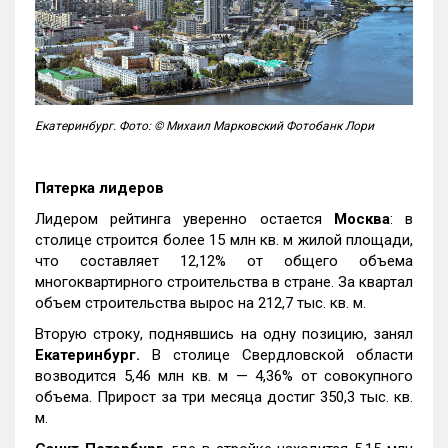
Екатеринбург. Фото: © Михаил Марковский Фотобанк Лори
Пятерка лидеров
Лидером рейтинга уверенно остается
Москва
: в
столице строится более 15 млн кв. м жилой площади,
что составляет 12,12% от общего объема
многоквартирного строительства в стране. За квартал
объем строительства вырос на 212,7 тыс. кв. м.
Вторую строку, поднявшись на одну позицию, занял
Екатеринбург.
В столице Свердловской области
возводится 5,46 млн кв. м — 4,36% от совокупного
объема. Прирост за три месяца достиг 350,3 тыс. кв.
м.