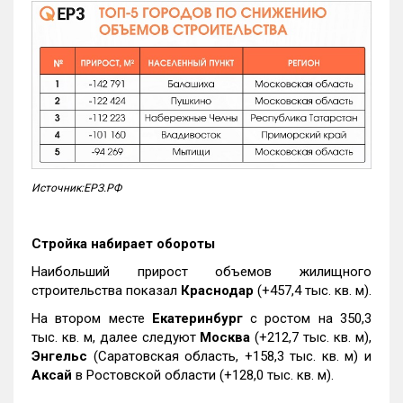
Источник:ЕРЗ.РФ
Стройка набирает обороты
Наибольший прирост объемов жилищного
строительства показал
Краснодар
(+457,4 тыс. кв. м).
На втором месте
Екатеринбург
с ростом на 350,3
тыс. кв. м, далее следуют
Москва
(+212,7 тыс. кв. м),
Энгельс
(Саратовская область, +158,3 тыс. кв. м) и
Аксай
в Ростовской области (+128,0 тыс. кв. м).