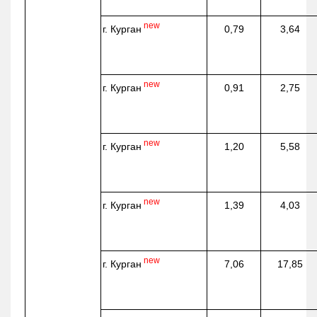
new
г. Курган
0,79
3,64
new
г. Курган
0,91
2,75
new
г. Курган
1,20
5,58
new
г. Курган
1,39
4,03
new
г. Курган
7,06
17,85