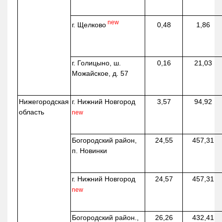
new
г. Щелково
0,48
1,86
г. Голицыно, ш.
0,16
21,03
Можайское, д. 57
Нижегородская
г. Нижний Новгород
3,57
94,92
область
new
Богородский район,
24,55
457,31
п. Новинки
г. Нижний Новгород
24,57
457,31
new
Богородский район.,
26,26
432,41