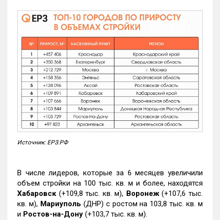
Источник: ЕРЗ.РФ
В числе лидеров, которые за 6 месяцев увеличили
объем стройки на 100 тыс. кв. м и более, находятся
Хабаровск
(+109,8 тыс. кв. м),
Воронеж
(+107,6 тыс.
кв. м),
Мариуполь
(ДНР) с ростом на 103,8 тыс. кв. м
и
Ростов-на-Дону
(+103,7 тыс. кв. м).