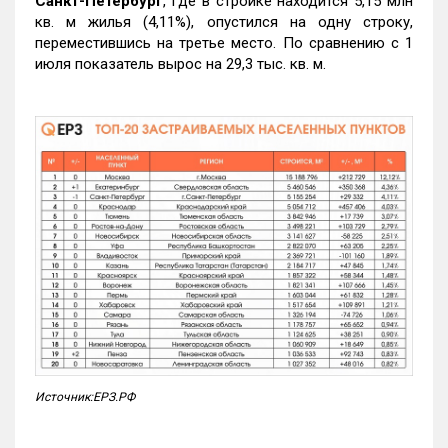
Санкт-Петербург
, где в стройке находится 5,15 млн
кв. м жилья (4,11%), опустился на одну строку,
переместившись на третье место. По сравнению с 1
июля показатель вырос на 29,3 тыс. кв. м.
Источник:ЕРЗ.РФ