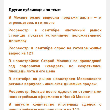
Другие публикации по теме:
В Москве резко выросли продажи жилья — и
строящегося, и готового
Росреестр: в сентябре ипотечный рынок
столицы показал устойчивую положительную
динамику
Росреестр: в сентябре спрос на готовое жилье
вырос на 12%
В новостройках Старой Москвы за прошедший
год подорожал «квадрат», но сократились
площадь лота и его цена
В сентябре на рынок новостроек Московского
региона вернулась июльская динамика продаж
Росреестр: больше всего сделок со столичными
новостройками оформлено в Новой Москве
В августе количество ипотечных сделок с
новостройками выросло почти на 14%