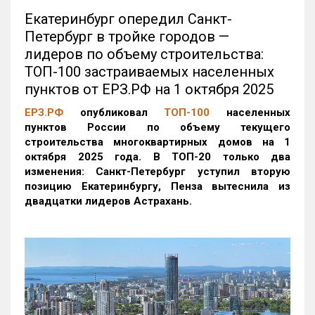
Екатеринбург опередил Санкт-
Петербург в тройке городов —
лидеров по объему строительства:
ТОП-100 застраиваемых населенных
пунктов от ЕРЗ.РФ на 1 октября 2025
ЕРЗ.РФ
опубликовал
ТОП-100
населенных
пунктов России по объему текущего
строительства многоквартирных домов на 1
октября 2025 года. В ТОП-20 только два
изменения: Санкт-Петербург уступил вторую
позицию Екатеринбургу, Пенза вытеснила из
двадцатки лидеров Астрахань.