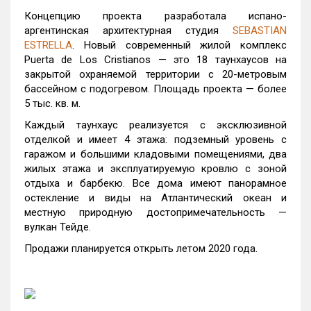
Концепцию проекта разработала испано-
аргентинская архитектурная студия
SEBASTIAN
ESTRELLA
. Новый современный жилой комплекс
Puerta de Los Cristianos — это 18 таунхаусов на
закрытой охраняемой территории с 20-метровым
бассейном с подогревом. Площадь проекта — более
5 тыс. кв. м.
Каждый таунхаус реализуется с эксклюзивной
отделкой и имеет 4 этажа: подземный уровень с
гаражом и большими кладовыми помещениями, два
жилых этажа и эксплуатируемую кровлю с зоной
отдыха и барбекю. Все дома имеют панорамное
остекление и виды на Атлантический океан и
местную природную достопримечательность —
вулкан Тейде.
Продажи планируется открыть летом 2020 года.