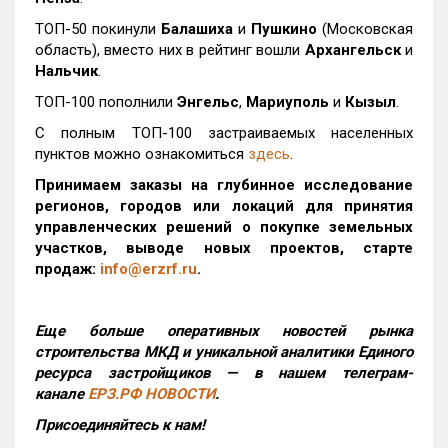
ТОП-50 покинули
Балашиха
и
Пушкино
(Московская
область), вместо них в рейтинг вошли
Архангельск
и
Нальчик
.
ТОП-100 пополнили
Энгельс
,
Мариуполь
и
Кызыл
.
С полным ТОП-100 застраиваемых населенных
пунктов можно ознакомиться
здесь
.
Принимаем заказы на глубинное исследование
регионов, городов или локаций для принятия
управленческих решений о покупке земельных
участков, выводе новых проектов, старте
продаж:
info@erzrf.ru
.
Еще больше оперативных новостей рынка
строительства МКД и уникальной аналитики Единого
ресурса застройщиков — в нашем телеграм-
канале
ЕРЗ.РФ НОВОСТИ
.
Присоединяйтесь к нам!