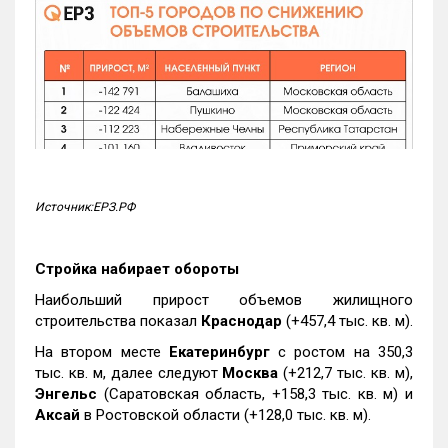
Источник:ЕРЗ.РФ
Стройка набирает обороты
Наибольший прирост объемов жилищного
строительства показал
Краснодар
(+457,4 тыс. кв. м).
На втором месте
Екатеринбург
с ростом на 350,3
тыс. кв. м, далее следуют
Москва
(+212,7 тыс. кв. м),
Энгельс
(Саратовская область, +158,3 тыс. кв. м) и
Аксай
в Ростовской области (+128,0 тыс. кв. м).