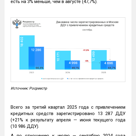
есть на 3% меньше, чем в августе (47,7%).
Источник: Росреестр
Всего за третий квартал 2025 года с привлечением
кредитных средств зарегистрировано 13 287 ДДУ
(+21% к результату апреля — июня текущего года
(10 986 ДДУ).
А по отношению к июлю — сентябрю 2024 года