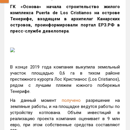
ГК «Основа» начала строительство жилого
комплекса Puerta de Los Cristianos на острове
Тенерифе, входящем в архипелаг Канарских
островов, проинформировали портал ЕРЗ.РФ в
пресс-службе девелопера
.
В конце 2019 года компания выкупила земельный
участок площадью 0,6 га в тихом районе
престижного курорта Лос Кристианос (Los Cristianos),
рядом с лучшим пляжем южного побережья
Тенерифе.
На данный момент
получено
разрешение на
земляные работы, и на площадке ведутся работы по
устройству котлована. Объём инвестиций в
реализацию проекта компания оценивает в 9 млн
евро, при этом собственные средства составляют