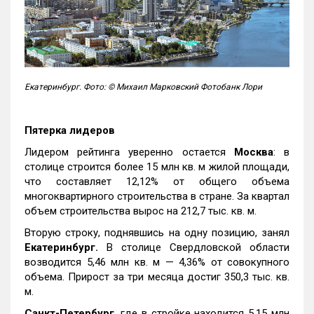
Екатеринбург. Фото: © Михаил Марковский Фотобанк Лори
Пятерка лидеров
Лидером рейтинга уверенно остается
Москва
: в
столице строится более 15 млн кв. м жилой площади,
что составляет 12,12% от общего объема
многоквартирного строительства в стране. За квартал
объем строительства вырос на 212,7 тыс. кв. м.
Вторую строку, поднявшись на одну позицию, занял
Екатеринбург.
В столице Свердловской области
возводится 5,46 млн кв. м — 4,36% от совокупного
объема. Прирост за три месяца достиг 350,3 тыс. кв.
м.
Санкт-Петербург
, где в стройке находится 5,15 млн