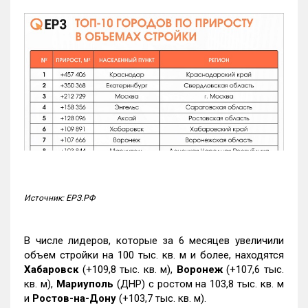
Источник: ЕРЗ.РФ
В числе лидеров, которые за 6 месяцев увеличили
объем стройки на 100 тыс. кв. м и более, находятся
Хабаровск
(+109,8 тыс. кв. м),
Воронеж
(+107,6 тыс.
кв. м),
Мариуполь
(ДНР) с ростом на 103,8 тыс. кв. м
и
Ростов-на-Дону
(+103,7 тыс. кв. м).