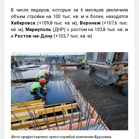
В числе лидеров, которые за 6 месяцев увеличили
объем стройки на 100 тыс. кв. м и более, находятся
Хабаровск
(+109,8 тыс. кв. м),
Воронеж
(+107,6 тыс.
кв. м),
Мариуполь
(ДНР) с ростом на 103,8 тыс. кв. м
и
Ростов-на-Дону
(+103,7 тыс. кв. м).
Фото предоставлено пресс-службой компании Брусника