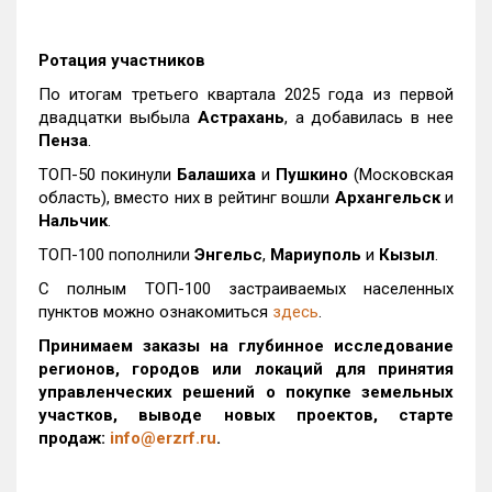
Ротация участников
По итогам третьего квартала 2025 года из первой
двадцатки выбыла
Астрахань
, а добавилась в нее
Пенза
.
ТОП-50 покинули
Балашиха
и
Пушкино
(Московская
область), вместо них в рейтинг вошли
Архангельск
и
Нальчик
.
ТОП-100 пополнили
Энгельс
,
Мариуполь
и
Кызыл
.
С полным ТОП-100 застраиваемых населенных
пунктов можно ознакомиться
здесь
.
Принимаем заказы на глубинное исследование
регионов, городов или локаций для принятия
управленческих решений о покупке земельных
участков, выводе новых проектов, старте
продаж:
info@erzrf.ru
.