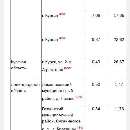
new
г. Курган
7,06
17,85
new
г. Курган
9,37
22,62
Курская
г. Курск, ул. 2-я
0,43
26,67
область
new
Агрегатная
Ленинградская
Ломоносовский
0,50
1,47
область
муниципальный
new
район, д.
Низино
Гатчинский
0,84
11,73
муниципальный
район, Сусанинское
new
с. п., д. Красницы