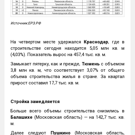
Источник:ЕРЗ.РФ
На четвертом месте удержался
Краснодар
, где в
строительстве сегодня находится 5,05 млн кв. м
(4,03%). Показатель вырос на 457,4 тыс. кв. м.
Замыкает пятерку, как и прежде,
Тюмень
с объемом
3,8 млн кв. м, что соответствует 3,07% от общего
объема строительства жилья в стране. За квартал
прирост составил 17,7 тыс. кв. м.
Стройка замедляется
Больше всего объемы строительства снизились в
Балашихе
(Московская область) — на 142,7 тыс. кв.
м.
Далее следуют
Пушкино
(Московская область,