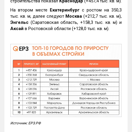
строительства показал
Краснодар
(+457,4 тыс. кв. м).
На втором месте
Екатеринбург
с ростом на 350,3
тыс. кв. м, далее следуют
Москва
(+212,7 тыс. кв. м),
Энгельс
(Саратовская область, +158,3 тыс. кв. м) и
Аксай
в Ростовской области (+128,0 тыс. кв. м).
Источник: ЕРЗ.РФ