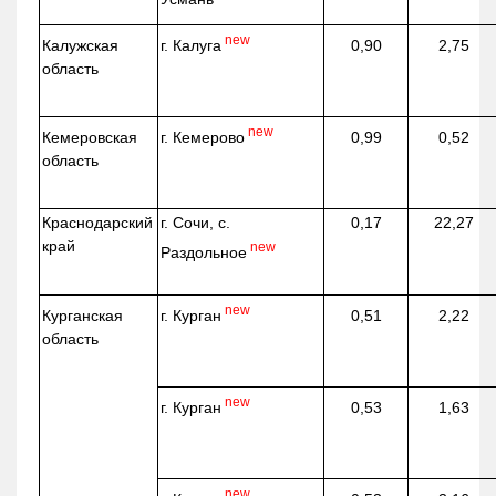
new
г. Калуга
Калужская
0,90
2,75
область
new
г. Кемерово
Кемеровская
0,99
0,52
область
Краснодарский
г. Сочи, с.
0,17
22,27
край
new
Раздольное
new
г. Курган
Курганская
0,51
2,22
область
new
г. Курган
0,53
1,63
new