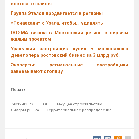
востоке столицы
Группа Эталон продвигается в регионы
«Понаехали» с Урала, чтобы… удивлять
DOGMA вышла в Московский регион с первым
жилым проектом
Уральский застройщик купил у московского
девелопера ростовский бизнес за 3 млрд руб.
Эксперты: региональные застройщики
завоевывают столицу
Печать
Рейтинг ЕРЗ
ТОП
Текущее строительство
Лидеры рынка
Территориальное распределение