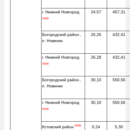
г. Нижний Новгород
24,57
457,31
new
Богородский район.,
26,26
432,41
п. Новинки
г. Нижний Новгород
26,28
432,41
new
Богородский район.,
30,10
550,56
п. Новинки
г. Нижний Новгород
30,10
550,56
new
new
Кстовский район
0,24
5,30