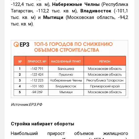
-122,4 тыс. кв. м),
Набережные Челны
(Республика
Татарстан, -112,2 тыс. кв. м),
Владивосток
(-101,1
тыс. кв. м) и
Мытищи
(Московская область, -94,2
тыс. кв. м).
Источник:ЕРЗ.РФ
Стройка набирает обороты
Наибольший прирост объемов жилищного