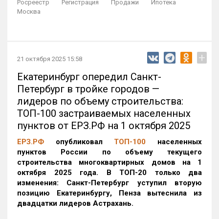
Росреестр
Регистрация
Продажи
Ипотека
Москва
+
21 октября 2025 15:58
Екатеринбург опередил Санкт-
Петербург в тройке городов —
лидеров по объему строительства:
ТОП-100 застраиваемых населенных
пунктов от ЕРЗ.РФ на 1 октября 2025
ЕРЗ.РФ
опубликовал
ТОП-100
населенных
пунктов России по объему текущего
строительства многоквартирных домов на 1
октября 2025 года. В ТОП-20 только два
изменения: Санкт-Петербург уступил вторую
позицию Екатеринбургу, Пенза вытеснила из
двадцатки лидеров Астрахань.