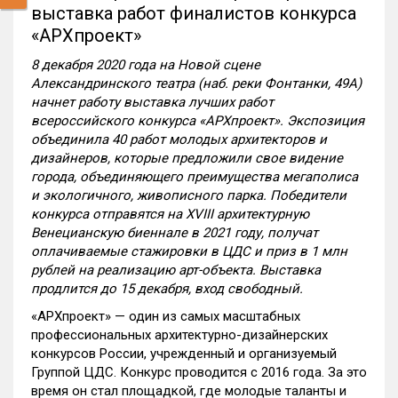
выставка работ финалистов конкурса
«АРХпроект»
8 декабря 2020 года на Новой сцене
Александринского театра (наб. реки Фонтанки, 49А)
начнет работу выставка лучших работ
всероссийского конкурса «АРХпроект». Экспозиция
объединила 40 работ молодых архитекторов и
дизайнеров, которые предложили свое видение
города, объединяющего преимущества мегаполиса
и экологичного, живописного парка. Победители
конкурса отправятся на XVIII архитектурную
Венецианскую биеннале в 2021 году, получат
оплачиваемые стажировки в ЦДС и приз в 1 млн
рублей на реализацию арт-объекта. Выставка
продлится до 15 декабря, вход свободный.
«АРХпроект» — один из самых масштабных
профессиональных архитектурно-дизайнерских
конкурсов России, учрежденный и организуемый
Группой ЦДС. Конкурс проводится с 2016 года. За это
время он стал площадкой, где молодые таланты и