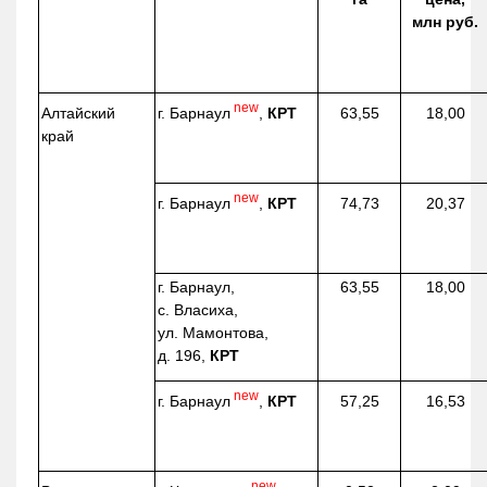
млн руб.
new
г. Барнаул
,
КРТ
Алтайский
63,55
18,00
край
new
г. Барнаул
,
КРТ
74,73
20,37
г. Барнаул,
63,55
18,00
с. Власиха,
ул. Мамонтова,
д. 196,
КРТ
new
г. Барнаул
,
КРТ
57,25
16,53
new