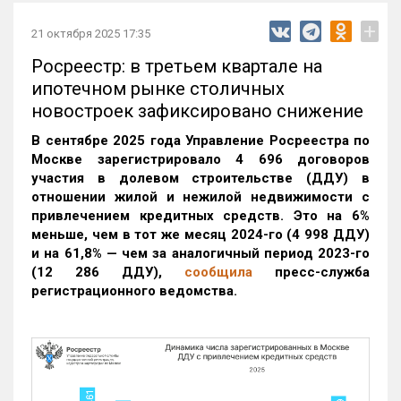
+
21 октября 2025 17:35
Росреестр: в третьем квартале на
ипотечном рынке столичных
новостроек зафиксировано снижение
В сентябре 2025 года Управление Росреестра по
Москве зарегистрировало 4 696 договоров
участия в долевом строительстве (ДДУ) в
отношении жилой и нежилой недвижимости с
привлечением кредитных средств. Это на 6%
меньше, чем в тот же месяц 2024-го (4 998 ДДУ)
и на 61,8% — чем за аналогичный период 2023-го
(12 286 ДДУ)
,
сообщила
пресс-служба
регистрационного ведомства.