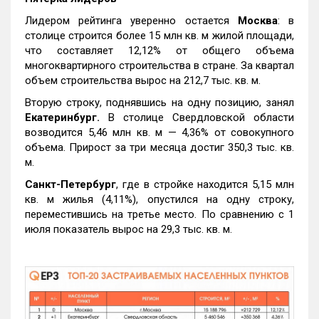
Лидером рейтинга уверенно остается
Москва
: в
столице строится более 15 млн кв. м жилой площади,
что составляет 12,12% от общего объема
многоквартирного строительства в стране. За квартал
объем строительства вырос на 212,7 тыс. кв. м.
Вторую строку, поднявшись на одну позицию, занял
Екатеринбург.
В столице Свердловской области
возводится 5,46 млн кв. м — 4,36% от совокупного
объема. Прирост за три месяца достиг 350,3 тыс. кв.
м.
Санкт-Петербург
, где в стройке находится 5,15 млн
кв. м жилья (4,11%), опустился на одну строку,
переместившись на третье место. По сравнению с 1
июля показатель вырос на 29,3 тыс. кв. м.