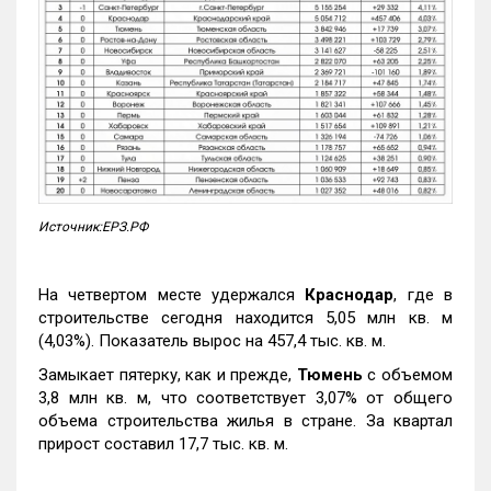
Источник:ЕРЗ.РФ
На четвертом месте удержался
Краснодар
, где в
строительстве сегодня находится 5,05 млн кв. м
(4,03%). Показатель вырос на 457,4 тыс. кв. м.
Замыкает пятерку, как и прежде,
Тюмень
с объемом
3,8 млн кв. м, что соответствует 3,07% от общего
объема строительства жилья в стране. За квартал
прирост составил 17,7 тыс. кв. м.