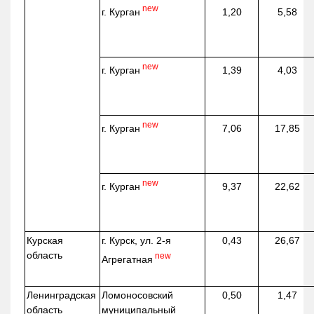
new
г. Курган
1,20
5,58
new
г. Курган
1,39
4,03
new
г. Курган
7,06
17,85
new
г. Курган
9,37
22,62
Курская
г. Курск, ул. 2-я
0,43
26,67
область
new
Агрегатная
Ленинградская
Ломоносовский
0,50
1,47
область
муниципальный