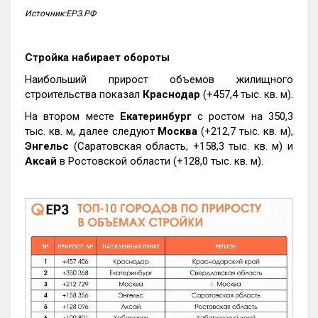
Источник:ЕРЗ.РФ
Стройка набирает обороты
Наибольший прирост объемов жилищного
строительства показал
Краснодар
(+457,4 тыс. кв. м).
На втором месте
Екатеринбург
с ростом на 350,3
тыс. кв. м, далее следуют
Москва
(+212,7 тыс. кв. м),
Энгельс
(Саратовская область, +158,3 тыс. кв. м) и
Аксай
в Ростовской области (+128,0 тыс. кв. м).