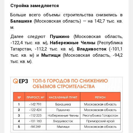
Стройка замедляется
Больше всего объемы строительства снизились в
Балашихе
(Московская область) — на 142,7 тыс. кв.
м.
Далее следуют
Пушкино
(Московская область,
-122,4 тыс. кв. м),
Набережные Челны
(Республика
Татарстан, -112,2 тыс. кв. м),
Владивосток
(-101,1
тыс. кв. м) и
Мытищи
(Московская область, -94,2
тыс. кв. м).