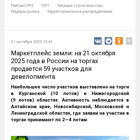
Рейтинг ЕРЗ
ТОП
Текущее строительство
Лидеры рынка
Территориальное распределение
+
21 октября 2025 15:41
Маркетплейс земли: на 21 октября
2025 года в России на торгах
продается 59 участков для
девелопмента
Наибольшее число участков выставлено на торги
в Курганской (10 лотов) и Нижегородской
(9 лотов) областях. Активность наблюдается в
Алтайском крае, Новосибирской, Московской и
Ленинградской областях, где заявки на участие в
торгах принимают по 2—4 лотам
.