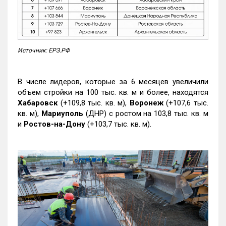
Источник: ЕРЗ.РФ
В числе лидеров, которые за 6 месяцев увеличили
объем стройки на 100 тыс. кв. м и более, находятся
Хабаровск
(+109,8 тыс. кв. м),
Воронеж
(+107,6 тыс.
кв. м),
Мариуполь
(ДНР) с ростом на 103,8 тыс. кв. м
и
Ростов-на-Дону
(+103,7 тыс. кв. м).