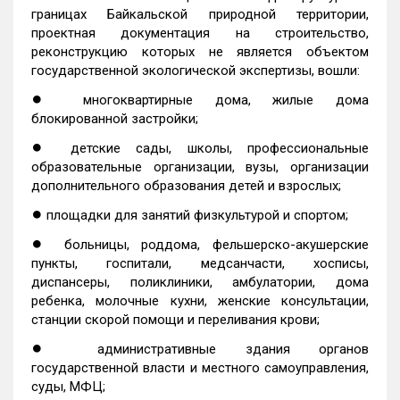
границах Байкальской природной территории,
проектная документация на строительство,
реконструкцию которых не является объектом
государственной экологической экспертизы, вошли:
●
многоквартирные дома, жилые дома
блокированной застройки;
●
детские сады, школы, профессиональные
образовательные организации, вузы, организации
дополнительного образования детей и взрослых;
●
площадки для занятий физкультурой и спортом;
●
больницы, роддома, фельшерско-акушерские
пункты, госпитали, медсанчасти, хосписы,
диспансеры, поликлиники, амбулатории, дома
ребенка, молочные кухни, женские консультации,
станции скорой помощи и переливания крови;
●
административные здания органов
государственной власти и местного самоуправления,
суды, МФЦ;