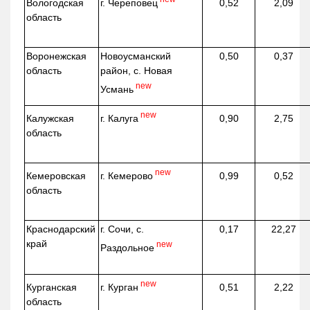
г. Череповец
Вологодская
0,52
2,09
область
Воронежская
Новоусманский
0,50
0,37
область
район, с. Новая
new
Усмань
new
г. Калуга
Калужская
0,90
2,75
область
new
г. Кемерово
Кемеровская
0,99
0,52
область
Краснодарский
г. Сочи, с.
0,17
22,27
край
new
Раздольное
new
г. Курган
Курганская
0,51
2,22
область