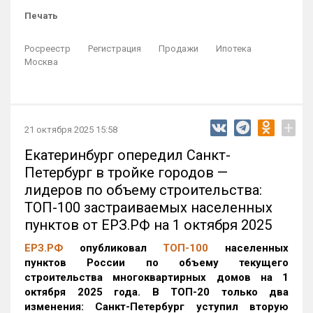
Печать
Росреестр
Регистрация
Продажи
Ипотека
Москва
+
21 октября 2025 15:58
Екатеринбург опередил Санкт-
Петербург в тройке городов —
лидеров по объему строительства:
ТОП-100 застраиваемых населенных
пунктов от ЕРЗ.РФ на 1 октября 2025
ЕРЗ.РФ
опубликовал
ТОП-100
населенных
пунктов России по объему текущего
строительства многоквартирных домов на 1
октября 2025 года. В ТОП-20 только два
изменения: Санкт-Петербург уступил вторую