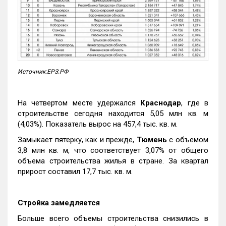
Источник:ЕРЗ.РФ
На четвертом месте удержался
Краснодар
, где в
строительстве сегодня находится 5,05 млн кв. м
(4,03%). Показатель вырос на 457,4 тыс. кв. м.
Замыкает пятерку, как и прежде,
Тюмень
с объемом
3,8 млн кв. м, что соответствует 3,07% от общего
объема строительства жилья в стране. За квартал
прирост составил 17,7 тыс. кв. м.
Стройка замедляется
Больше всего объемы строительства снизились в