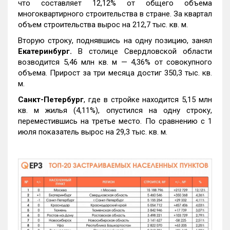
что составляет 12,12% от общего объема
многоквартирного строительства в стране. За квартал
объем строительства вырос на 212,7 тыс. кв. м.
Вторую строку, поднявшись на одну позицию, занял
Екатеринбург.
В столице Свердловской области
возводится 5,46 млн кв. м — 4,36% от совокупного
объема. Прирост за три месяца достиг 350,3 тыс. кв.
м.
Санкт-Петербург
, где в стройке находится 5,15 млн
кв. м жилья (4,11%), опустился на одну строку,
переместившись на третье место. По сравнению с 1
июля показатель вырос на 29,3 тыс. кв. м.