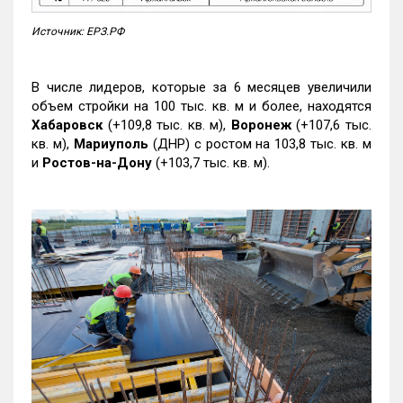
Источник: ЕРЗ.РФ
В числе лидеров, которые за 6 месяцев увеличили
объем стройки на 100 тыс. кв. м и более, находятся
Хабаровск
(+109,8 тыс. кв. м),
Воронеж
(+107,6 тыс.
кв. м),
Мариуполь
(ДНР) с ростом на 103,8 тыс. кв. м
и
Ростов-на-Дону
(+103,7 тыс. кв. м).