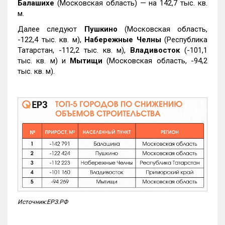
Балашихе
(Московская область) — на 142,7 тыс. кв.
м.
Далее следуют
Пушкино
(Московская область,
-122,4 тыс. кв. м),
Набережные Челны
(Республика
Татарстан, -112,2 тыс. кв. м),
Владивосток
(-101,1
тыс. кв. м) и
Мытищи
(Московская область, -94,2
тыс. кв. м).
Источник:ЕРЗ.РФ