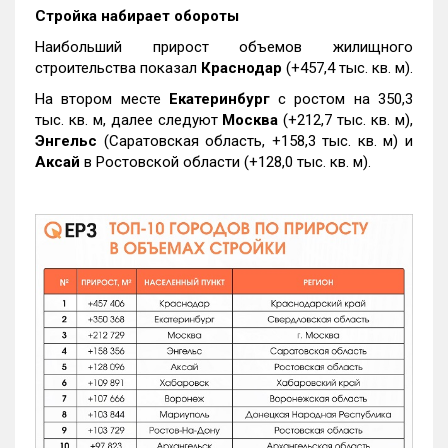
Стройка набирает обороты
Наибольший прирост объемов жилищного
строительства показал
Краснодар
(+457,4 тыс. кв. м).
На втором месте
Екатеринбург
с ростом на 350,3
тыс. кв. м, далее следуют
Москва
(+212,7 тыс. кв. м),
Энгельс
(Саратовская область, +158,3 тыс. кв. м) и
Аксай
в Ростовской области (+128,0 тыс. кв. м).