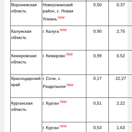
Воронежская
Новоусманский
0,50
0,37
область
район, с. Новая
new
Усмань
new
г. Калуга
Калужская
0,90
2,75
область
new
г. Кемерово
Кемеровская
0,99
0,52
область
Краснодарский
г. Сочи, с.
0,17
22,27
край
new
Раздольное
new
г. Курган
Курганская
0,51
2,22
область
new
г. Курган
0,53
1,63