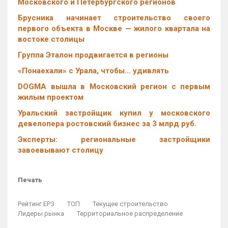
Московского и Петербургского регионов
Брусника начинает строительство своего
первого объекта в Москве — жилого квартала на
востоке столицы
Группа Эталон продвигается в регионы
«Понаехали» с Урала, чтобы… удивлять
DOGMA вышла в Московский регион с первым
жилым проектом
Уральский застройщик купил у московского
девелопера ростовский бизнес за 3 млрд руб.
Эксперты: региональные застройщики
завоевывают столицу
Печать
Рейтинг ЕРЗ
ТОП
Текущее строительство
Лидеры рынка
Территориальное распределение