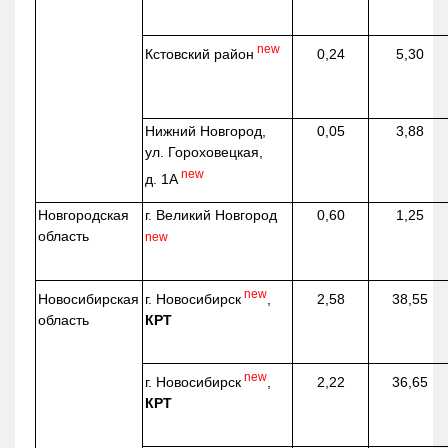
new
Кстовский район
0,24
5,30
Нижний Новгород,
0,05
3,88
ул. Гороховецкая,
new
д. 1А
Новгородская
г. Великий Новгород
0,60
1,25
область
new
new
г. Новосибирск
,
Новосибирская
2,58
38,55
КРТ
область
new
г. Новосибирск
,
2,22
36,65
КРТ