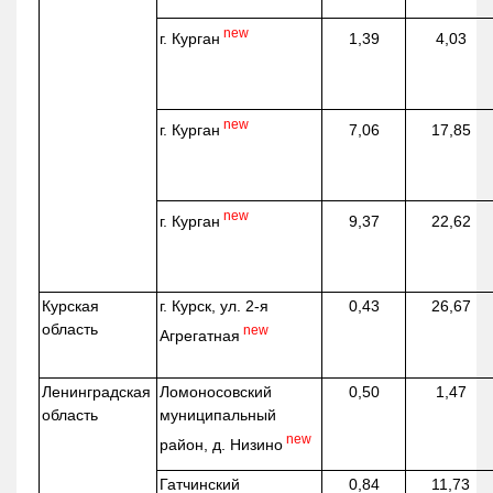
new
г. Курган
1,39
4,03
new
г. Курган
7,06
17,85
new
г. Курган
9,37
22,62
Курская
г. Курск, ул. 2-я
0,43
26,67
область
new
Агрегатная
Ленинградская
Ломоносовский
0,50
1,47
область
муниципальный
new
район, д.
Низино
Гатчинский
0,84
11,73