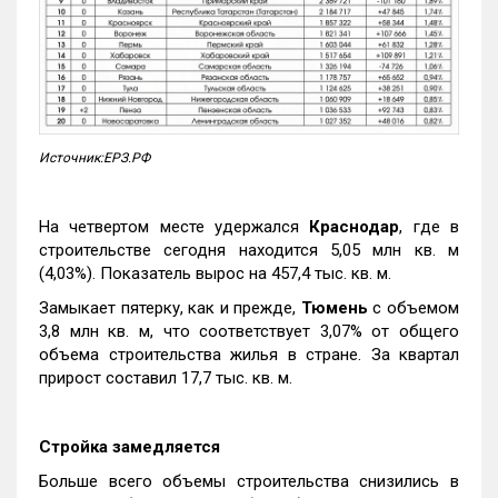
Источник:ЕРЗ.РФ
На четвертом месте удержался
Краснодар
, где в
строительстве сегодня находится 5,05 млн кв. м
(4,03%). Показатель вырос на 457,4 тыс. кв. м.
Замыкает пятерку, как и прежде,
Тюмень
с объемом
3,8 млн кв. м, что соответствует 3,07% от общего
объема строительства жилья в стране. За квартал
прирост составил 17,7 тыс. кв. м.
Стройка замедляется
Больше всего объемы строительства снизились в