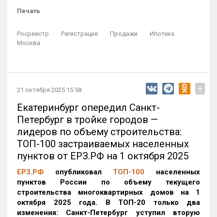
Печать
Росреестр
Регистрация
Продажи
Ипотека
Москва
+
21 октября 2025 15:58
Екатеринбург опередил Санкт-
Петербург в тройке городов —
лидеров по объему строительства:
ТОП-100 застраиваемых населенных
пунктов от ЕРЗ.РФ на 1 октября 2025
ЕРЗ.РФ
опубликовал
ТОП-100
населенных
пунктов России по объему текущего
строительства многоквартирных домов на 1
октября 2025 года. В ТОП-20 только два
изменения: Санкт-Петербург уступил вторую