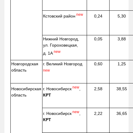
new
Кстовский район
0,24
5,30
Нижний Новгород,
0,05
3,88
ул. Гороховецкая,
new
д. 1А
Новгородская
г. Великий Новгород
0,60
1,25
область
new
new
г. Новосибирск
,
Новосибирская
2,58
38,55
КРТ
область
new
г. Новосибирск
,
2,22
36,65
КРТ