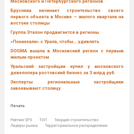
Московского и Петербургского регионов
Брусника начинает строительство своего
первого объекта в Москве — жилого квартала на
востоке столицы
Группа Эталон продвигается в регионы
«Понаехали» с Урала, чтобы… удивлять
DOGMA вышла в Московский регион с первым
жилым проектом
Уральский застройщик купил у московского
девелопера ростовский бизнес за 3 млрд руб.
Эксперты: региональные застройщики
завоевывают столицу
Печать
Рейтинг ЕРЗ
ТОП
Текущее строительство
Лидеры рынка
Территориальное распределение