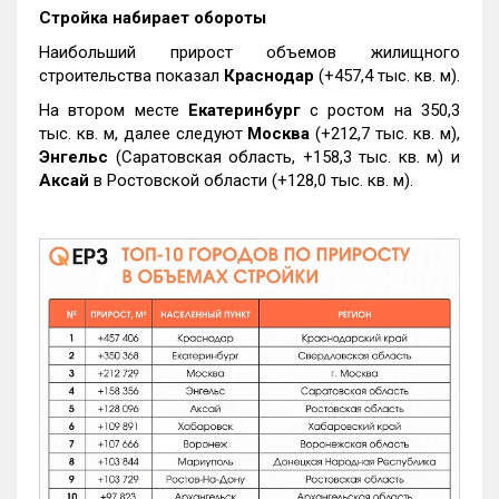
Стройка набирает обороты
Наибольший прирост объемов жилищного
строительства показал
Краснодар
(+457,4 тыс. кв. м).
На втором месте
Екатеринбург
с ростом на 350,3
тыс. кв. м, далее следуют
Москва
(+212,7 тыс. кв. м),
Энгельс
(Саратовская область, +158,3 тыс. кв. м) и
Аксай
в Ростовской области (+128,0 тыс. кв. м).