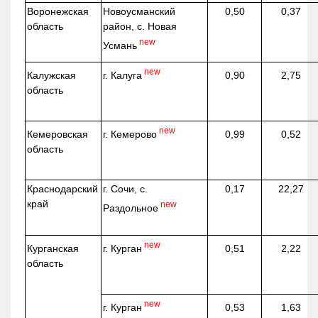
Воронежская
Новоусманский
0,50
0,37
область
район, с. Новая
new
Усмань
new
г. Калуга
Калужская
0,90
2,75
область
new
г. Кемерово
Кемеровская
0,99
0,52
область
Краснодарский
г. Сочи, с.
0,17
22,27
край
new
Раздольное
new
г. Курган
Курганская
0,51
2,22
область
new
г. Курган
0,53
1,63