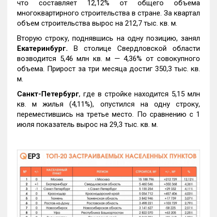
что составляет 12,12% от общего объема
многоквартирного строительства в стране. За квартал
объем строительства вырос на 212,7 тыс. кв. м.
Вторую строку, поднявшись на одну позицию, занял
Екатеринбург.
В столице Свердловской области
возводится 5,46 млн кв. м — 4,36% от совокупного
объема. Прирост за три месяца достиг 350,3 тыс. кв.
м.
Санкт-Петербург
, где в стройке находится 5,15 млн
кв. м жилья (4,11%), опустился на одну строку,
переместившись на третье место. По сравнению с 1
июля показатель вырос на 29,3 тыс. кв. м.