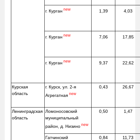
new
г. Курган
1,39
4,03
new
г. Курган
7,06
17,85
new
г. Курган
9,37
22,62
Курская
г. Курск, ул. 2-я
0,43
26,67
область
new
Агрегатная
Ленинградская
Ломоносовский
0,50
1,47
область
муниципальный
new
район, д.
Низино
Гатчинский
0,84
11,73