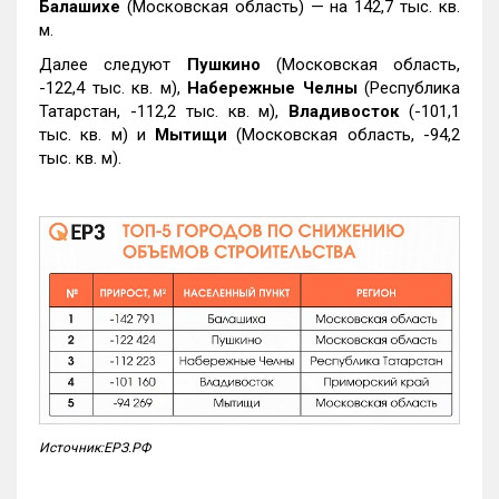
Балашихе
(Московская область) — на 142,7 тыс. кв.
м.
Далее следуют
Пушкино
(Московская область,
-122,4 тыс. кв. м),
Набережные Челны
(Республика
Татарстан, -112,2 тыс. кв. м),
Владивосток
(-101,1
тыс. кв. м) и
Мытищи
(Московская область, -94,2
тыс. кв. м).
Источник:ЕРЗ.РФ