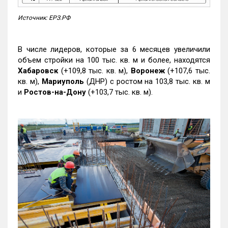
Источник: ЕРЗ.РФ
В числе лидеров, которые за 6 месяцев увеличили
объем стройки на 100 тыс. кв. м и более, находятся
Хабаровск
(+109,8 тыс. кв. м),
Воронеж
(+107,6 тыс.
кв. м),
Мариуполь
(ДНР) с ростом на 103,8 тыс. кв. м
и
Ростов-на-Дону
(+103,7 тыс. кв. м).