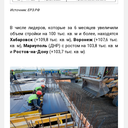
Источник: ЕРЗ.РФ
В числе лидеров, которые за 6 месяцев увеличили
объем стройки на 100 тыс. кв. м и более, находятся
Хабаровск
(+109,8 тыс. кв. м),
Воронеж
(+107,6 тыс.
кв. м),
Мариуполь
(ДНР) с ростом на 103,8 тыс. кв. м
и
Ростов-на-Дону
(+103,7 тыс. кв. м).