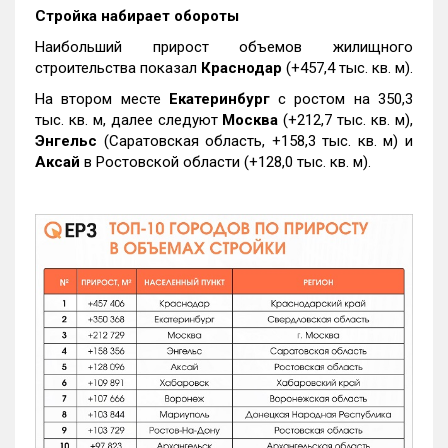
Стройка набирает обороты
Наибольший прирост объемов жилищного
строительства показал
Краснодар
(+457,4 тыс. кв. м).
На втором месте
Екатеринбург
с ростом на 350,3
тыс. кв. м, далее следуют
Москва
(+212,7 тыс. кв. м),
Энгельс
(Саратовская область, +158,3 тыс. кв. м) и
Аксай
в Ростовской области (+128,0 тыс. кв. м).