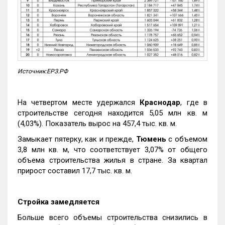
Источник:ЕРЗ.РФ
На четвертом месте удержался
Краснодар
, где в
строительстве сегодня находится 5,05 млн кв. м
(4,03%). Показатель вырос на 457,4 тыс. кв. м.
Замыкает пятерку, как и прежде,
Тюмень
с объемом
3,8 млн кв. м, что соответствует 3,07% от общего
объема строительства жилья в стране. За квартал
прирост составил 17,7 тыс. кв. м.
Стройка замедляется
Больше всего объемы строительства снизились в