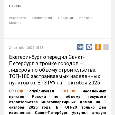
Печать
Росреестр
Регистрация
Продажи
Ипотека
Москва
+
21 октября 2025 15:58
Екатеринбург опередил Санкт-
Петербург в тройке городов —
лидеров по объему строительства:
ТОП-100 застраиваемых населенных
пунктов от ЕРЗ.РФ на 1 октября 2025
ЕРЗ.РФ
опубликовал
ТОП-100
населенных
пунктов России по объему текущего
строительства многоквартирных домов на 1
октября 2025 года. В ТОП-20 только два
изменения: Санкт-Петербург уступил вторую