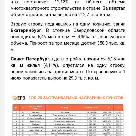
что составляет 12,12% от общего объема
многоквартирного строительства в стране. За квартал
объем строительства вырос на 212,7 тыс. кв. м.
Вторую строку, поднявшись на одну позицию, занял
Екатеринбург.
В столице Свердловской области
возводится 5,46 млн кв. м — 4,36% от совокупного
объема. Прирост за три месяца достиг 350,3 тыс. кв.
м.
Санкт-Петербург
, где в стройке находится 5,15 млн
кв. м жилья (4,11%), опустился на одну строку,
переместившись на третье место. По сравнению с 1
июля показатель вырос на 29,3 тыс. кв. м.