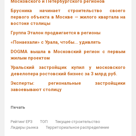
Московского и Петербургского регионов
Брусника начинает строительство своего
первого объекта в Москве — жилого квартала на
востоке столицы
Группа Эталон продвигается в регионы
«Понаехали» с Урала, чтобы… удивлять
DOGMA вышла в Московский регион с первым
жилым проектом
Уральский застройщик купил у московского
девелопера ростовский бизнес за 3 млрд руб.
Эксперты: региональные застройщики
завоевывают столицу
Печать
Рейтинг ЕРЗ
ТОП
Текущее строительство
Лидеры рынка
Территориальное распределение