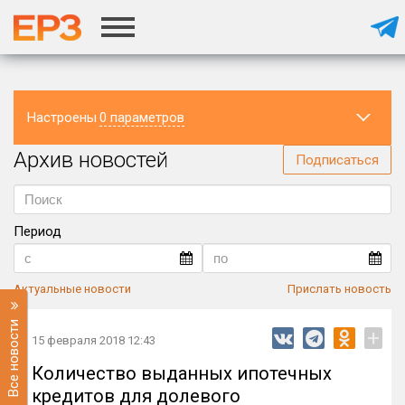
Настроены
0 параметров
Архив новостей
Регион
Подписаться
Период
Актуальные новости
Прислать новость
Все новости
+
15 февраля 2018 12:43
Количество выданных ипотечных
кредитов для долевого