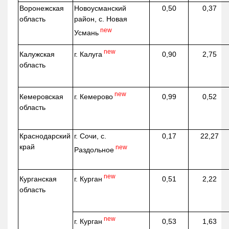
Воронежская
Новоусманский
0,50
0,37
область
район, с. Новая
new
Усмань
new
г. Калуга
Калужская
0,90
2,75
область
new
г. Кемерово
Кемеровская
0,99
0,52
область
Краснодарский
г. Сочи, с.
0,17
22,27
край
new
Раздольное
new
г. Курган
Курганская
0,51
2,22
область
new
г. Курган
0,53
1,63