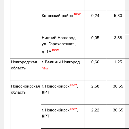
new
Кстовский район
0,24
5,30
Нижний Новгород,
0,05
3,88
ул. Гороховецкая,
new
д. 1А
Новгородская
г. Великий Новгород
0,60
1,25
область
new
new
г. Новосибирск
,
Новосибирская
2,58
38,55
КРТ
область
new
г. Новосибирск
,
2,22
36,65
КРТ