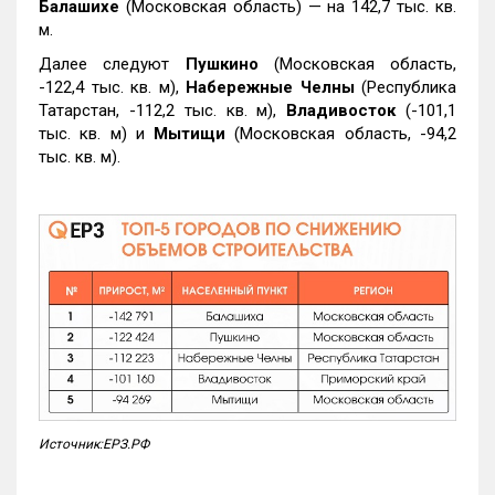
Балашихе
(Московская область) — на 142,7 тыс. кв.
м.
Далее следуют
Пушкино
(Московская область,
-122,4 тыс. кв. м),
Набережные Челны
(Республика
Татарстан, -112,2 тыс. кв. м),
Владивосток
(-101,1
тыс. кв. м) и
Мытищи
(Московская область, -94,2
тыс. кв. м).
Источник:ЕРЗ.РФ