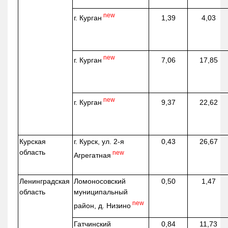
new
г. Курган
1,39
4,03
new
г. Курган
7,06
17,85
new
г. Курган
9,37
22,62
Курская
г. Курск, ул. 2-я
0,43
26,67
область
new
Агрегатная
Ленинградская
Ломоносовский
0,50
1,47
область
муниципальный
new
район, д.
Низино
Гатчинский
0,84
11,73