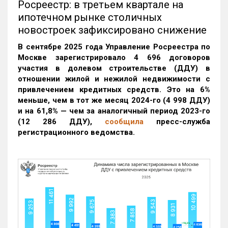
Росреестр: в третьем квартале на
ипотечном рынке столичных
новостроек зафиксировано снижение
В сентябре 2025 года Управление Росреестра по
Москве зарегистрировало 4 696 договоров
участия в долевом строительстве (ДДУ) в
отношении жилой и нежилой недвижимости с
привлечением кредитных средств. Это на 6%
меньше, чем в тот же месяц 2024-го (4 998 ДДУ)
и на 61,8% — чем за аналогичный период 2023-го
(12 286 ДДУ)
,
сообщила
пресс-служба
регистрационного ведомства.