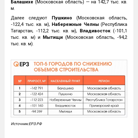
Балашихе
(Московская область) — на 142,7 тыс. кв.
м.
Далее следуют
Пушкино
(Московская область,
-122,4 тыс. кв. м),
Набережные Челны
(Республика
Татарстан, -112,2 тыс. кв. м),
Владивосток
(-101,1
тыс. кв. м) и
Мытищи
(Московская область, -94,2
тыс. кв. м).
Источник:ЕРЗ.РФ