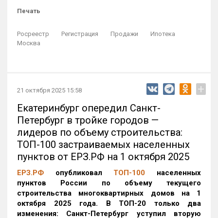
Печать
Росреестр
Регистрация
Продажи
Ипотека
Москва
+
21 октября 2025 15:58
Екатеринбург опередил Санкт-
Петербург в тройке городов —
лидеров по объему строительства:
ТОП-100 застраиваемых населенных
пунктов от ЕРЗ.РФ на 1 октября 2025
ЕРЗ.РФ
опубликовал
ТОП-100
населенных
пунктов России по объему текущего
строительства многоквартирных домов на 1
октября 2025 года. В ТОП-20 только два
изменения: Санкт-Петербург уступил вторую