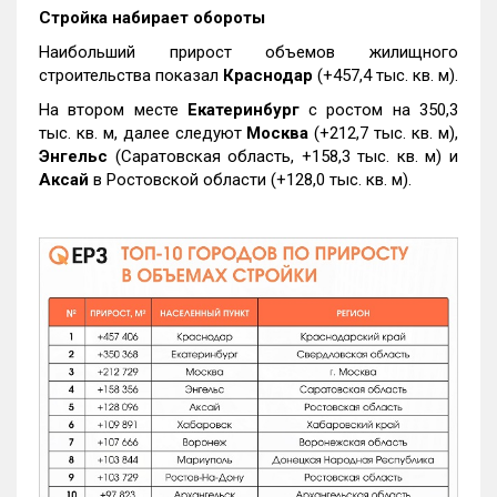
Стройка набирает обороты
Наибольший прирост объемов жилищного
строительства показал
Краснодар
(+457,4 тыс. кв. м).
На втором месте
Екатеринбург
с ростом на 350,3
тыс. кв. м, далее следуют
Москва
(+212,7 тыс. кв. м),
Энгельс
(Саратовская область, +158,3 тыс. кв. м) и
Аксай
в Ростовской области (+128,0 тыс. кв. м).