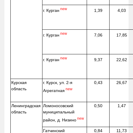
new
г. Курган
1,39
4,03
new
г. Курган
7,06
17,85
new
г. Курган
9,37
22,62
Курская
г. Курск, ул. 2-я
0,43
26,67
область
new
Агрегатная
Ленинградская
Ломоносовский
0,50
1,47
область
муниципальный
new
район, д.
Низино
Гатчинский
0,84
11,73