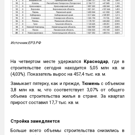
Источник:ЕРЗ.РФ
На четвертом месте удержался
Краснодар
, где в
строительстве сегодня находится 5,05 млн кв. м
(4,03%). Показатель вырос на 457,4 тыс. кв. м.
Замыкает пятерку, как и прежде,
Тюмень
с объемом
3,8 млн кв. м, что соответствует 3,07% от общего
объема строительства жилья в стране. За квартал
прирост составил 17,7 тыс. кв. м.
Стройка замедляется
Больше всего объемы строительства снизились в