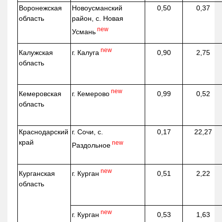
Воронежская
Новоусманский
0,50
0,37
область
район, с. Новая
new
Усмань
new
г. Калуга
Калужская
0,90
2,75
область
new
г. Кемерово
Кемеровская
0,99
0,52
область
Краснодарский
г. Сочи, с.
0,17
22,27
край
new
Раздольное
new
г. Курган
Курганская
0,51
2,22
область
new
г. Курган
0,53
1,63