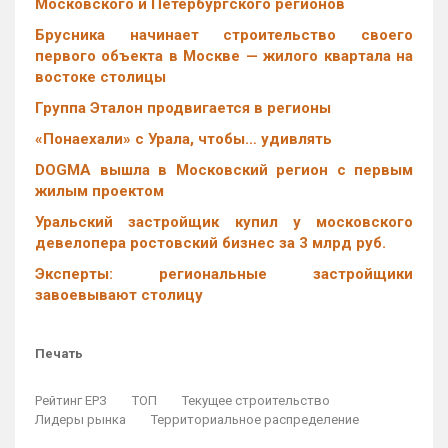
Московского и Петербургского регионов
Брусника начинает строительство своего
первого объекта в Москве — жилого квартала на
востоке столицы
Группа Эталон продвигается в регионы
«Понаехали» с Урала, чтобы… удивлять
DOGMA вышла в Московский регион с первым
жилым проектом
Уральский застройщик купил у московского
девелопера ростовский бизнес за 3 млрд руб.
Эксперты: региональные застройщики
завоевывают столицу
Печать
Рейтинг ЕРЗ
ТОП
Текущее строительство
Лидеры рынка
Территориальное распределение