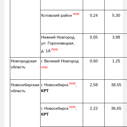
new
Кстовский район
0,24
5,30
Нижний Новгород,
0,05
3,88
ул. Гороховецкая,
new
д. 1А
Новгородская
г. Великий Новгород
0,60
1,25
область
new
new
г. Новосибирск
,
Новосибирская
2,58
38,55
КРТ
область
new
г. Новосибирск
,
2,22
36,65
КРТ