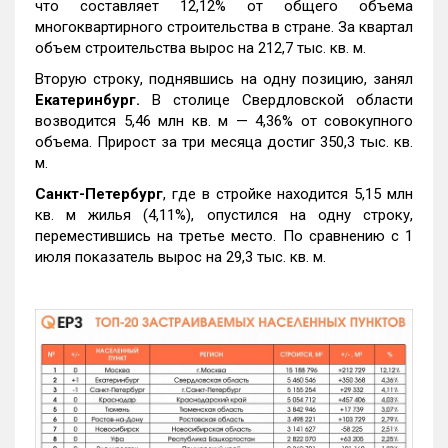
что составляет 12,12% от общего объема
многоквартирного строительства в стране. За квартал
объем строительства вырос на 212,7 тыс. кв. м.
Вторую строку, поднявшись на одну позицию, занял
Екатеринбург.
В столице Свердловской области
возводится 5,46 млн кв. м — 4,36% от совокупного
объема. Прирост за три месяца достиг 350,3 тыс. кв.
м.
Санкт-Петербург
, где в стройке находится 5,15 млн
кв. м жилья (4,11%), опустился на одну строку,
переместившись на третье место. По сравнению с 1
июля показатель вырос на 29,3 тыс. кв. м.