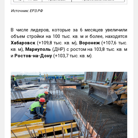
Источник: ЕРЗ.РФ
В числе лидеров, которые за 6 месяцев увеличили
объем стройки на 100 тыс. кв. м и более, находятся
Хабаровск
(+109,8 тыс. кв. м),
Воронеж
(+107,6 тыс.
кв. м),
Мариуполь
(ДНР) с ростом на 103,8 тыс. кв. м
и
Ростов-на-Дону
(+103,7 тыс. кв. м).