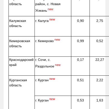
область
район, с. Новая
new
Усмань
new
г. Калуга
Калужская
0,90
2,75
область
new
г. Кемерово
Кемеровская
0,99
0,52
область
Краснодарский
г. Сочи, с.
0,17
22,27
край
new
Раздольное
new
г. Курган
Курганская
0,51
2,22
область
new
г. Курган
0,53
1,63