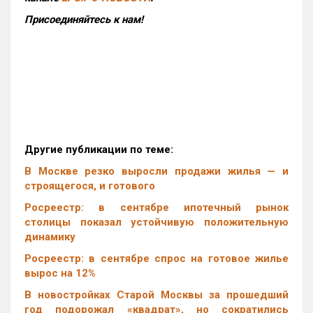
Присоединяйтесь к нам!
Другие публикации по теме:
В Москве резко выросли продажи жилья — и
строящегося, и готового
Росреестр: в сентябре ипотечный рынок
столицы показал устойчивую положительную
динамику
Росреестр: в сентябре спрос на готовое жилье
вырос на 12%
В новостройках Старой Москвы за прошедший
год подорожал «квадрат», но сократились