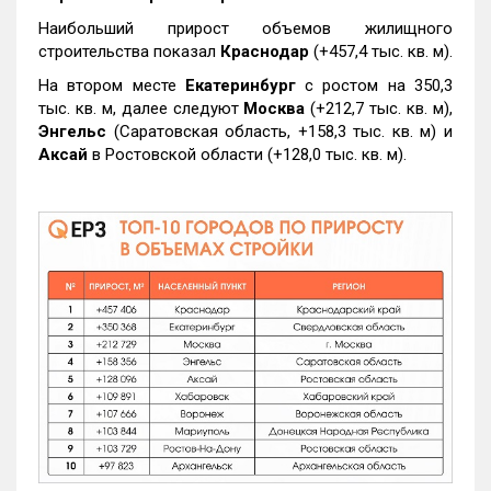
Наибольший прирост объемов жилищного
строительства показал
Краснодар
(+457,4 тыс. кв. м).
На втором месте
Екатеринбург
с ростом на 350,3
тыс. кв. м, далее следуют
Москва
(+212,7 тыс. кв. м),
Энгельс
(Саратовская область, +158,3 тыс. кв. м) и
Аксай
в Ростовской области (+128,0 тыс. кв. м).