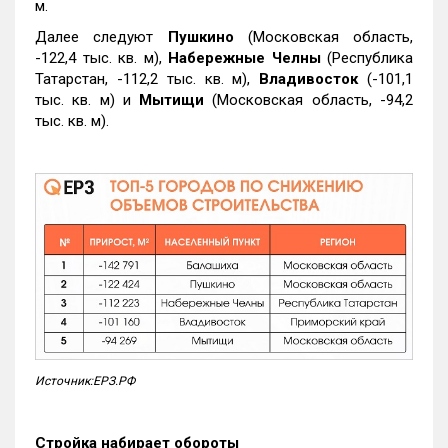
м.
Далее следуют
Пушкино
(Московская область,
-122,4 тыс. кв. м),
Набережные Челны
(Республика
Татарстан, -112,2 тыс. кв. м),
Владивосток
(-101,1
тыс. кв. м) и
Мытищи
(Московская область, -94,2
тыс. кв. м).
Источник:ЕРЗ.РФ
Стройка набирает обороты