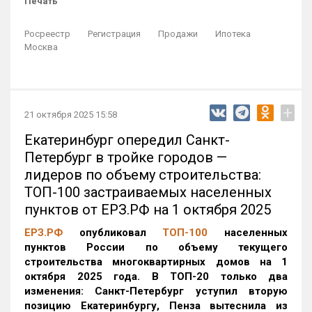
Печать
Росреестр
Регистрация
Продажи
Ипотека
Москва
+
21 октября 2025 15:58
Екатеринбург опередил Санкт-
Петербург в тройке городов —
лидеров по объему строительства:
ТОП-100 застраиваемых населенных
пунктов от ЕРЗ.РФ на 1 октября 2025
ЕРЗ.РФ
опубликовал
ТОП-100
населенных
пунктов России по объему текущего
строительства многоквартирных домов на 1
октября 2025 года. В ТОП-20 только два
изменения: Санкт-Петербург уступил вторую
позицию Екатеринбургу, Пенза вытеснила из