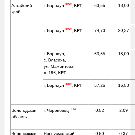
new
г. Барнаул
,
КРТ
Алтайский
63,55
18,00
край
new
г. Барнаул
,
КРТ
74,73
20,37
г. Барнаул,
63,55
18,00
с. Власиха,
ул. Мамонтова,
д. 196,
КРТ
new
г. Барнаул
,
КРТ
57,25
16,53
new
г. Череповец
Вологодская
0,52
2,09
область
Воронежская
Новоусманский
0,50
0,37