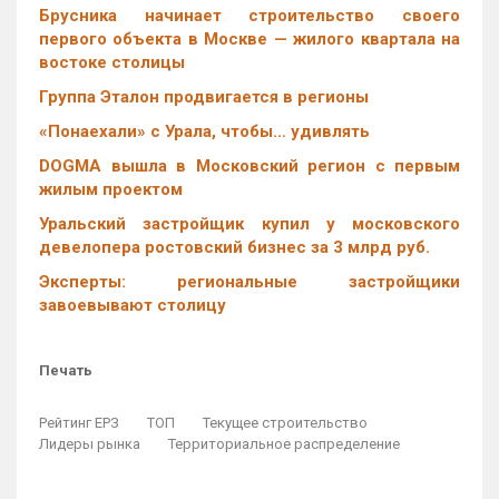
Брусника начинает строительство своего
первого объекта в Москве — жилого квартала на
востоке столицы
Группа Эталон продвигается в регионы
«Понаехали» с Урала, чтобы… удивлять
DOGMA вышла в Московский регион с первым
жилым проектом
Уральский застройщик купил у московского
девелопера ростовский бизнес за 3 млрд руб.
Эксперты: региональные застройщики
завоевывают столицу
Печать
Рейтинг ЕРЗ
ТОП
Текущее строительство
Лидеры рынка
Территориальное распределение