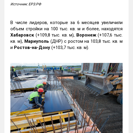
Источник: ЕРЗ.РФ
В числе лидеров, которые за 6 месяцев увеличили
объем стройки на 100 тыс. кв. м и более, находятся
Хабаровск
(+109,8 тыс. кв. м),
Воронеж
(+107,6 тыс.
кв. м),
Мариуполь
(ДНР) с ростом на 103,8 тыс. кв. м
и
Ростов-на-Дону
(+103,7 тыс. кв. м).