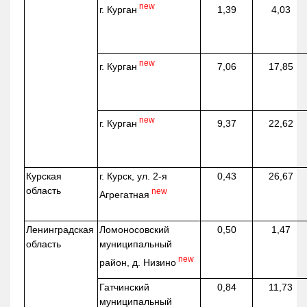
new
г. Курган
1,39
4,03
new
г. Курган
7,06
17,85
new
г. Курган
9,37
22,62
Курская
г. Курск, ул. 2-я
0,43
26,67
область
new
Агрегатная
Ленинградская
Ломоносовский
0,50
1,47
область
муниципальный
new
район, д.
Низино
Гатчинский
0,84
11,73
муниципальный