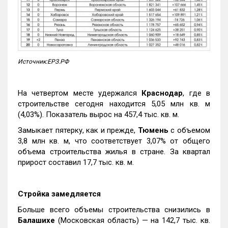
Источник:ЕРЗ.РФ
На четвертом месте удержался
Краснодар
, где в
строительстве сегодня находится 5,05 млн кв. м
(4,03%). Показатель вырос на 457,4 тыс. кв. м.
Замыкает пятерку, как и прежде,
Тюмень
с объемом
3,8 млн кв. м, что соответствует 3,07% от общего
объема строительства жилья в стране. За квартал
прирост составил 17,7 тыс. кв. м.
Стройка замедляется
Больше всего объемы строительства снизились в
Балашихе
(Московская область) — на 142,7 тыс. кв.