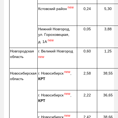
new
Кстовский район
0,24
5,30
Нижний Новгород,
0,05
3,88
ул. Гороховецкая,
new
д. 1А
Новгородская
г. Великий Новгород
0,60
1,25
область
new
new
г. Новосибирск
,
Новосибирская
2,58
38,55
КРТ
область
new
г. Новосибирск
,
2,22
36,65
КРТ
new
г. Новосибирск
,
2,42
38,66