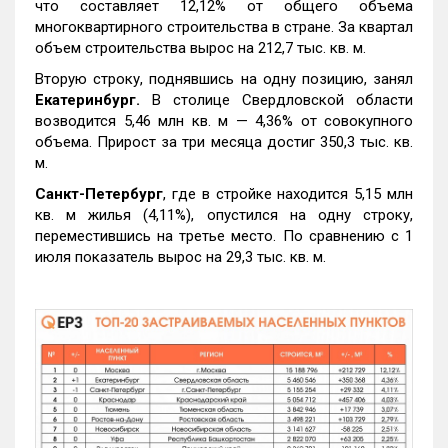
что составляет 12,12% от общего объема
многоквартирного строительства в стране. За квартал
объем строительства вырос на 212,7 тыс. кв. м.
Вторую строку, поднявшись на одну позицию, занял
Екатеринбург.
В столице Свердловской области
возводится 5,46 млн кв. м — 4,36% от совокупного
объема. Прирост за три месяца достиг 350,3 тыс. кв.
м.
Санкт-Петербург
, где в стройке находится 5,15 млн
кв. м жилья (4,11%), опустился на одну строку,
переместившись на третье место. По сравнению с 1
июля показатель вырос на 29,3 тыс. кв. м.