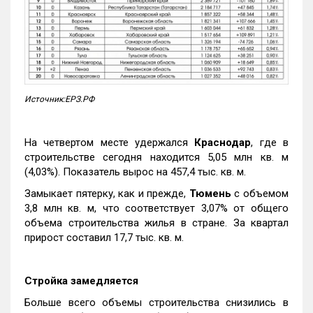
Источник:ЕРЗ.РФ
На четвертом месте удержался
Краснодар
, где в
строительстве сегодня находится 5,05 млн кв. м
(4,03%). Показатель вырос на 457,4 тыс. кв. м.
Замыкает пятерку, как и прежде,
Тюмень
с объемом
3,8 млн кв. м, что соответствует 3,07% от общего
объема строительства жилья в стране. За квартал
прирост составил 17,7 тыс. кв. м.
Стройка замедляется
Больше всего объемы строительства снизились в