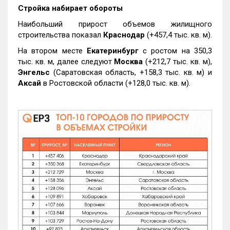
Стройка набирает обороты
Наибольший прирост объемов жилищного
строительства показал
Краснодар
(+457,4 тыс. кв. м).
На втором месте
Екатеринбург
с ростом на 350,3
тыс. кв. м, далее следуют
Москва
(+212,7 тыс. кв. м),
Энгельс
(Саратовская область, +158,3 тыс. кв. м) и
Аксай
в Ростовской области (+128,0 тыс. кв. м).