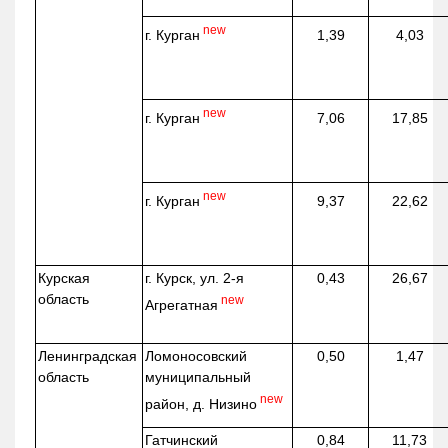
new
г. Курган
1,39
4,03
new
г. Курган
7,06
17,85
new
г. Курган
9,37
22,62
Курская
г. Курск, ул. 2-я
0,43
26,67
область
new
Агрегатная
Ленинградская
Ломоносовский
0,50
1,47
область
муниципальный
new
район, д.
Низино
Гатчинский
0,84
11,73