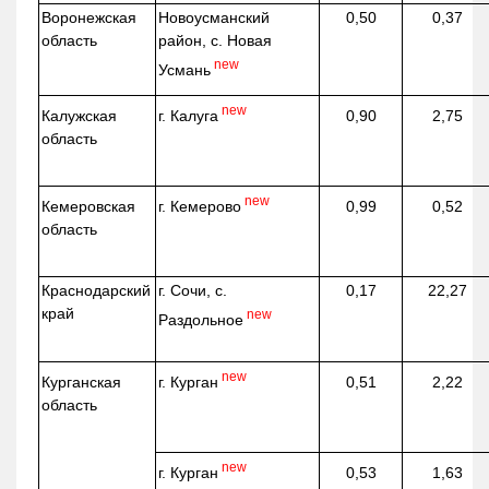
Воронежская
Новоусманский
0,50
0,37
область
район, с. Новая
new
Усмань
new
г. Калуга
Калужская
0,90
2,75
область
new
г. Кемерово
Кемеровская
0,99
0,52
область
Краснодарский
г. Сочи, с.
0,17
22,27
край
new
Раздольное
new
г. Курган
Курганская
0,51
2,22
область
new
г. Курган
0,53
1,63