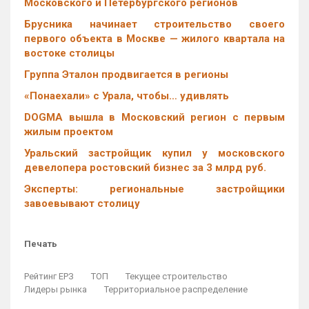
Московского и Петербургского регионов
Брусника начинает строительство своего
первого объекта в Москве — жилого квартала на
востоке столицы
Группа Эталон продвигается в регионы
«Понаехали» с Урала, чтобы… удивлять
DOGMA вышла в Московский регион с первым
жилым проектом
Уральский застройщик купил у московского
девелопера ростовский бизнес за 3 млрд руб.
Эксперты: региональные застройщики
завоевывают столицу
Печать
Рейтинг ЕРЗ
ТОП
Текущее строительство
Лидеры рынка
Территориальное распределение