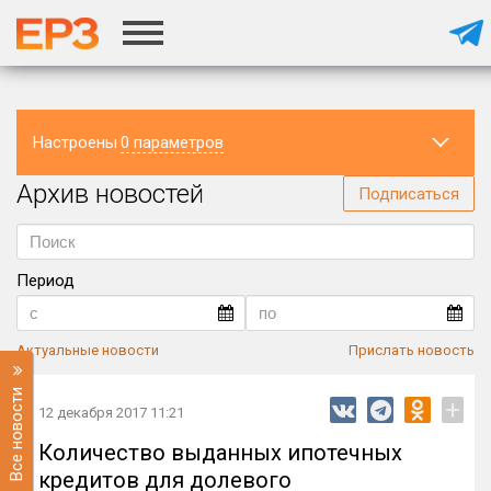
Настроены
0 параметров
Архив новостей
Регион
Подписаться
Период
Актуальные новости
Прислать новость
Все новости
+
12 декабря 2017 11:21
Количество выданных ипотечных
кредитов для долевого