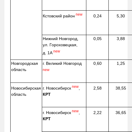
new
Кстовский район
0,24
5,30
Нижний Новгород,
0,05
3,88
ул. Гороховецкая,
new
д. 1А
Новгородская
г. Великий Новгород
0,60
1,25
область
new
new
г. Новосибирск
,
Новосибирская
2,58
38,55
КРТ
область
new
г. Новосибирск
,
2,22
36,65
КРТ