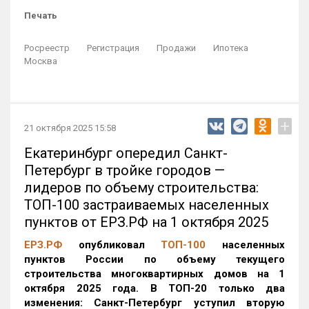
Печать
Росреестр
Регистрация
Продажи
Ипотека
Москва
+
21 октября 2025 15:58
Екатеринбург опередил Санкт-
Петербург в тройке городов —
лидеров по объему строительства:
ТОП-100 застраиваемых населенных
пунктов от ЕРЗ.РФ на 1 октября 2025
ЕРЗ.РФ
опубликовал
ТОП-100
населенных
пунктов России по объему текущего
строительства многоквартирных домов на 1
октября 2025 года. В ТОП-20 только два
изменения: Санкт-Петербург уступил вторую