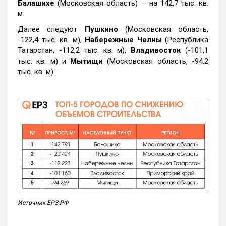
Балашихе
(Московская область) — на 142,7 тыс. кв.
м.
Далее следуют
Пушкино
(Московская область,
-122,4 тыс. кв. м),
Набережные Челны
(Республика
Татарстан, -112,2 тыс. кв. м),
Владивосток
(-101,1
тыс. кв. м) и
Мытищи
(Московская область, -94,2
тыс. кв. м).
Источник:ЕРЗ.РФ