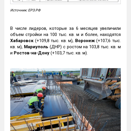
Источник: ЕРЗ.РФ
В числе лидеров, которые за 6 месяцев увеличили
объем стройки на 100 тыс. кв. м и более, находятся
Хабаровск
(+109,8 тыс. кв. м),
Воронеж
(+107,6 тыс.
кв. м),
Мариуполь
(ДНР) с ростом на 103,8 тыс. кв. м
и
Ростов-на-Дону
(+103,7 тыс. кв. м).