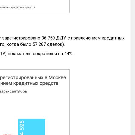
е зарегистрировано 36 759 ДДУ с привлечением кредитных
го, когда было 57 267 сделок).
ДУ) показатель сократился на 44%.