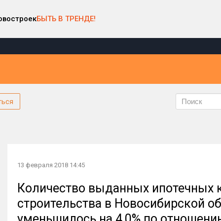
овостроек
БЫТЬ В ТРЕНДЕ!
ться
13 февраля 2018 14:45
Количество выданных ипотечных 
строительства в Новосибирской об
уменьшилось на 4,0% по отношени