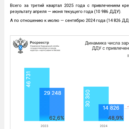
Всего за третий квартал 2025 года с привлечением кр
результату апреля — июня текущего года (10 986 ДДУ).
А по отношению к июлю — сентябрю 2024 года (14 826 ДДУ