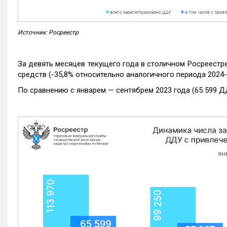
Источник: Росреестр
За девять месяцев текущего года в столичном Росреестр
средств (-35,8% относительно аналогичного периода 2024-
По сравнению с январем — сентябрем 2023 года (65 599 Д