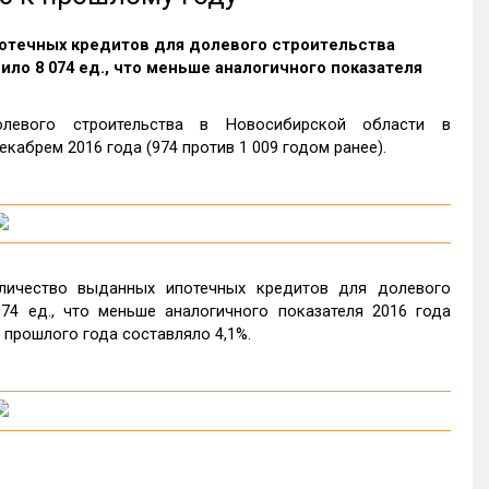
потечных кредитов для долевого строительства
ло 8 074 ед., что меньше аналогичного показателя
левого строительства в Новосибирской области в
кабрем 2016 года (974 против 1 009 годом ранее).
личество выданных ипотечных кредитов для долевого
74 ед., что меньше аналогичного показателя 2016 года
т прошлого года составляло 4,1%.