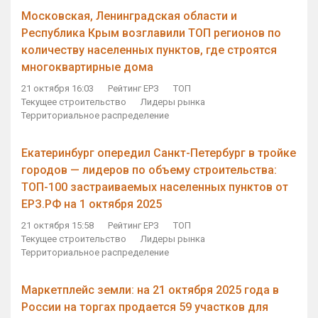
Московская, Ленинградская области и
Республика Крым возглавили ТОП регионов по
количеству населенных пунктов, где строятся
многоквартирные дома
21 октября 16:03
Рейтинг ЕРЗ
ТОП
Текущее строительство
Лидеры рынка
Территориальное распределение
Екатеринбург опередил Санкт-Петербург в тройке
городов — лидеров по объему строительства:
ТОП-100 застраиваемых населенных пунктов от
ЕРЗ.РФ на 1 октября 2025
21 октября 15:58
Рейтинг ЕРЗ
ТОП
Текущее строительство
Лидеры рынка
Территориальное распределение
Маркетплейс земли: на 21 октября 2025 года в
России на торгах продается 59 участков для