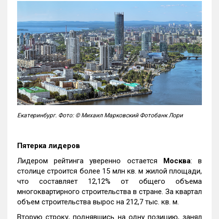
Екатеринбург. Фото: © Михаил Марковский Фотобанк Лори
Пятерка лидеров
Лидером рейтинга уверенно остается
Москва
: в
столице строится более 15 млн кв. м жилой площади,
что составляет 12,12% от общего объема
многоквартирного строительства в стране. За квартал
объем строительства вырос на 212,7 тыс. кв. м.
Вторую строку, поднявшись на одну позицию, занял