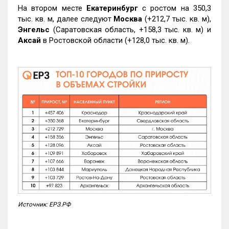
На втором месте
Екатеринбург
с ростом на 350,3
тыс. кв. м, далее следуют
Москва
(+212,7 тыс. кв. м),
Энгельс
(Саратовская область, +158,3 тыс. кв. м) и
Аксай
в Ростовской области (+128,0 тыс. кв. м).
Источник: ЕРЗ.РФ