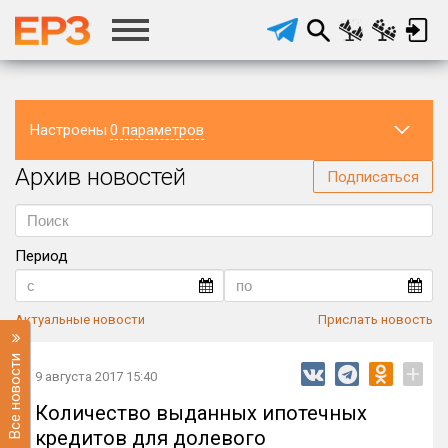
Настроены
0 параметров
Архив новостей
Регион
Подписаться
Период
Актуальные новости
Прислать новость
Все новости
+
9 августа 2017 15:40
Количество выданных ипотечных
кредитов для долевого