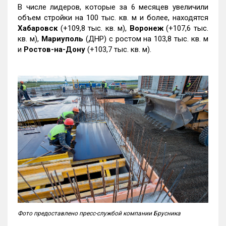
В числе лидеров, которые за 6 месяцев увеличили
объем стройки на 100 тыс. кв. м и более, находятся
Хабаровск
(+109,8 тыс. кв. м),
Воронеж
(+107,6 тыс.
кв. м),
Мариуполь
(ДНР) с ростом на 103,8 тыс. кв. м
и
Ростов-на-Дону
(+103,7 тыс. кв. м).
Фото предоставлено пресс-службой компании Брусника