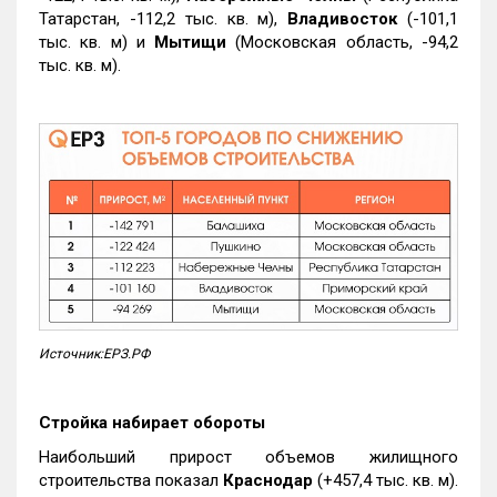
Татарстан, -112,2 тыс. кв. м),
Владивосток
(-101,1
тыс. кв. м) и
Мытищи
(Московская область, -94,2
тыс. кв. м).
Источник:ЕРЗ.РФ
Стройка набирает обороты
Наибольший прирост объемов жилищного
строительства показал
Краснодар
(+457,4 тыс. кв. м).