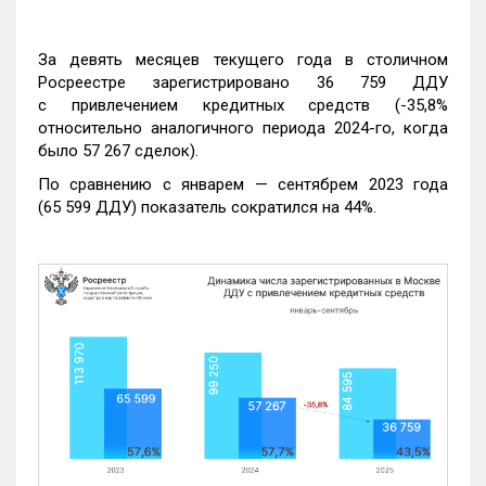
За девять месяцев текущего года в столичном
Росреестре зарегистрировано 36 759 ДДУ
с привлечением кредитных средств (-35,8%
относительно аналогичного периода 2024-го, когда
было 57 267 сделок).
По сравнению с январем — сентябрем 2023 года
(65 599 ДДУ) показатель сократился на 44%.