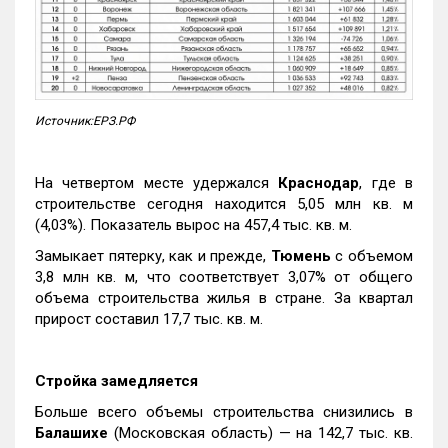
Источник:ЕРЗ.РФ
На четвертом месте удержался
Краснодар
, где в
строительстве сегодня находится 5,05 млн кв. м
(4,03%). Показатель вырос на 457,4 тыс. кв. м.
Замыкает пятерку, как и прежде,
Тюмень
с объемом
3,8 млн кв. м, что соответствует 3,07% от общего
объема строительства жилья в стране. За квартал
прирост составил 17,7 тыс. кв. м.
Стройка замедляется
Больше всего объемы строительства снизились в
Балашихе
(Московская область) — на 142,7 тыс. кв.