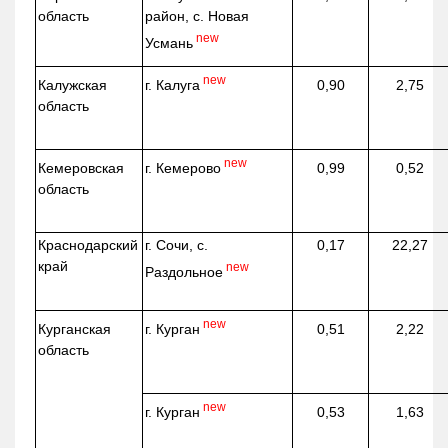
область
район, с. Новая
new
Усмань
new
г. Калуга
Калужская
0,90
2,75
область
new
г. Кемерово
Кемеровская
0,99
0,52
область
Краснодарский
г. Сочи, с.
0,17
22,27
край
new
Раздольное
new
г. Курган
Курганская
0,51
2,22
область
new
г. Курган
0,53
1,63