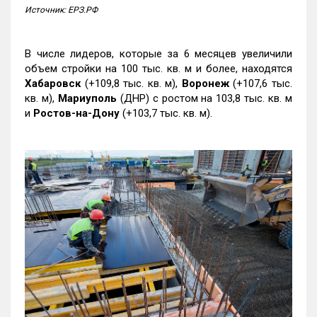
Источник: ЕРЗ.РФ
В числе лидеров, которые за 6 месяцев увеличили
объем стройки на 100 тыс. кв. м и более, находятся
Хабаровск
(+109,8 тыс. кв. м),
Воронеж
(+107,6 тыс.
кв. м),
Мариуполь
(ДНР) с ростом на 103,8 тыс. кв. м
и
Ростов-на-Дону
(+103,7 тыс. кв. м).