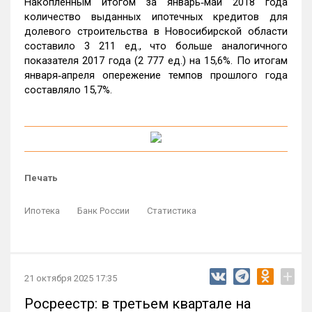
Накопленным итогом за январь‑май 2018 года
количество выданных ипотечных кредитов для
долевого строительства в Новосибирской области
составило 3 211 ед., что больше аналогичного
показателя 2017 года (2 777 ед.) на 15,6%. По итогам
января‑апреля опережение темпов прошлого года
составляло 15,7%.
Печать
Ипотека
Банк России
Статистика
+
21 октября 2025 17:35
Росреестр: в третьем квартале на