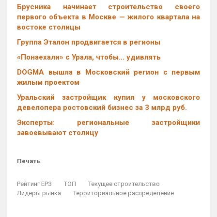
Брусника начинает строительство своего
первого объекта в Москве — жилого квартала на
востоке столицы
Группа Эталон продвигается в регионы
«Понаехали» с Урала, чтобы… удивлять
DOGMA вышла в Московский регион с первым
жилым проектом
Уральский застройщик купил у московского
девелопера ростовский бизнес за 3 млрд руб.
Эксперты: региональные застройщики
завоевывают столицу
Печать
Рейтинг ЕРЗ
ТОП
Текущее строительство
Лидеры рынка
Территориальное распределение