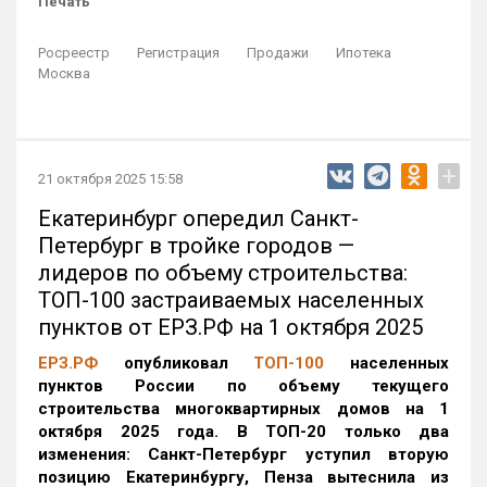
Печать
Росреестр
Регистрация
Продажи
Ипотека
Москва
+
21 октября 2025 15:58
Екатеринбург опередил Санкт-
Петербург в тройке городов —
лидеров по объему строительства:
ТОП-100 застраиваемых населенных
пунктов от ЕРЗ.РФ на 1 октября 2025
ЕРЗ.РФ
опубликовал
ТОП-100
населенных
пунктов России по объему текущего
строительства многоквартирных домов на 1
октября 2025 года. В ТОП-20 только два
изменения: Санкт-Петербург уступил вторую
позицию Екатеринбургу, Пенза вытеснила из