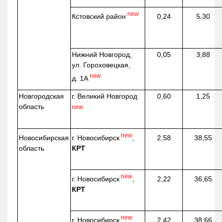
new
Кстовский район
0,24
5,30
Нижний Новгород,
0,05
3,88
ул. Гороховецкая,
new
д. 1А
Новгородская
г. Великий Новгород
0,60
1,25
область
new
new
г. Новосибирск
,
Новосибирская
2,58
38,55
КРТ
область
new
г. Новосибирск
,
2,22
36,65
КРТ
new
г. Новосибирск
,
2,42
38,66