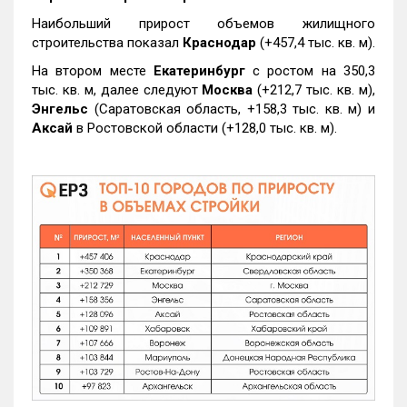
Наибольший прирост объемов жилищного
строительства показал
Краснодар
(+457,4 тыс. кв. м).
На втором месте
Екатеринбург
с ростом на 350,3
тыс. кв. м, далее следуют
Москва
(+212,7 тыс. кв. м),
Энгельс
(Саратовская область, +158,3 тыс. кв. м) и
Аксай
в Ростовской области (+128,0 тыс. кв. м).