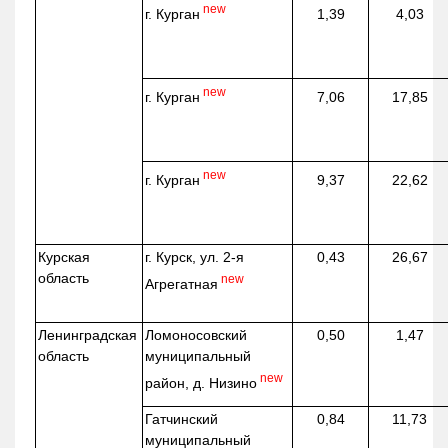
new
г. Курган
1,39
4,03
new
г. Курган
7,06
17,85
new
г. Курган
9,37
22,62
Курская
г. Курск, ул. 2-я
0,43
26,67
область
new
Агрегатная
Ленинградская
Ломоносовский
0,50
1,47
область
муниципальный
new
район, д.
Низино
Гатчинский
0,84
11,73
муниципальный