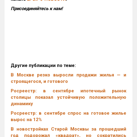
Присоединяйтесь к нам!
Другие публикации по теме:
В Москве резко выросли продажи жилья — и
строящегося, и готового
Росреестр: в сентябре ипотечный рынок
столицы показал устойчивую положительную
динамику
Росреестр: в сентябре спрос на готовое жилье
вырос на 12%
В новостройках Старой Москвы за прошедший
год подорожал «квадрат», но сократились