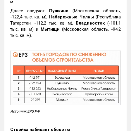
м.
Далее следуют
Пушкино
(Московская область,
-122,4 тыс. кв. м),
Набережные Челны
(Республика
Татарстан, -112,2 тыс. кв. м),
Владивосток
(-101,1
тыс. кв. м) и
Мытищи
(Московская область, -94,2
тыс. кв. м).
Источник:ЕРЗ.РФ
Стройка набирает обороты