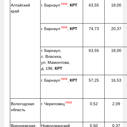
new
г. Барнаул
,
КРТ
Алтайский
63,55
18,00
край
new
г. Барнаул
,
КРТ
74,73
20,37
г. Барнаул,
63,55
18,00
с. Власиха,
ул. Мамонтова,
д. 196,
КРТ
new
г. Барнаул
,
КРТ
57,25
16,53
new
г. Череповец
Вологодская
0,52
2,09
область
Воронежская
Новоусманский
0,50
0,37