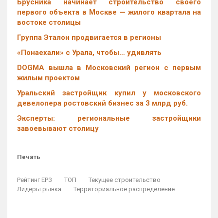
Брусника начинает строительство своего
первого объекта в Москве — жилого квартала на
востоке столицы
Группа Эталон продвигается в регионы
«Понаехали» с Урала, чтобы… удивлять
DOGMA вышла в Московский регион с первым
жилым проектом
Уральский застройщик купил у московского
девелопера ростовский бизнес за 3 млрд руб.
Эксперты: региональные застройщики
завоевывают столицу
Печать
Рейтинг ЕРЗ
ТОП
Текущее строительство
Лидеры рынка
Территориальное распределение