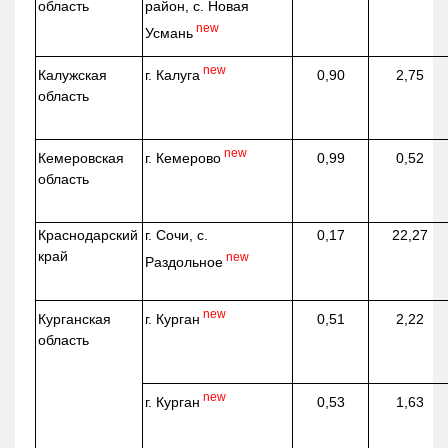
область
район, с. Новая
new
Усмань
new
г. Калуга
Калужская
0,90
2,75
область
new
г. Кемерово
Кемеровская
0,99
0,52
область
Краснодарский
г. Сочи, с.
0,17
22,27
край
new
Раздольное
new
г. Курган
Курганская
0,51
2,22
область
new
г. Курган
0,53
1,63