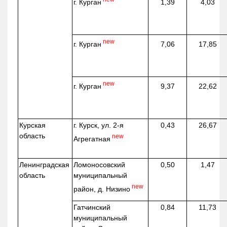
г. Курган
1,39
4,03
new
г. Курган
7,06
17,85
new
г. Курган
9,37
22,62
Курская
г. Курск, ул. 2-я
0,43
26,67
область
new
Агрегатная
Ленинградская
Ломоносовский
0,50
1,47
область
муниципальный
new
район, д.
Низино
Гатчинский
0,84
11,73
муниципальный