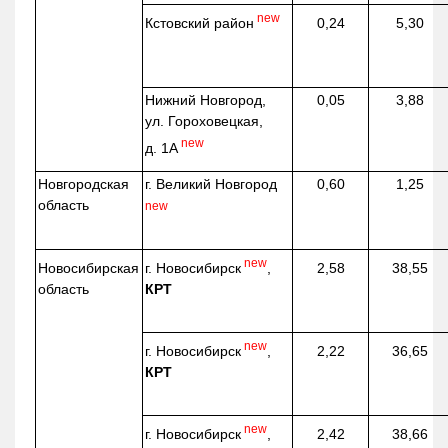
new
Кстовский район
0,24
5,30
Нижний Новгород,
0,05
3,88
ул. Гороховецкая,
new
д. 1А
Новгородская
г. Великий Новгород
0,60
1,25
область
new
new
г. Новосибирск
,
Новосибирская
2,58
38,55
КРТ
область
new
г. Новосибирск
,
2,22
36,65
КРТ
new
г. Новосибирск
,
2,42
38,66