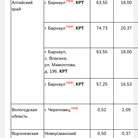
new
г. Барнаул
,
КРТ
Алтайский
63,55
18,00
край
new
г. Барнаул
,
КРТ
74,73
20,37
г. Барнаул,
63,55
18,00
с. Власиха,
ул. Мамонтова,
д. 196,
КРТ
new
г. Барнаул
,
КРТ
57,25
16,53
new
г. Череповец
Вологодская
0,52
2,09
область
Воронежская
Новоусманский
0,50
0,37