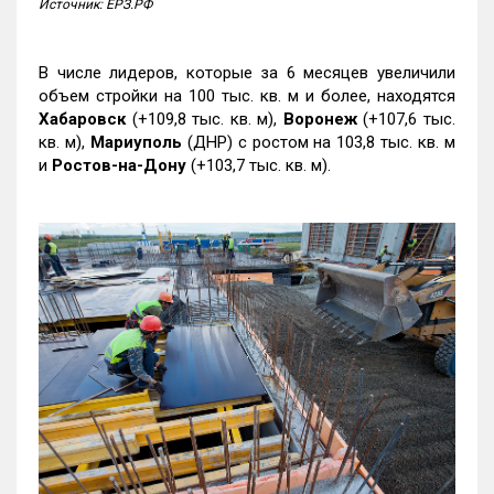
Источник: ЕРЗ.РФ
В числе лидеров, которые за 6 месяцев увеличили
объем стройки на 100 тыс. кв. м и более, находятся
Хабаровск
(+109,8 тыс. кв. м),
Воронеж
(+107,6 тыс.
кв. м),
Мариуполь
(ДНР) с ростом на 103,8 тыс. кв. м
и
Ростов-на-Дону
(+103,7 тыс. кв. м).