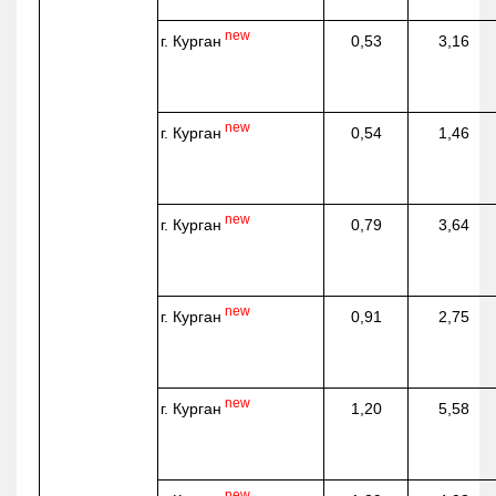
new
г. Курган
0,53
3,16
new
г. Курган
0,54
1,46
new
г. Курган
0,79
3,64
new
г. Курган
0,91
2,75
new
г. Курган
1,20
5,58
new