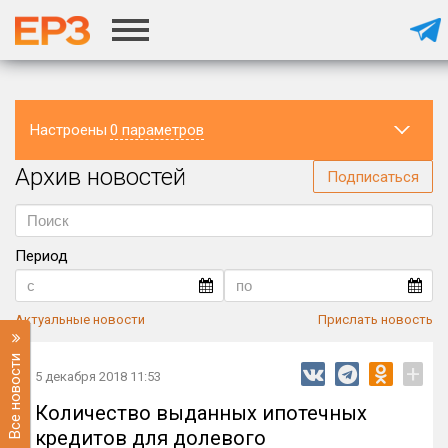
Настроены
0 параметров
Архив новостей
Регион
Подписаться
Период
Актуальные новости
Прислать новость
Все новости
+
5 декабря 2018 11:53
Количество выданных ипотечных
кредитов для долевого