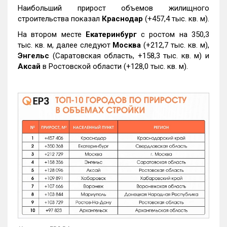
Наибольший прирост объемов жилищного
строительства показал
Краснодар
(+457,4 тыс. кв. м).
На втором месте
Екатеринбург
с ростом на 350,3
тыс. кв. м, далее следуют
Москва
(+212,7 тыс. кв. м),
Энгельс
(Саратовская область, +158,3 тыс. кв. м) и
Аксай
в Ростовской области (+128,0 тыс. кв. м).