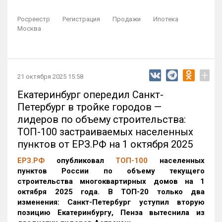
Росреестр
Регистрация
Продажи
Ипотека
Москва
+
21 октября 2025 15:58
Екатеринбург опередил Санкт-
Петербург в тройке городов —
лидеров по объему строительства:
ТОП-100 застраиваемых населенных
пунктов от ЕРЗ.РФ на 1 октября 2025
ЕРЗ.РФ
опубликовал
ТОП-100
населенных
пунктов России по объему текущего
строительства многоквартирных домов на 1
октября 2025 года. В ТОП-20 только два
изменения: Санкт-Петербург уступил вторую
позицию Екатеринбургу, Пенза вытеснила из