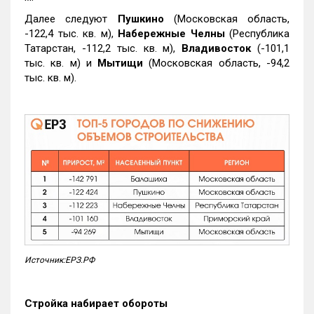
Далее следуют
Пушкино
(Московская область,
-122,4 тыс. кв. м),
Набережные Челны
(Республика
Татарстан, -112,2 тыс. кв. м),
Владивосток
(-101,1
тыс. кв. м) и
Мытищи
(Московская область, -94,2
тыс. кв. м).
Источник:ЕРЗ.РФ
Стройка набирает обороты