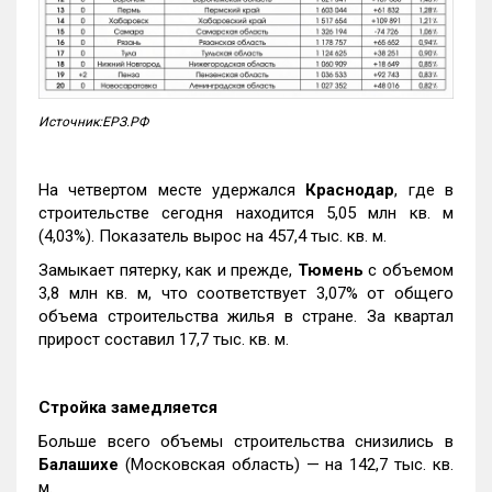
Источник:ЕРЗ.РФ
На четвертом месте удержался
Краснодар
, где в
строительстве сегодня находится 5,05 млн кв. м
(4,03%). Показатель вырос на 457,4 тыс. кв. м.
Замыкает пятерку, как и прежде,
Тюмень
с объемом
3,8 млн кв. м, что соответствует 3,07% от общего
объема строительства жилья в стране. За квартал
прирост составил 17,7 тыс. кв. м.
Стройка замедляется
Больше всего объемы строительства снизились в
Балашихе
(Московская область) — на 142,7 тыс. кв.
м.