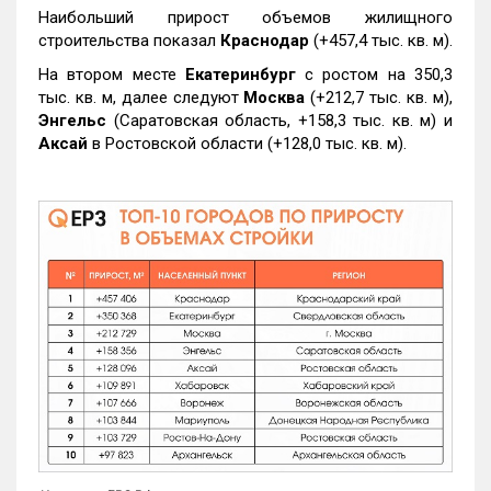
Наибольший прирост объемов жилищного
строительства показал
Краснодар
(+457,4 тыс. кв. м).
На втором месте
Екатеринбург
с ростом на 350,3
тыс. кв. м, далее следуют
Москва
(+212,7 тыс. кв. м),
Энгельс
(Саратовская область, +158,3 тыс. кв. м) и
Аксай
в Ростовской области (+128,0 тыс. кв. м).