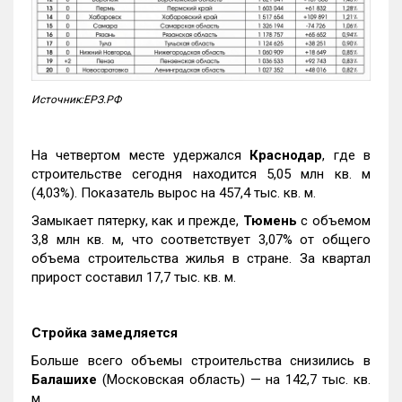
Источник:ЕРЗ.РФ
На четвертом месте удержался
Краснодар
, где в
строительстве сегодня находится 5,05 млн кв. м
(4,03%). Показатель вырос на 457,4 тыс. кв. м.
Замыкает пятерку, как и прежде,
Тюмень
с объемом
3,8 млн кв. м, что соответствует 3,07% от общего
объема строительства жилья в стране. За квартал
прирост составил 17,7 тыс. кв. м.
Стройка замедляется
Больше всего объемы строительства снизились в
Балашихе
(Московская область) — на 142,7 тыс. кв.
м.