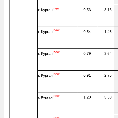
new
г. Курган
0,53
3,16
new
г. Курган
0,54
1,46
new
г. Курган
0,79
3,64
new
г. Курган
0,91
2,75
new
г. Курган
1,20
5,58
new