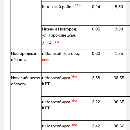
new
Кстовский район
0,24
5,30
Нижний Новгород,
0,05
3,88
ул. Гороховецкая,
new
д. 1А
Новгородская
г. Великий Новгород
0,60
1,25
область
new
new
г. Новосибирск
,
Новосибирская
2,58
38,55
КРТ
область
new
г. Новосибирск
,
2,22
36,65
КРТ
new
г. Новосибирск
,
2,42
38,66