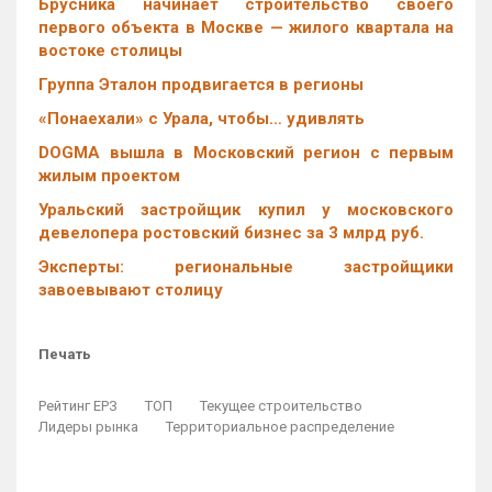
Брусника начинает строительство своего
первого объекта в Москве — жилого квартала на
востоке столицы
Группа Эталон продвигается в регионы
«Понаехали» с Урала, чтобы… удивлять
DOGMA вышла в Московский регион с первым
жилым проектом
Уральский застройщик купил у московского
девелопера ростовский бизнес за 3 млрд руб.
Эксперты: региональные застройщики
завоевывают столицу
Печать
Рейтинг ЕРЗ
ТОП
Текущее строительство
Лидеры рынка
Территориальное распределение