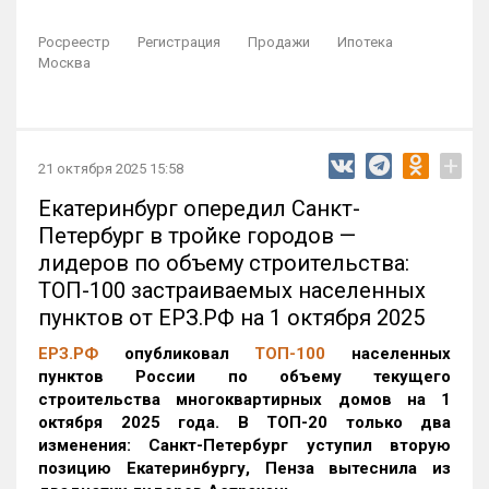
Росреестр
Регистрация
Продажи
Ипотека
Москва
+
21 октября 2025 15:58
Екатеринбург опередил Санкт-
Петербург в тройке городов —
лидеров по объему строительства:
ТОП-100 застраиваемых населенных
пунктов от ЕРЗ.РФ на 1 октября 2025
ЕРЗ.РФ
опубликовал
ТОП-100
населенных
пунктов России по объему текущего
строительства многоквартирных домов на 1
октября 2025 года. В ТОП-20 только два
изменения: Санкт-Петербург уступил вторую
позицию Екатеринбургу, Пенза вытеснила из