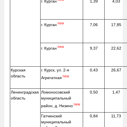
г. Курган
1,39
4,03
new
г. Курган
7,06
17,85
new
г. Курган
9,37
22,62
Курская
г. Курск, ул. 2-я
0,43
26,67
область
new
Агрегатная
Ленинградская
Ломоносовский
0,50
1,47
область
муниципальный
new
район, д.
Низино
Гатчинский
0,84
11,73
муниципальный