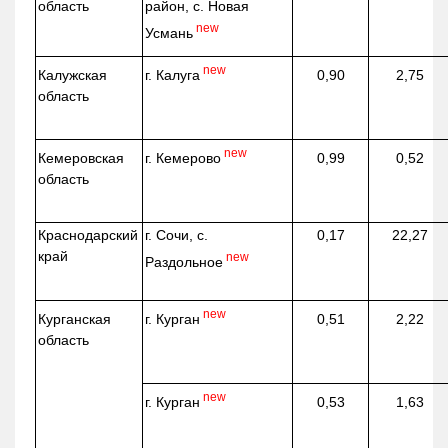
область
район, с. Новая
new
Усмань
new
г. Калуга
Калужская
0,90
2,75
область
new
г. Кемерово
Кемеровская
0,99
0,52
область
Краснодарский
г. Сочи, с.
0,17
22,27
край
new
Раздольное
new
г. Курган
Курганская
0,51
2,22
область
new
г. Курган
0,53
1,63