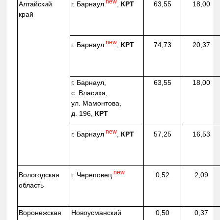
new
г. Барнаул
,
КРТ
Алтайский
63,55
18,00
край
new
г. Барнаул
,
КРТ
74,73
20,37
г. Барнаул,
63,55
18,00
с. Власиха,
ул. Мамонтова,
д. 196,
КРТ
new
г. Барнаул
,
КРТ
57,25
16,53
new
г. Череповец
Вологодская
0,52
2,09
область
Воронежская
Новоусманский
0,50
0,37