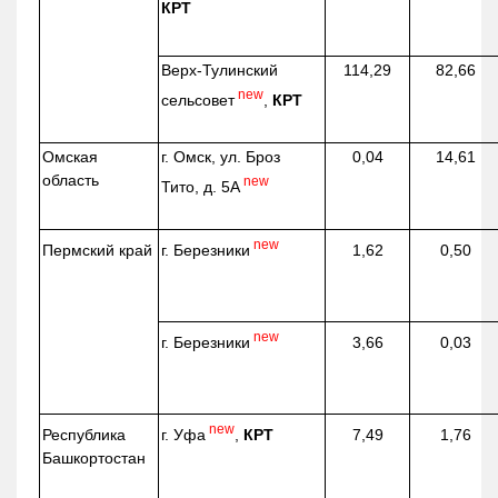
КРТ
Верх-
Тулинский
114,29
82,66
new
сельсовет
,
КРТ
Омская
г. Омск, ул. Броз
0,04
14,61
область
new
Тито, д. 5А
new
г. Березники
Пермский край
1,62
0,50
new
г. Березники
3,66
0,03
new
г. Уфа
,
КРТ
Республика
7,49
1,76
Башкортостан