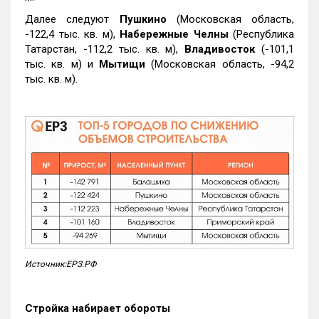
Далее следуют
Пушкино
(Московская область,
-122,4 тыс. кв. м),
Набережные Челны
(Республика
Татарстан, -112,2 тыс. кв. м),
Владивосток
(-101,1
тыс. кв. м) и
Мытищи
(Московская область, -94,2
тыс. кв. м).
Источник:ЕРЗ.РФ
Стройка набирает обороты