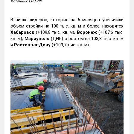
Источник: ЕРЗ.РФ
В числе лидеров, которые за 6 месяцев увеличили
объем стройки на 100 тыс. кв. м и более, находятся
Хабаровск
(+109,8 тыс. кв. м),
Воронеж
(+107,6 тыс.
кв. м),
Мариуполь
(ДНР) с ростом на 103,8 тыс. кв. м
и
Ростов-на-Дону
(+103,7 тыс. кв. м).