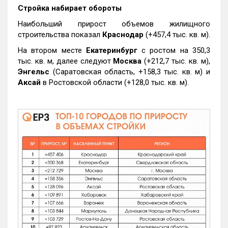
Стройка набирает обороты
Наибольший прирост объемов жилищного
строительства показал
Краснодар
(+457,4 тыс. кв. м).
На втором месте
Екатеринбург
с ростом на 350,3
тыс. кв. м, далее следуют
Москва
(+212,7 тыс. кв. м),
Энгельс
(Саратовская область, +158,3 тыс. кв. м) и
Аксай
в Ростовской области (+128,0 тыс. кв. м).