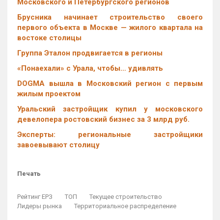
Московского и Петербургского регионов
Брусника начинает строительство своего
первого объекта в Москве — жилого квартала на
востоке столицы
Группа Эталон продвигается в регионы
«Понаехали» с Урала, чтобы… удивлять
DOGMA вышла в Московский регион с первым
жилым проектом
Уральский застройщик купил у московского
девелопера ростовский бизнес за 3 млрд руб.
Эксперты: региональные застройщики
завоевывают столицу
Печать
Рейтинг ЕРЗ
ТОП
Текущее строительство
Лидеры рынка
Территориальное распределение