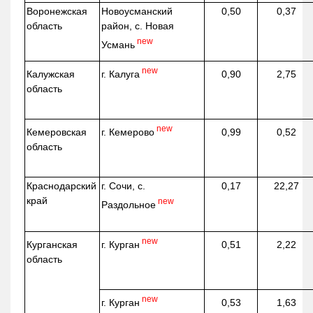
Воронежская
Новоусманский
0,50
0,37
область
район, с. Новая
new
Усмань
new
г. Калуга
Калужская
0,90
2,75
область
new
г. Кемерово
Кемеровская
0,99
0,52
область
Краснодарский
г. Сочи, с.
0,17
22,27
край
new
Раздольное
new
г. Курган
Курганская
0,51
2,22
область
new
г. Курган
0,53
1,63