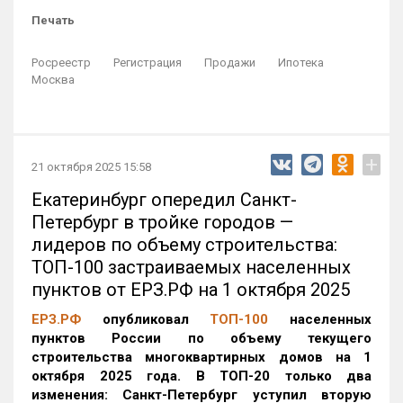
Печать
Росреестр
Регистрация
Продажи
Ипотека
Москва
+
21 октября 2025 15:58
Екатеринбург опередил Санкт-
Петербург в тройке городов —
лидеров по объему строительства:
ТОП-100 застраиваемых населенных
пунктов от ЕРЗ.РФ на 1 октября 2025
ЕРЗ.РФ
опубликовал
ТОП-100
населенных
пунктов России по объему текущего
строительства многоквартирных домов на 1
октября 2025 года. В ТОП-20 только два
изменения: Санкт-Петербург уступил вторую