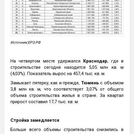
Источник:ЕРЗ.РФ
На четвертом месте удержался
Краснодар
, где в
строительстве сегодня находится 5,05 млн кв. м
(4,03%). Показатель вырос на 457,4 тыс. кв. м.
Замыкает пятерку, как и прежде,
Тюмень
с объемом
3,8 млн кв. м, что соответствует 3,07% от общего
объема строительства жилья в стране. За квартал
прирост составил 17,7 тыс. кв. м.
Стройка замедляется
Больше всего объемы строительства снизились в