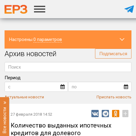
Настроены
0 параметров
Архив новостей
Регион
Подписаться
Период
Актуальные новости
Прислать новость
Все новости
+
27 февраля 2018 14:52
Количество выданных ипотечных
кредитов для долевого