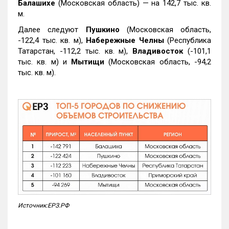
Балашихе
(Московская область) — на 142,7 тыс. кв.
м.
Далее следуют
Пушкино
(Московская область,
-122,4 тыс. кв. м),
Набережные Челны
(Республика
Татарстан, -112,2 тыс. кв. м),
Владивосток
(-101,1
тыс. кв. м) и
Мытищи
(Московская область, -94,2
тыс. кв. м).
Источник:ЕРЗ.РФ