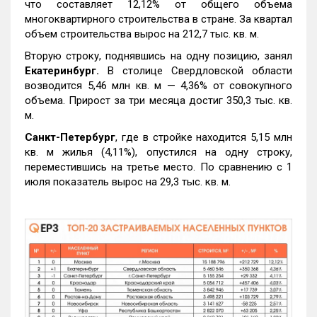
что составляет 12,12% от общего объема
многоквартирного строительства в стране. За квартал
объем строительства вырос на 212,7 тыс. кв. м.
Вторую строку, поднявшись на одну позицию, занял
Екатеринбург.
В столице Свердловской области
возводится 5,46 млн кв. м — 4,36% от совокупного
объема. Прирост за три месяца достиг 350,3 тыс. кв.
м.
Санкт-Петербург
, где в стройке находится 5,15 млн
кв. м жилья (4,11%), опустился на одну строку,
переместившись на третье место. По сравнению с 1
июля показатель вырос на 29,3 тыс. кв. м.