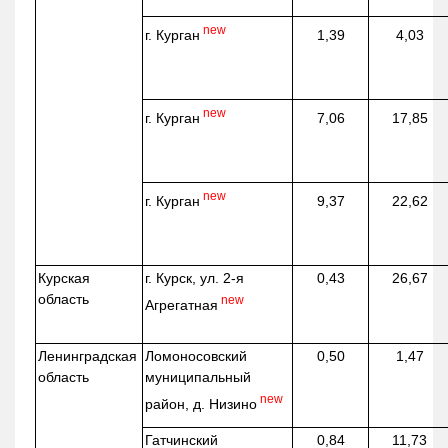
new
г. Курган
1,39
4,03
new
г. Курган
7,06
17,85
new
г. Курган
9,37
22,62
Курская
г. Курск, ул. 2-я
0,43
26,67
область
new
Агрегатная
Ленинградская
Ломоносовский
0,50
1,47
область
муниципальный
new
район, д.
Низино
Гатчинский
0,84
11,73