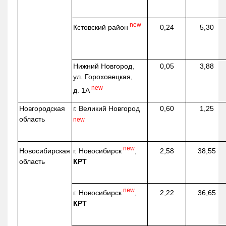
new
Кстовский район
0,24
5,30
Нижний Новгород,
0,05
3,88
ул. Гороховецкая,
new
д. 1А
Новгородская
г. Великий Новгород
0,60
1,25
область
new
new
г. Новосибирск
,
Новосибирская
2,58
38,55
КРТ
область
new
г. Новосибирск
,
2,22
36,65
КРТ