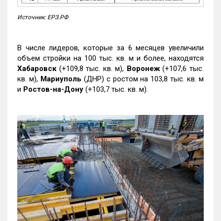
Источник: ЕРЗ.РФ
В числе лидеров, которые за 6 месяцев увеличили
объем стройки на 100 тыс. кв. м и более, находятся
Хабаровск
(+109,8 тыс. кв. м),
Воронеж
(+107,6 тыс.
кв. м),
Мариуполь
(ДНР) с ростом на 103,8 тыс. кв. м
и
Ростов-на-Дону
(+103,7 тыс. кв. м).