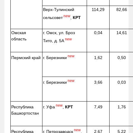
Верх-
Тулинский
114,29
82,66
new
сельсовет
,
КРТ
Омская
г. Омск, ул. Броз
0,04
14,61
область
new
Тито, д. 5А
new
г. Березники
Пермский край
1,62
0,50
new
г. Березники
3,66
0,03
new
г. Уфа
,
КРТ
Республика
7,49
1,76
Башкортостан
new
г. Петрозаводск
,
Республика
2,67
5,22