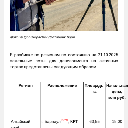
Фото: © Igor Skripachev /Фотобанк Лори
В разбивке по регионам по состоянию на 21.10.2025
земельные лоты для девелопмента на активных
торгах представлены следующим образом.
Регион
Расположение
Площадь,
Начальная
га
цена,
млн руб.
new
г. Барнаул
,
КРТ
Алтайский
63,55
18,00
край