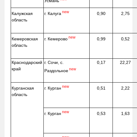
Усмань
new
г. Калуга
Калужская
0,90
2,75
область
new
г. Кемерово
Кемеровская
0,99
0,52
область
Краснодарский
г. Сочи, с.
0,17
22,27
край
new
Раздольное
new
г. Курган
Курганская
0,51
2,22
область
new
г. Курган
0,53
1,63