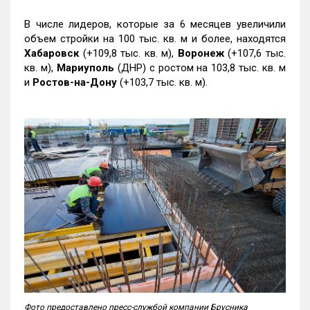
В числе лидеров, которые за 6 месяцев увеличили
объем стройки на 100 тыс. кв. м и более, находятся
Хабаровск
(+109,8 тыс. кв. м),
Воронеж
(+107,6 тыс.
кв. м),
Мариуполь
(ДНР) с ростом на 103,8 тыс. кв. м
и
Ростов-на-Дону
(+103,7 тыс. кв. м).
Фото предоставлено пресс-службой компании Брусника