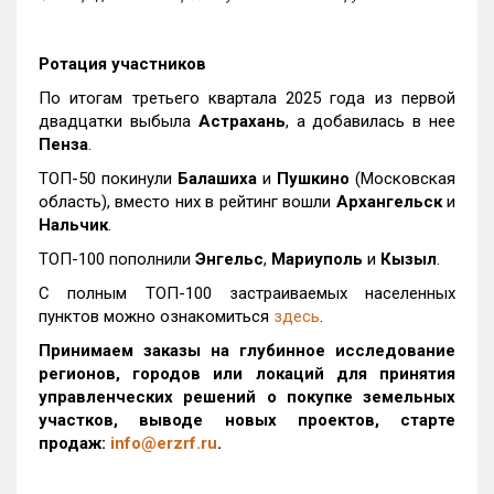
Ротация участников
По итогам третьего квартала 2025 года из первой
двадцатки выбыла
Астрахань
, а добавилась в нее
Пенза
.
ТОП-50 покинули
Балашиха
и
Пушкино
(Московская
область), вместо них в рейтинг вошли
Архангельск
и
Нальчик
.
ТОП-100 пополнили
Энгельс
,
Мариуполь
и
Кызыл
.
С полным ТОП-100 застраиваемых населенных
пунктов можно ознакомиться
здесь
.
Принимаем заказы на глубинное исследование
регионов, городов или локаций для принятия
управленческих решений о покупке земельных
участков, выводе новых проектов, старте
продаж:
info@erzrf.ru
.