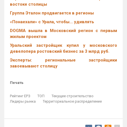
востоке столицы
Группа Эталон продвигается в регионы
«Понаехали» с Урала, чтобы… удивлять
DOGMA вышла в Московский регион с первым
жилым проектом
Уральский застройщик купил у московского
девелопера ростовский бизнес за 3 млрд руб.
Эксперты: региональные застройщики
завоевывают столицу
Печать
Рейтинг ЕРЗ
ТОП
Текущее строительство
Лидеры рынка
Территориальное распределение