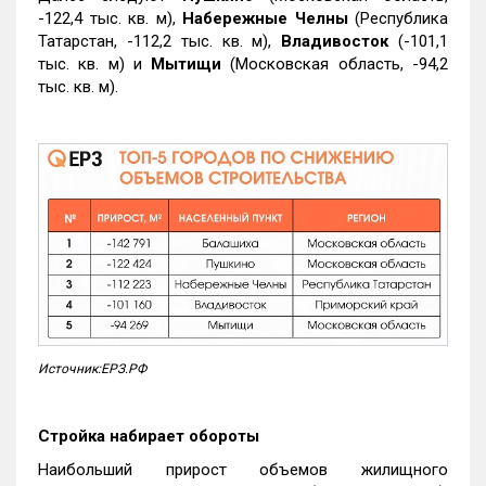
-122,4 тыс. кв. м),
Набережные Челны
(Республика
Татарстан, -112,2 тыс. кв. м),
Владивосток
(-101,1
тыс. кв. м) и
Мытищи
(Московская область, -94,2
тыс. кв. м).
Источник:ЕРЗ.РФ
Стройка набирает обороты
Наибольший прирост объемов жилищного