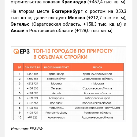
строительства показал
Краснодар
(+457,4 тыс. кв. м).
На втором месте
Екатеринбург
с ростом на 350,3
тыс. кв. м, далее следуют
Москва
(+212,7 тыс. кв. м),
Энгельс
(Саратовская область, +158,3 тыс. кв. м) и
Аксай
в Ростовской области (+128,0 тыс. кв. м).
Источник: ЕРЗ.РФ