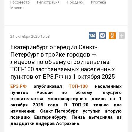
Росреестр
Регистрация
Продажи
Ипотека
Москва
+
21 октября 2025 15:58
Екатеринбург опередил Санкт-
Петербург в тройке городов —
лидеров по объему строительства:
ТОП-100 застраиваемых населенных
пунктов от ЕРЗ.РФ на 1 октября 2025
ЕРЗ.РФ
опубликовал
ТОП-100
населенных
пунктов России по объему текущего
строительства многоквартирных домов на 1
октября 2025 года. В ТОП-20 только два
изменения: Санкт-Петербург уступил вторую
позицию Екатеринбургу, Пенза вытеснила из
двадцатки лидеров Астрахань.