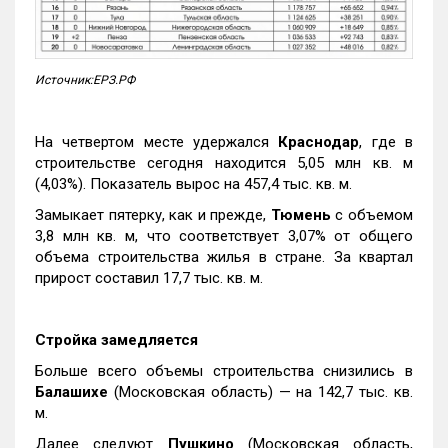
Источник:ЕРЗ.РФ
На четвертом месте удержался
Краснодар
, где в
строительстве сегодня находится 5,05 млн кв. м
(4,03%). Показатель вырос на 457,4 тыс. кв. м.
Замыкает пятерку, как и прежде,
Тюмень
с объемом
3,8 млн кв. м, что соответствует 3,07% от общего
объема строительства жилья в стране. За квартал
прирост составил 17,7 тыс. кв. м.
Стройка замедляется
Больше всего объемы строительства снизились в
Балашихе
(Московская область) — на 142,7 тыс. кв.
м.
Далее следуют
Пушкино
(Московская область,