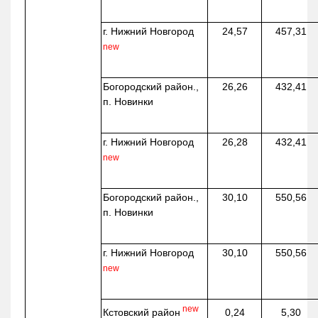
г. Нижний Новгород
24,57
457,31
new
Богородский район.,
26,26
432,41
п. Новинки
г. Нижний Новгород
26,28
432,41
new
Богородский район.,
30,10
550,56
п. Новинки
г. Нижний Новгород
30,10
550,56
new
new
Кстовский район
0,24
5,30