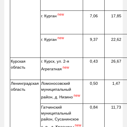
new
г. Курган
7,06
17,85
new
г. Курган
9,37
22,62
Курская
г. Курск, ул. 2-я
0,43
26,67
область
new
Агрегатная
Ленинградская
Ломоносовский
0,50
1,47
область
муниципальный
new
район, д.
Низино
Гатчинский
0,84
11,73
муниципальный
район, Сусанинское
new
с. п., д. Красницы