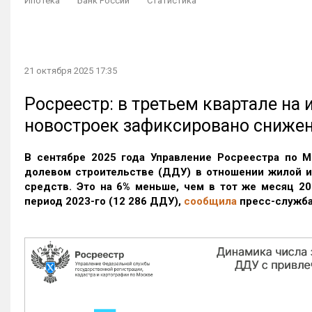
Ипотека
Банк России
Статистика
21 октября 2025 17:35
Росреестр: в третьем квартале на
новостроек зафиксировано сниже
В сентябре 2025 года Управление Росреестра по М
долевом строительстве (ДДУ) в отношении жилой 
средств. Это на 6% меньше, чем в тот же месяц 20
период 2023-го
(12 286 ДДУ)
,
сообщила
пресс-служба