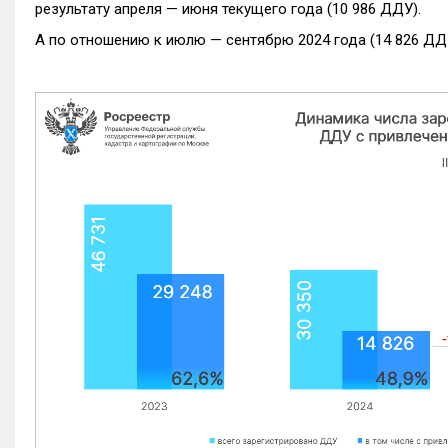
результату апреля — июня текущего года (10 986 ДДУ).
А по отношению к июлю — сентябрю 2024 года (14 826 ДДУ