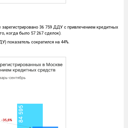
е зарегистрировано 36 759 ДДУ с привлечением кредитных
го, когда было 57 267 сделок).
ДУ) показатель сократился на 44%.