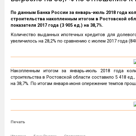
По данным Банка России за январь-июль 2018 года к
строительства накопленным итогом в Ростовской обла
показателя 2017 года (3 905 ед.) на 38,7%.
Количество выданных ипотечных кредитов для долевого 
увеличилось на 28,2% по сравнению с июлем 2017 года (840
Накопленным итогом за январь‑июль 2018 года кол
строительства в Ростовской области составило 5 418 ед., 
на 38,7%. По итогам января‑июня опережение темпов прош
Печать