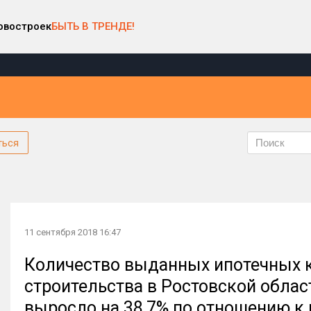
овостроек
БЫТЬ В ТРЕНДЕ!
ться
11 сентября 2018 16:47
Количество выданных ипотечных 
строительства в Ростовской облас
выросло на 38,7% по отношению к