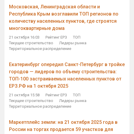
Московская, Ленинградская области и
Республика Крым возглавили ТОП регионов по
количеству населенных пунктов, где строятся
многоквартирные дома
21 октября 16:03
Рейтинг ЕРЗ
ТОП
Текущее строительство
Лидеры рынка
Территориальное распределение
Екатеринбург опередил Санкт-Петербург в тройке
городов — лидеров по объему строительства:
ТОП-100 застраиваемых населенных пунктов от
ЕРЗ.РФ на 1 октября 2025
21 октября 15:58
Рейтинг ЕРЗ
ТОП
Текущее строительство
Лидеры рынка
Территориальное распределение
Маркетплейс земли: на 21 октября 2025 года в
России на торгах продается 59 участков для