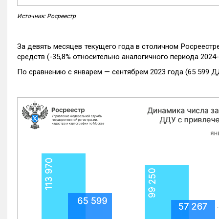
Источник: Росреестр
За девять месяцев текущего года в столичном Росреестр
средств (-35,8% относительно аналогичного периода 2024-
По сравнению с январем — сентябрем 2023 года (65 599 Д