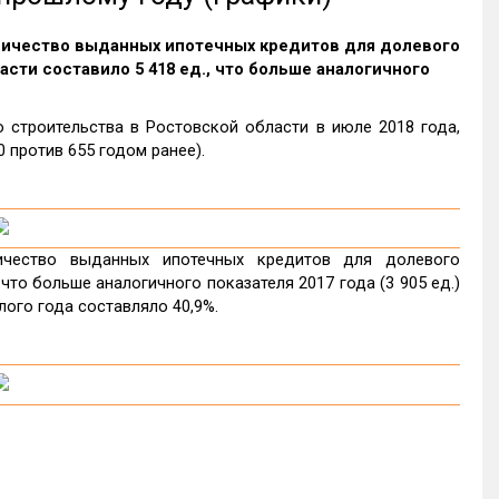
оличество выданных ипотечных кредитов для долевого
сти составило 5 418 ед., что больше аналогичного
строительства в Ростовской области в июле 2018 года,
 против 655 годом ранее).
ичество выданных ипотечных кредитов для долевого
что больше аналогичного показателя 2017 года (3 905 ед.)
лого года составляло 40,9%.