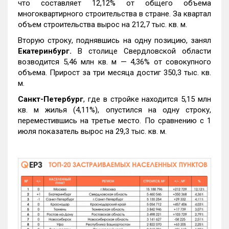
что составляет 12,12% от общего объема
многоквартирного строительства в стране. За квартал
объем строительства вырос на 212,7 тыс. кв. м.
Вторую строку, поднявшись на одну позицию, занял
Екатеринбург.
В столице Свердловской области
возводится 5,46 млн кв. м — 4,36% от совокупного
объема. Прирост за три месяца достиг 350,3 тыс. кв.
м.
Санкт-Петербург
, где в стройке находится 5,15 млн
кв. м жилья (4,11%), опустился на одну строку,
переместившись на третье место. По сравнению с 1
июля показатель вырос на 29,3 тыс. кв. м.