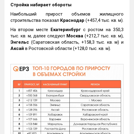
Стройка набирает обороты
Наибольший прирост объемов жилищного
строительства показал
Краснодар
(+457,4 тыс. кв. м).
На втором месте
Екатеринбург
с ростом на 350,3
тыс. кв. м, далее следуют
Москва
(+212,7 тыс. кв. м),
Энгельс
(Саратовская область, +158,3 тыс. кв. м) и
Аксай
в Ростовской области (+128,0 тыс. кв. м).