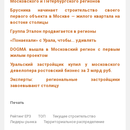
Московского и Петербургского регионов
Брусника начинает строительство своего
первого объекта в Москве — жилого квартала на
востоке столицы
Группа Эталон продвигается в регионы
«Понаехали» с Урала, чтобы… удивлять
DOGMA вышла в Московский регион с первым
жилым проектом
Уральский застройщик купил у московского
девелопера ростовский бизнес за 3 млрд руб.
Эксперты: региональные застройщики
завоевывают столицу
Печать
Рейтинг ЕРЗ
ТОП
Текущее строительство
Лидеры рынка
Территориальное распределение