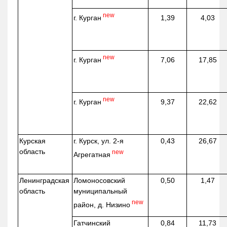
new
г. Курган
1,39
4,03
new
г. Курган
7,06
17,85
new
г. Курган
9,37
22,62
Курская
г. Курск, ул. 2-я
0,43
26,67
область
new
Агрегатная
Ленинградская
Ломоносовский
0,50
1,47
область
муниципальный
new
район, д.
Низино
Гатчинский
0,84
11,73