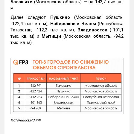
Балашихе
(Московская область) — на 142,7 тыс. кв.
м.
Далее следуют
Пушкино
(Московская область,
-122,4 тыс. кв. м),
Набережные Челны
(Республика
Татарстан, -112,2 тыс. кв. м),
Владивосток
(-101,1
тыс. кв. м) и
Мытищи
(Московская область, -94,2
тыс. кв. м).
Источник:ЕРЗ.РФ