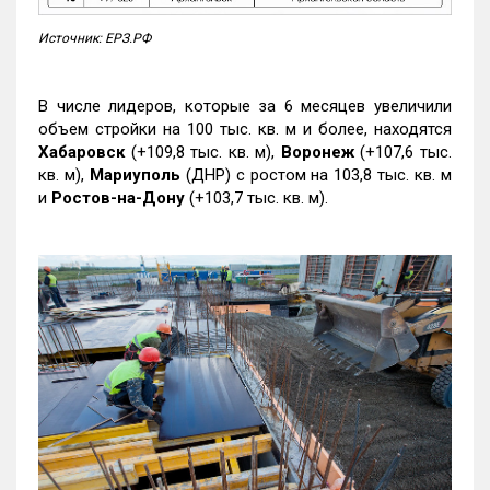
Источник: ЕРЗ.РФ
В числе лидеров, которые за 6 месяцев увеличили
объем стройки на 100 тыс. кв. м и более, находятся
Хабаровск
(+109,8 тыс. кв. м),
Воронеж
(+107,6 тыс.
кв. м),
Мариуполь
(ДНР) с ростом на 103,8 тыс. кв. м
и
Ростов-на-Дону
(+103,7 тыс. кв. м).