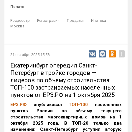
Печать
Росреестр
Регистрация
Продажи
Ипотека
Москва
+
21 октября 2025 15:58
Екатеринбург опередил Санкт-
Петербург в тройке городов —
лидеров по объему строительства:
ТОП-100 застраиваемых населенных
пунктов от ЕРЗ.РФ на 1 октября 2025
ЕРЗ.РФ
опубликовал
ТОП-100
населенных
пунктов России по объему текущего
строительства многоквартирных домов на 1
октября 2025 года. В ТОП-20 только два
изменения: Санкт-Петербург уступил вторую