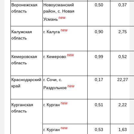
Воронежская
Новоусманский
0,50
0,37
область
район, с. Новая
new
Усмань
new
г. Калуга
Калужская
0,90
2,75
область
new
г. Кемерово
Кемеровская
0,99
0,52
область
Краснодарский
г. Сочи, с.
0,17
22,27
край
new
Раздольное
new
г. Курган
Курганская
0,51
2,22
область
new
г. Курган
0,53
1,63