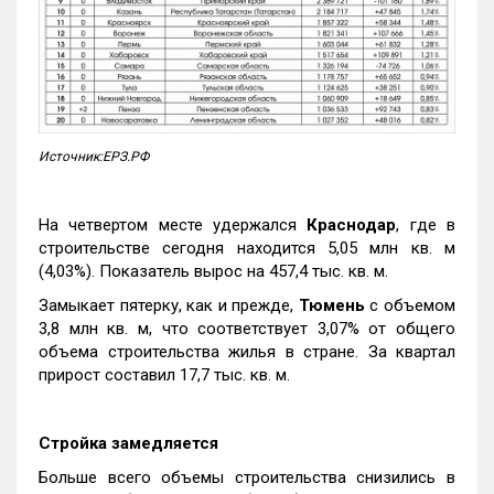
Источник:ЕРЗ.РФ
На четвертом месте удержался
Краснодар
, где в
строительстве сегодня находится 5,05 млн кв. м
(4,03%). Показатель вырос на 457,4 тыс. кв. м.
Замыкает пятерку, как и прежде,
Тюмень
с объемом
3,8 млн кв. м, что соответствует 3,07% от общего
объема строительства жилья в стране. За квартал
прирост составил 17,7 тыс. кв. м.
Стройка замедляется
Больше всего объемы строительства снизились в