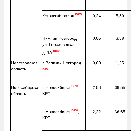
new
Кстовский район
0,24
5,30
Нижний Новгород,
0,05
3,88
ул. Гороховецкая,
new
д. 1А
Новгородская
г. Великий Новгород
0,60
1,25
область
new
new
г. Новосибирск
,
Новосибирская
2,58
38,55
КРТ
область
new
г. Новосибирск
,
2,22
36,65
КРТ