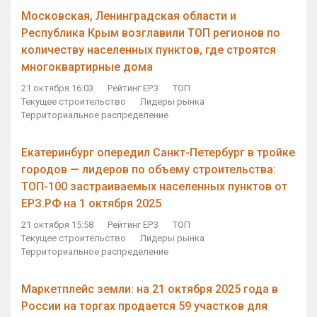
Московская, Ленинградская области и
Республика Крым возглавили ТОП регионов по
количеству населенных пунктов, где строятся
многоквартирные дома
21 октября 16:03
Рейтинг ЕРЗ
ТОП
Текущее строительство
Лидеры рынка
Территориальное распределение
Екатеринбург опередил Санкт-Петербург в тройке
городов — лидеров по объему строительства:
ТОП-100 застраиваемых населенных пунктов от
ЕРЗ.РФ на 1 октября 2025
21 октября 15:58
Рейтинг ЕРЗ
ТОП
Текущее строительство
Лидеры рынка
Территориальное распределение
Маркетплейс земли: на 21 октября 2025 года в
России на торгах продается 59 участков для