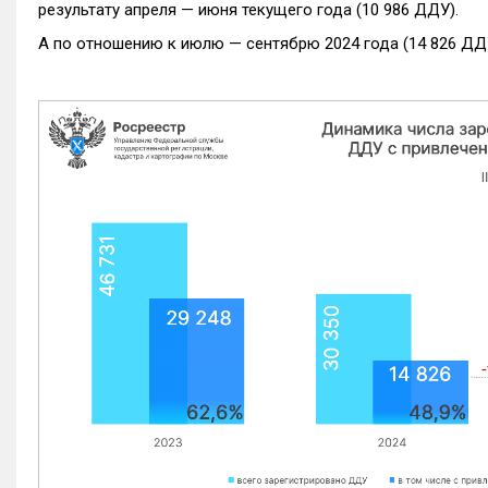
результату апреля — июня текущего года (10 986 ДДУ).
А по отношению к июлю — сентябрю 2024 года (14 826 ДДУ