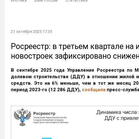
Ипотека
Банк России
Статистика
21 октября 2025 17:35
Росреестр: в третьем квартале на
новостроек зафиксировано сниже
В сентябре 2025 года Управление Росреестра по М
долевом строительстве (ДДУ) в отношении жилой 
средств. Это на 6% меньше, чем в тот же месяц 20
период 2023-го
(12 286 ДДУ)
,
сообщила
пресс-служба