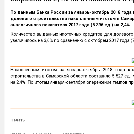
По данным Банка России за январь-октябрь 2018 год
долевого строительства накопленным итогом в Самарс
аналогичного показателя 2017 года (5 396 ед.) на 2,4%.
Количество выданных ипотечных кредитов для долевого с
увеличилось на 3,6% по сравнению с октябрем 2017 года (7
Накопленным итогом за январь‑октябрь 2018 года ко
строительства в Самарской области составило 5 527 ед., 
на 2,4%. По итогам января‑сентября опережение темпов пр
Печать