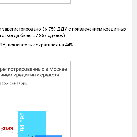
е зарегистрировано 36 759 ДДУ с привлечением кредитных
го, когда было 57 267 сделок).
ДУ) показатель сократился на 44%.