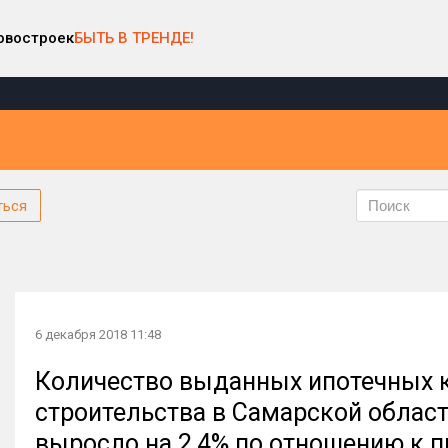
овостроек
БЫТЬ В ТРЕНДЕ!
ться
6 декабря 2018 11:48
Количество выданных ипотечных 
строительства в Самарской област
выросло на 2,4% по отношению к 