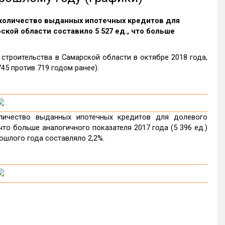
а количество выданных ипотечных кредитов для
кой области составило 5 527 ед., что больше
троительства в Самарской области в октябре 2018 года,
45 против 719 годом ранее).
личество выданных ипотечных кредитов для долевого
что больше аналогичного показателя 2017 года (5 396 ед.)
ошлого года составляло 2,2%.