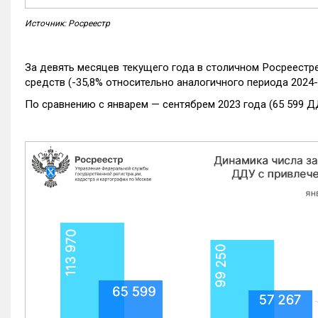
Источник: Росреестр
За девять месяцев текущего года в столичном Росреестр
средств (-35,8% относительно аналогичного периода 2024-
По сравнению с январем — сентябрем 2023 года (65 599 Д