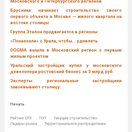
Московского и Петербургского регионов
Брусника начинает строительство своего
первого объекта в Москве — жилого квартала на
востоке столицы
Группа Эталон продвигается в регионы
«Понаехали» с Урала, чтобы… удивлять
DOGMA вышла в Московский регион с первым
жилым проектом
Уральский застройщик купил у московского
девелопера ростовский бизнес за 3 млрд руб.
Эксперты: региональные застройщики
завоевывают столицу
Печать
Рейтинг ЕРЗ
ТОП
Текущее строительство
Лидеры рынка
Территориальное распределение