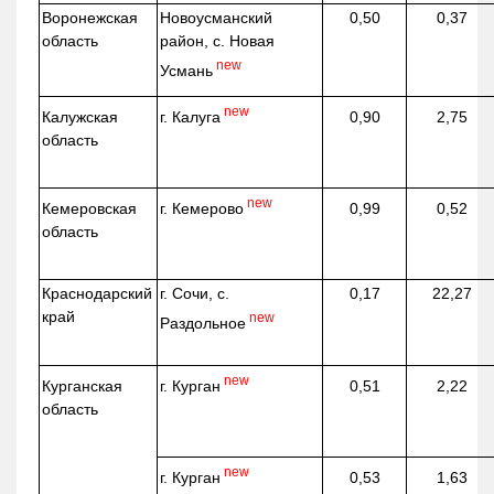
Воронежская
Новоусманский
0,50
0,37
область
район, с. Новая
new
Усмань
new
г. Калуга
Калужская
0,90
2,75
область
new
г. Кемерово
Кемеровская
0,99
0,52
область
Краснодарский
г. Сочи, с.
0,17
22,27
край
new
Раздольное
new
г. Курган
Курганская
0,51
2,22
область
new
г. Курган
0,53
1,63