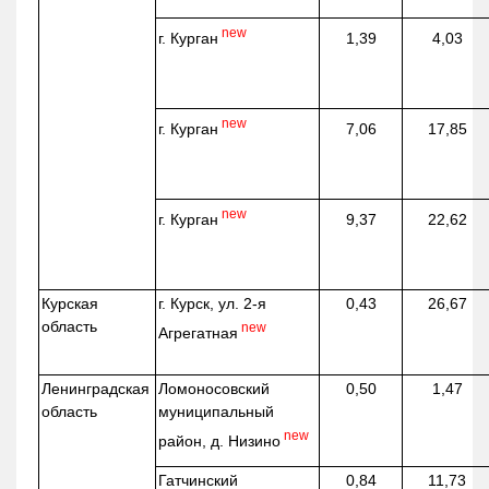
new
г. Курган
1,39
4,03
new
г. Курган
7,06
17,85
new
г. Курган
9,37
22,62
Курская
г. Курск, ул. 2-я
0,43
26,67
область
new
Агрегатная
Ленинградская
Ломоносовский
0,50
1,47
область
муниципальный
new
район, д.
Низино
Гатчинский
0,84
11,73