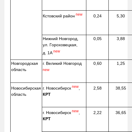
new
Кстовский район
0,24
5,30
Нижний Новгород,
0,05
3,88
ул. Гороховецкая,
new
д. 1А
Новгородская
г. Великий Новгород
0,60
1,25
область
new
new
г. Новосибирск
,
Новосибирская
2,58
38,55
КРТ
область
new
г. Новосибирск
,
2,22
36,65
КРТ