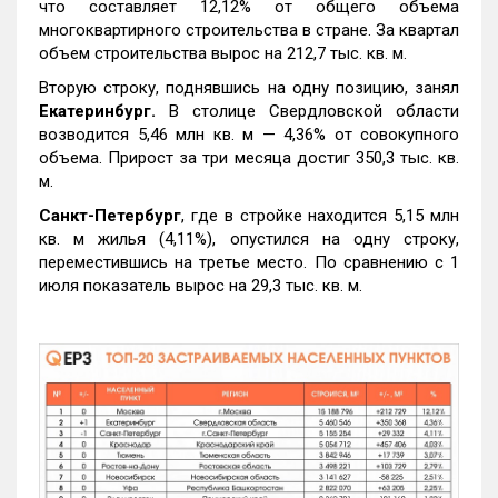
что составляет 12,12% от общего объема
многоквартирного строительства в стране. За квартал
объем строительства вырос на 212,7 тыс. кв. м.
Вторую строку, поднявшись на одну позицию, занял
Екатеринбург.
В столице Свердловской области
возводится 5,46 млн кв. м — 4,36% от совокупного
объема. Прирост за три месяца достиг 350,3 тыс. кв.
м.
Санкт-Петербург
, где в стройке находится 5,15 млн
кв. м жилья (4,11%), опустился на одну строку,
переместившись на третье место. По сравнению с 1
июля показатель вырос на 29,3 тыс. кв. м.