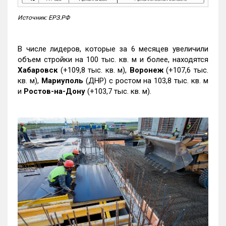
Источник: ЕРЗ.РФ
В числе лидеров, которые за 6 месяцев увеличили
объем стройки на 100 тыс. кв. м и более, находятся
Хабаровск
(+109,8 тыс. кв. м),
Воронеж
(+107,6 тыс.
кв. м),
Мариуполь
(ДНР) с ростом на 103,8 тыс. кв. м
и
Ростов-на-Дону
(+103,7 тыс. кв. м).