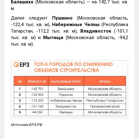
Балашихе
(Московская область) — на 142,7 тыс. кв.
м.
Далее следуют
Пушкино
(Московская область,
-122,4 тыс. кв. м),
Набережные Челны
(Республика
Татарстан, -112,2 тыс. кв. м),
Владивосток
(-101,1
тыс. кв. м) и
Мытищи
(Московская область, -94,2
тыс. кв. м).
Источник:ЕРЗ.РФ