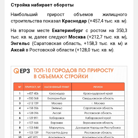
Стройка набирает обороты
Наибольший прирост объемов жилищного
строительства показал
Краснодар
(+457,4 тыс. кв. м).
На втором месте
Екатеринбург
с ростом на 350,3
тыс. кв. м, далее следуют
Москва
(+212,7 тыс. кв. м),
Энгельс
(Саратовская область, +158,3 тыс. кв. м) и
Аксай
в Ростовской области (+128,0 тыс. кв. м).