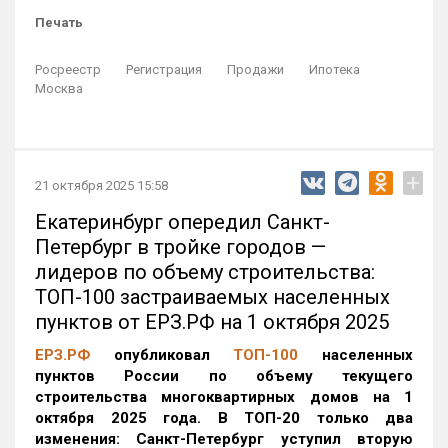
Печать
Росреестр
Регистрация
Продажи
Ипотека
Москва
+
21 октября 2025 15:58
Екатеринбург опередил Санкт-
Петербург в тройке городов —
лидеров по объему строительства:
ТОП-100 застраиваемых населенных
пунктов от ЕРЗ.РФ на 1 октября 2025
ЕРЗ.РФ
опубликовал
ТОП-100
населенных
пунктов России по объему текущего
строительства многоквартирных домов на 1
октября 2025 года. В ТОП-20 только два
изменения: Санкт-Петербург уступил вторую