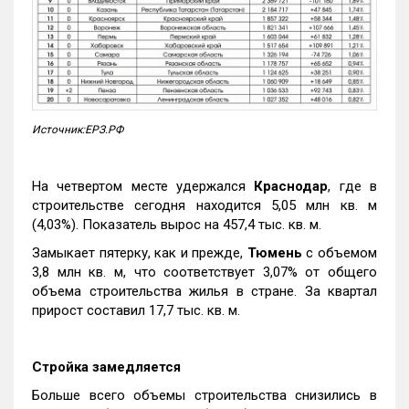
Источник:ЕРЗ.РФ
На четвертом месте удержался
Краснодар
, где в
строительстве сегодня находится 5,05 млн кв. м
(4,03%). Показатель вырос на 457,4 тыс. кв. м.
Замыкает пятерку, как и прежде,
Тюмень
с объемом
3,8 млн кв. м, что соответствует 3,07% от общего
объема строительства жилья в стране. За квартал
прирост составил 17,7 тыс. кв. м.
Стройка замедляется
Больше всего объемы строительства снизились в