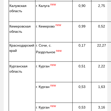
new
г. Калуга
Калужская
0,90
2,75
область
new
г. Кемерово
Кемеровская
0,99
0,52
область
Краснодарский
г. Сочи, с.
0,17
22,27
край
new
Раздольное
new
г. Курган
Курганская
0,51
2,22
область
new
г. Курган
0,53
1,63
new
г. Курган
0,53
3,16