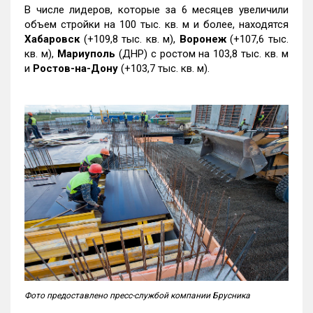
В числе лидеров, которые за 6 месяцев увеличили
объем стройки на 100 тыс. кв. м и более, находятся
Хабаровск
(+109,8 тыс. кв. м),
Воронеж
(+107,6 тыс.
кв. м),
Мариуполь
(ДНР) с ростом на 103,8 тыс. кв. м
и
Ростов-на-Дону
(+103,7 тыс. кв. м).
Фото предоставлено пресс-службой компании Брусника