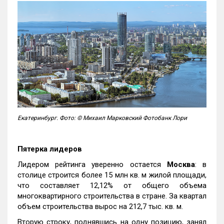
Екатеринбург. Фото: © Михаил Марковский Фотобанк Лори
Пятерка лидеров
Лидером рейтинга уверенно остается
Москва
: в
столице строится более 15 млн кв. м жилой площади,
что составляет 12,12% от общего объема
многоквартирного строительства в стране. За квартал
объем строительства вырос на 212,7 тыс. кв. м.
Вторую строку, поднявшись на одну позицию, занял