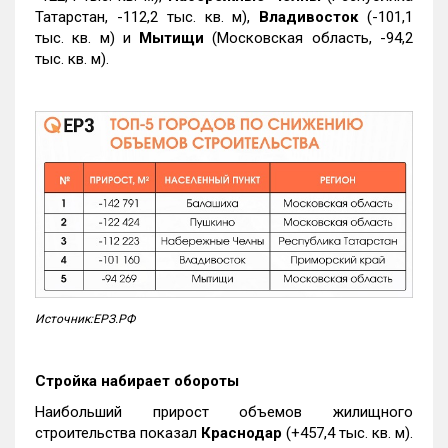
Татарстан, -112,2 тыс. кв. м),
Владивосток
(-101,1
тыс. кв. м) и
Мытищи
(Московская область, -94,2
тыс. кв. м).
Источник:ЕРЗ.РФ
Стройка набирает обороты
Наибольший прирост объемов жилищного
строительства показал
Краснодар
(+457,4 тыс. кв. м).