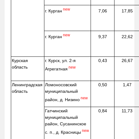
new
г. Курган
7,06
17,85
new
г. Курган
9,37
22,62
Курская
г. Курск, ул. 2-я
0,43
26,67
область
new
Агрегатная
Ленинградская
Ломоносовский
0,50
1,47
область
муниципальный
new
район, д.
Низино
Гатчинский
0,84
11,73
муниципальный
район, Сусанинское
new
с. п., д. Красницы