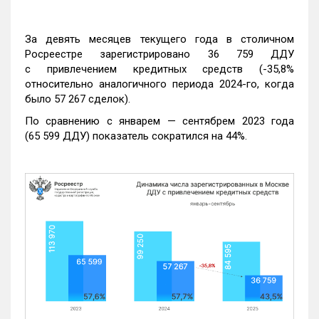
За девять месяцев текущего года в столичном
Росреестре зарегистрировано 36 759 ДДУ
с привлечением кредитных средств (-35,8%
относительно аналогичного периода 2024-го, когда
было 57 267 сделок).
По сравнению с январем — сентябрем 2023 года
(65 599 ДДУ) показатель сократился на 44%.