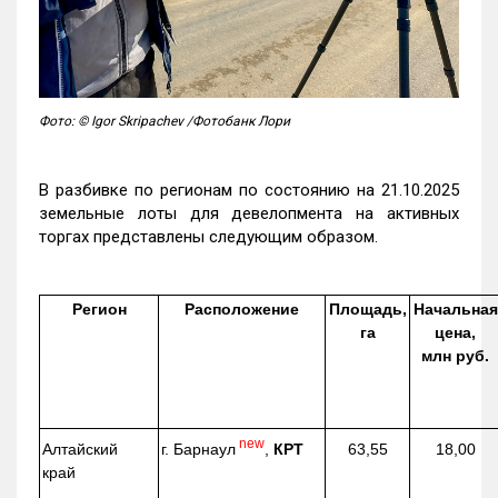
Фото: © Igor Skripachev /Фотобанк Лори
В разбивке по регионам по состоянию на 21.10.2025
земельные лоты для девелопмента на активных
торгах представлены следующим образом.
Регион
Расположение
Площадь,
Начальная
га
цена,
млн руб.
new
г. Барнаул
,
КРТ
Алтайский
63,55
18,00
край