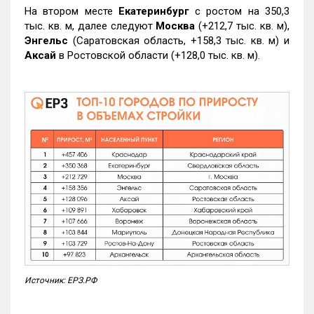
На втором месте
Екатеринбург
с ростом на 350,3
тыс. кв. м, далее следуют
Москва
(+212,7 тыс. кв. м),
Энгельс
(Саратовская область, +158,3 тыс. кв. м) и
Аксай
в Ростовской области (+128,0 тыс. кв. м).
Источник: ЕРЗ.РФ