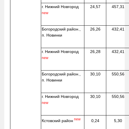
г. Нижний Новгород
24,57
457,31
new
Богородский район.,
26,26
432,41
п. Новинки
г. Нижний Новгород
26,28
432,41
new
Богородский район.,
30,10
550,56
п. Новинки
г. Нижний Новгород
30,10
550,56
new
new
Кстовский район
0,24
5,30