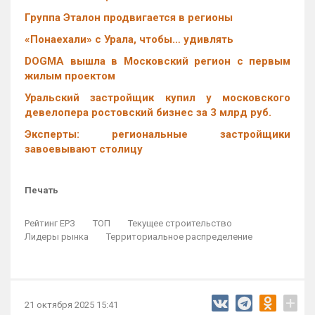
Группа Эталон продвигается в регионы
«Понаехали» с Урала, чтобы… удивлять
DOGMA вышла в Московский регион с первым
жилым проектом
Уральский застройщик купил у московского
девелопера ростовский бизнес за 3 млрд руб.
Эксперты: региональные застройщики
завоевывают столицу
Печать
Рейтинг ЕРЗ
ТОП
Текущее строительство
Лидеры рынка
Территориальное распределение
+
21 октября 2025 15:41