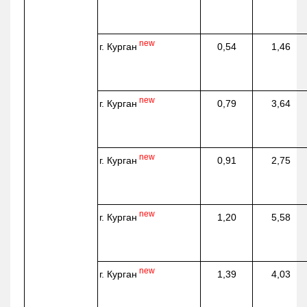
new
г. Курган
0,54
1,46
new
г. Курган
0,79
3,64
new
г. Курган
0,91
2,75
new
г. Курган
1,20
5,58
new
г. Курган
1,39
4,03