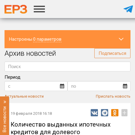
Настроены
0 параметров
Архив новостей
Регион
Подписаться
Период
Актуальные новости
Прислать новость
Все новости
+
19 февраля 2018 16:18
Количество выданных ипотечных
кредитов для долевого