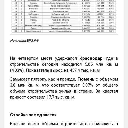
Источник:ЕРЗ.РФ
На четвертом месте удержался
Краснодар
, где в
строительстве сегодня находится 5,05 млн кв. м
(4,03%). Показатель вырос на 457,4 тыс. кв. м.
Замыкает пятерку, как и прежде,
Тюмень
с объемом
3,8 млн кв. м, что соответствует 3,07% от общего
объема строительства жилья в стране. За квартал
прирост составил 17,7 тыс. кв. м.
Стройка замедляется
Больше всего объемы строительства снизились в