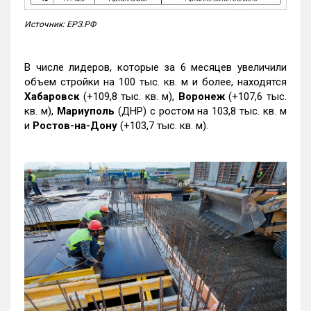
Источник: ЕРЗ.РФ
В числе лидеров, которые за 6 месяцев увеличили
объем стройки на 100 тыс. кв. м и более, находятся
Хабаровск
(+109,8 тыс. кв. м),
Воронеж
(+107,6 тыс.
кв. м),
Мариуполь
(ДНР) с ростом на 103,8 тыс. кв. м
и
Ростов-на-Дону
(+103,7 тыс. кв. м).