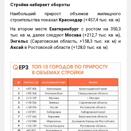
Стройка набирает обороты
Наибольший прирост объемов жилищного
строительства показал
Краснодар
(+457,4 тыс. кв. м).
На втором месте
Екатеринбург
с ростом на 350,3
тыс. кв. м, далее следуют
Москва
(+212,7 тыс. кв. м),
Энгельс
(Саратовская область, +158,3 тыс. кв. м) и
Аксай
в Ростовской области (+128,0 тыс. кв. м).