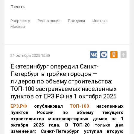
Печать
Росреестр
Регистрация
Продажи
Ипотека
Москва
+
21 октября 2025 15:58
Екатеринбург опередил Санкт-
Петербург в тройке городов —
лидеров по объему строительства:
ТОП-100 застраиваемых населенных
пунктов от ЕРЗ.РФ на 1 октября 2025
ЕРЗ.РФ
опубликовал
ТОП-100
населенных
пунктов России по объему текущего
строительства многоквартирных домов на 1
октября 2025 года. В ТОП-20 только два
изменения: Санкт-Петербург уступил вторую