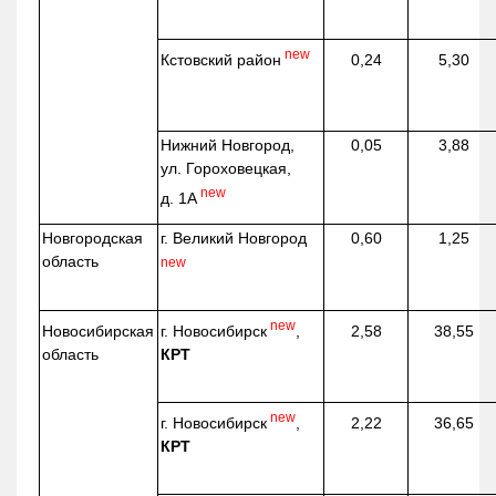
new
Кстовский район
0,24
5,30
Нижний Новгород,
0,05
3,88
ул. Гороховецкая,
new
д. 1А
Новгородская
г. Великий Новгород
0,60
1,25
область
new
new
г. Новосибирск
,
Новосибирская
2,58
38,55
КРТ
область
new
г. Новосибирск
,
2,22
36,65
КРТ