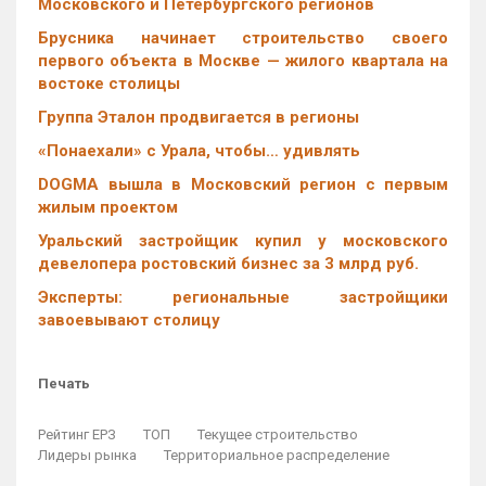
Московского и Петербургского регионов
Брусника начинает строительство своего
первого объекта в Москве — жилого квартала на
востоке столицы
Группа Эталон продвигается в регионы
«Понаехали» с Урала, чтобы… удивлять
DOGMA вышла в Московский регион с первым
жилым проектом
Уральский застройщик купил у московского
девелопера ростовский бизнес за 3 млрд руб.
Эксперты: региональные застройщики
завоевывают столицу
Печать
Рейтинг ЕРЗ
ТОП
Текущее строительство
Лидеры рынка
Территориальное распределение