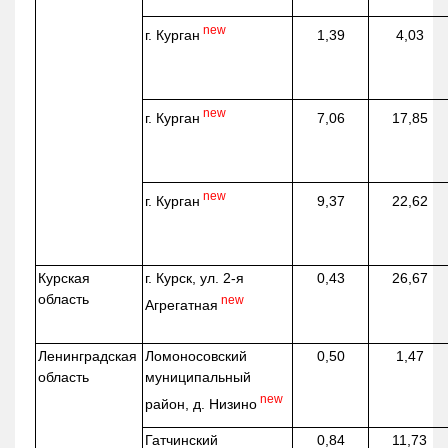
new
г. Курган
1,39
4,03
new
г. Курган
7,06
17,85
new
г. Курган
9,37
22,62
Курская
г. Курск, ул. 2-я
0,43
26,67
область
new
Агрегатная
Ленинградская
Ломоносовский
0,50
1,47
область
муниципальный
new
район, д.
Низино
Гатчинский
0,84
11,73