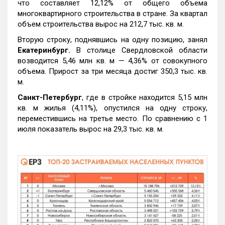
что составляет 12,12% от общего объема
многоквартирного строительства в стране. За квартал
объем строительства вырос на 212,7 тыс. кв. м.
Вторую строку, поднявшись на одну позицию, занял
Екатеринбург.
В столице Свердловской области
возводится 5,46 млн кв. м — 4,36% от совокупного
объема. Прирост за три месяца достиг 350,3 тыс. кв.
м.
Санкт-Петербург
, где в стройке находится 5,15 млн
кв. м жилья (4,11%), опустился на одну строку,
переместившись на третье место. По сравнению с 1
июля показатель вырос на 29,3 тыс. кв. м.