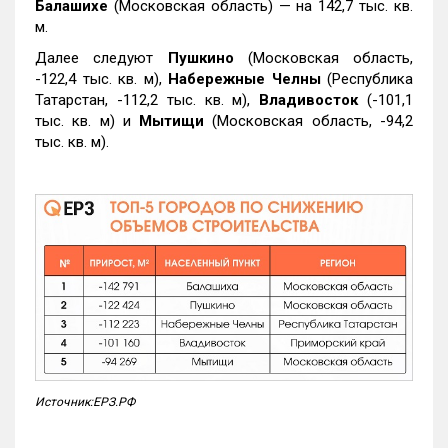
Балашихе
(Московская область) — на 142,7 тыс. кв.
м.
Далее следуют
Пушкино
(Московская область,
-122,4 тыс. кв. м),
Набережные Челны
(Республика
Татарстан, -112,2 тыс. кв. м),
Владивосток
(-101,1
тыс. кв. м) и
Мытищи
(Московская область, -94,2
тыс. кв. м).
Источник:ЕРЗ.РФ