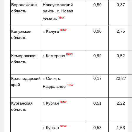
Воронежская
Новоусманский
0,50
0,37
область
район, с. Новая
new
Усмань
new
г. Калуга
Калужская
0,90
2,75
область
new
г. Кемерово
Кемеровская
0,99
0,52
область
Краснодарский
г. Сочи, с.
0,17
22,27
край
new
Раздольное
new
г. Курган
Курганская
0,51
2,22
область
new
г. Курган
0,53
1,63