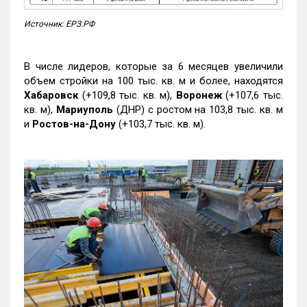
Источник: ЕРЗ.РФ
В числе лидеров, которые за 6 месяцев увеличили
объем стройки на 100 тыс. кв. м и более, находятся
Хабаровск
(+109,8 тыс. кв. м),
Воронеж
(+107,6 тыс.
кв. м),
Мариуполь
(ДНР) с ростом на 103,8 тыс. кв. м
и
Ростов-на-Дону
(+103,7 тыс. кв. м).