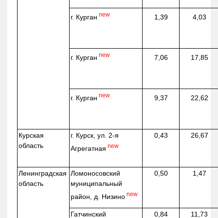
new
г. Курган
1,39
4,03
new
г. Курган
7,06
17,85
new
г. Курган
9,37
22,62
Курская
г. Курск, ул. 2-я
0,43
26,67
область
new
Агрегатная
Ленинградская
Ломоносовский
0,50
1,47
область
муниципальный
new
район, д.
Низино
Гатчинский
0,84
11,73