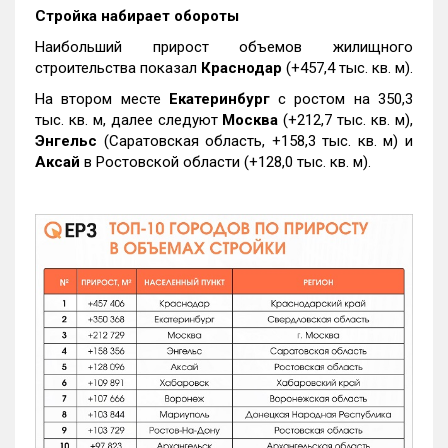
Стройка набирает обороты
Наибольший прирост объемов жилищного
строительства показал
Краснодар
(+457,4 тыс. кв. м).
На втором месте
Екатеринбург
с ростом на 350,3
тыс. кв. м, далее следуют
Москва
(+212,7 тыс. кв. м),
Энгельс
(Саратовская область, +158,3 тыс. кв. м) и
Аксай
в Ростовской области (+128,0 тыс. кв. м).