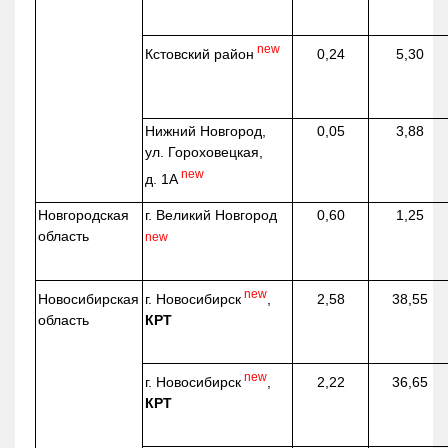
new
Кстовский район
0,24
5,30
Нижний Новгород,
0,05
3,88
ул. Гороховецкая,
new
д. 1А
Новгородская
г. Великий Новгород
0,60
1,25
область
new
new
г. Новосибирск
,
Новосибирская
2,58
38,55
КРТ
область
new
г. Новосибирск
,
2,22
36,65
КРТ