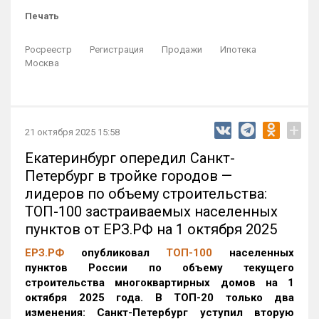
Печать
Росреестр
Регистрация
Продажи
Ипотека
Москва
+
21 октября 2025 15:58
Екатеринбург опередил Санкт-
Петербург в тройке городов —
лидеров по объему строительства:
ТОП-100 застраиваемых населенных
пунктов от ЕРЗ.РФ на 1 октября 2025
ЕРЗ.РФ
опубликовал
ТОП-100
населенных
пунктов России по объему текущего
строительства многоквартирных домов на 1
октября 2025 года. В ТОП-20 только два
изменения: Санкт-Петербург уступил вторую