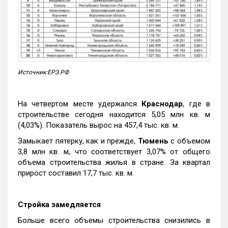
Источник:ЕРЗ.РФ
На четвертом месте удержался
Краснодар
, где в
строительстве сегодня находится 5,05 млн кв. м
(4,03%). Показатель вырос на 457,4 тыс. кв. м.
Замыкает пятерку, как и прежде,
Тюмень
с объемом
3,8 млн кв. м, что соответствует 3,07% от общего
объема строительства жилья в стране. За квартал
прирост составил 17,7 тыс. кв. м.
Стройка замедляется
Больше всего объемы строительства снизились в