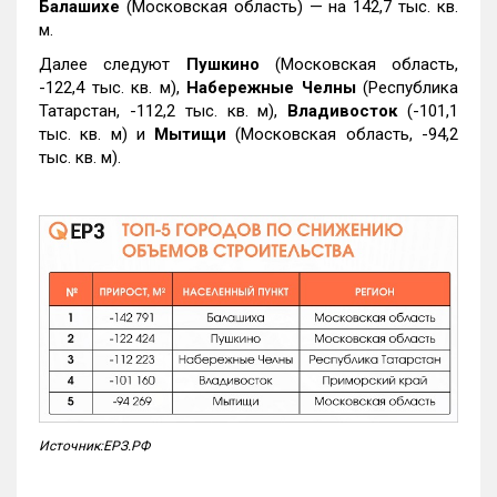
Балашихе
(Московская область) — на 142,7 тыс. кв.
м.
Далее следуют
Пушкино
(Московская область,
-122,4 тыс. кв. м),
Набережные Челны
(Республика
Татарстан, -112,2 тыс. кв. м),
Владивосток
(-101,1
тыс. кв. м) и
Мытищи
(Московская область, -94,2
тыс. кв. м).
Источник:ЕРЗ.РФ