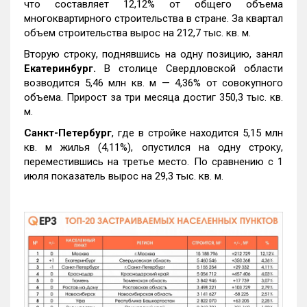
что составляет 12,12% от общего объема
многоквартирного строительства в стране. За квартал
объем строительства вырос на 212,7 тыс. кв. м.
Вторую строку, поднявшись на одну позицию, занял
Екатеринбург.
В столице Свердловской области
возводится 5,46 млн кв. м — 4,36% от совокупного
объема. Прирост за три месяца достиг 350,3 тыс. кв.
м.
Санкт-Петербург
, где в стройке находится 5,15 млн
кв. м жилья (4,11%), опустился на одну строку,
переместившись на третье место. По сравнению с 1
июля показатель вырос на 29,3 тыс. кв. м.