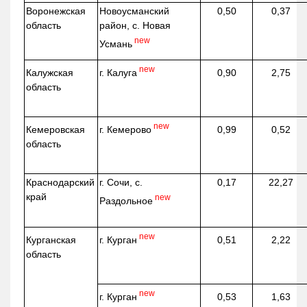
Воронежская
Новоусманский
0,50
0,37
область
район, с. Новая
new
Усмань
new
г. Калуга
Калужская
0,90
2,75
область
new
г. Кемерово
Кемеровская
0,99
0,52
область
Краснодарский
г. Сочи, с.
0,17
22,27
край
new
Раздольное
new
г. Курган
Курганская
0,51
2,22
область
new
г. Курган
0,53
1,63