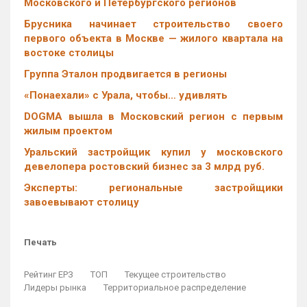
Московского и Петербургского регионов
Брусника начинает строительство своего
первого объекта в Москве — жилого квартала на
востоке столицы
Группа Эталон продвигается в регионы
«Понаехали» с Урала, чтобы… удивлять
DOGMA вышла в Московский регион с первым
жилым проектом
Уральский застройщик купил у московского
девелопера ростовский бизнес за 3 млрд руб.
Эксперты: региональные застройщики
завоевывают столицу
Печать
Рейтинг ЕРЗ
ТОП
Текущее строительство
Лидеры рынка
Территориальное распределение