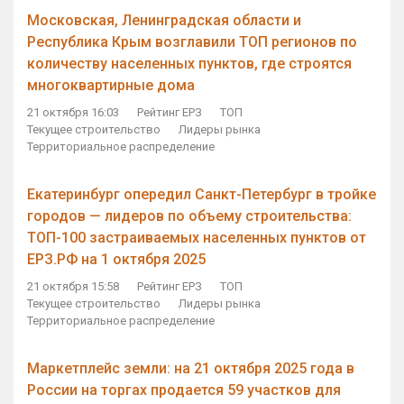
Московская, Ленинградская области и
Республика Крым возглавили ТОП регионов по
количеству населенных пунктов, где строятся
многоквартирные дома
21 октября 16:03
Рейтинг ЕРЗ
ТОП
Текущее строительство
Лидеры рынка
Территориальное распределение
Екатеринбург опередил Санкт-Петербург в тройке
городов — лидеров по объему строительства:
ТОП-100 застраиваемых населенных пунктов от
ЕРЗ.РФ на 1 октября 2025
21 октября 15:58
Рейтинг ЕРЗ
ТОП
Текущее строительство
Лидеры рынка
Территориальное распределение
Маркетплейс земли: на 21 октября 2025 года в
России на торгах продается 59 участков для