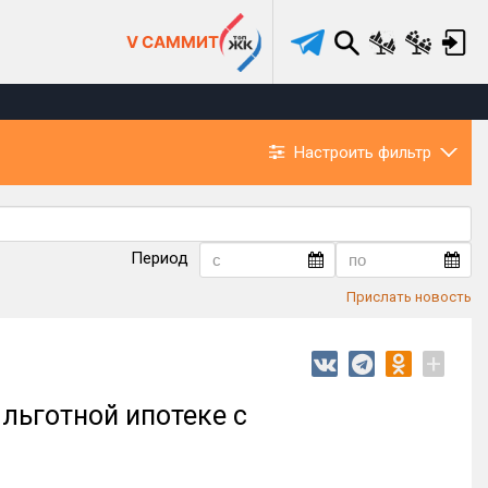
V САММИТ
Настроить фильтр
Период
Прислать новость
+
льготной ипотеке с