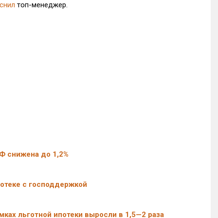
снил
топ-менеджер.
Ф снижена до 1,2%
потеке с господдержкой
ках льготной ипотеки выросли в 1,5—2 раза