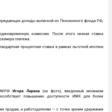
верждающих доходы выпиской из Пенсионного фонда РФ,
единовременную комиссию. После этого низкая ставка
размера платежа.
тандартная процентная ставка в рамках льготной ипотеки
ДОМ.РФ
Игоря Ларина
(на фото), введенный механизм
способствует повышению доступности ИЖК для более
ия продаж, и работодателям — с точки зрения удержания