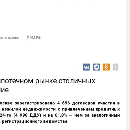
ость жилья
ДОМ.РФ
+
 ипотечном рынке столичных
ние
оскве зарегистрировало 4 696 договоров участия в
и нежилой недвижимости с привлечением кредитных
24-го (4 998 ДДУ) и на 61,8% — чем за аналогичный
 регистрационного ведомства.