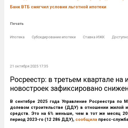
Банк ВТБ смягчил условия льготной ипотеки
Печать
Ипотека
Субсидирование ипотеки
Ставка ИЖК
Доступн
21 октября 2025 17:35
Росреестр: в третьем квартале на
новостроек зафиксировано сниже
В сентябре 2025 года Управление Росреестра по М
долевом строительстве (ДДУ) в отношении жилой 
средств. Это на 6% меньше, чем в тот же месяц 20
период 2023-го
(12 286 ДДУ)
,
сообщила
пресс-служба