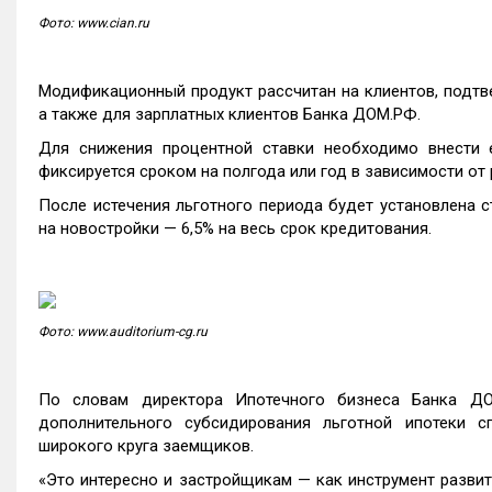
Фото: www.cian.ru
Модификационный продукт рассчитан на клиентов, подт
а также для зарплатных клиентов Банка ДОМ.РФ.
Для снижения процентной ставки необходимо внести 
фиксируется сроком на полгода или год в зависимости от 
После истечения льготного периода будет установлена с
на новостройки — 6,5% на весь срок кредитования.
Фото: www.auditorium-cg.ru
По словам директора Ипотечного бизнеса Банка 
дополнительного субсидирования льготной ипотеки 
широкого круга заемщиков.
«Это интересно и застройщикам — как инструмент развит