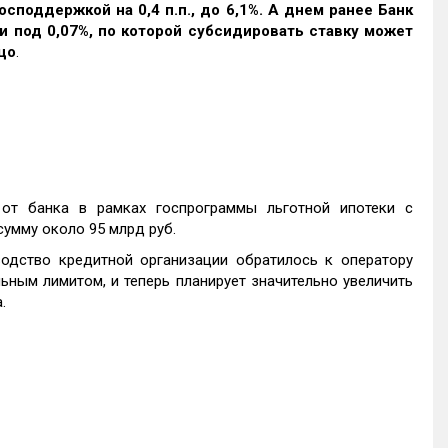
осподдержкой на 0,4 п.п., до 6,1%. А днем ранее Банк
 под 0,07%, по которой субсидировать ставку может
цо
.
т банка в рамках госпрограммы льготной ипотеки с
сумму около 95 млрд руб.
одство кредитной организации обратилось к оператору
ным лимитом, и теперь планирует значительно увеличить
.