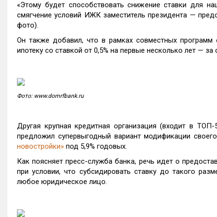
«Этому будет способствовать снижение ставки для на
смягчение условий ИЖК заместитель президента — пред
фото).
Он также добавил, что в рамках совместных программ
ипотеку со ставкой от 0,5% на первые несколько лет — з
Фото: www.domrfbank.ru
Другая крупная кредитная организация (входит в ТОП-
предложил супервыгодный вариант модификации своег
новостройки»
под 5,9% годовых.
Как поясняет пресс-служба банка, речь идет о предостав
при условии, что субсидировать ставку до такого разм
любое юридическое лицо.