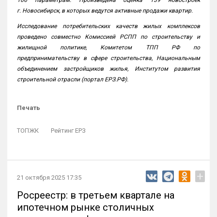
106 параметрам. Произведена оценка 139 новостроек
г. Новосибирск, в которых ведутся активные продажи квартир.
Исследование потребительских качеств жилых комплексов
проведено совместно Комиссией РСПП по строительству и
жилищной политике, Комитетом ТПП РФ по
предпринимательству в сфере строительства, Национальным
объединением застройщиков жилья, Институтом развития
строительной отрасли (портал ЕРЗ.РФ).
Печать
ТОПЖК
Рейтинг ЕРЗ
+
21 октября 2025 17:35
Росреестр: в третьем квартале на
ипотечном рынке столичных