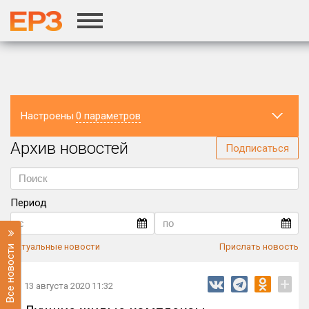
г.Москва
Настроены
0 параметров
Архив новостей
Регион
Подписаться
Период
Актуальные новости
Прислать новость
Все новости
+
13 августа 2020 11:32