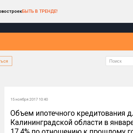
овостроек
БЫТЬ В ТРЕНДЕ!
ться
15 ноября 2017 10:40
Объем ипотечного кредитования д
Калининградской области в январе
17,4% по отношению к прошлому г