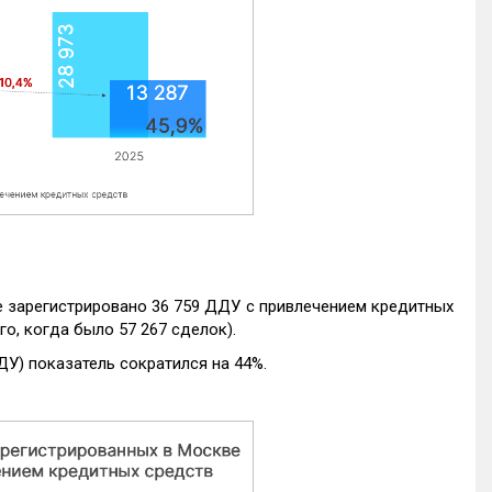
е зарегистрировано 36 759 ДДУ с привлечением кредитных
го, когда было 57 267 сделок).
ДУ) показатель сократился на 44%.