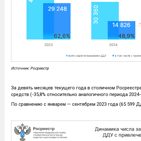
Источник: Росреестр
За девять месяцев текущего года в столичном Росреестр
средств (-35,8% относительно аналогичного периода 2024-
По сравнению с январем — сентябрем 2023 года (65 599 Д