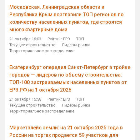
Московская, Ленинградская области и
Республика Крым возглавили ТОП регионов по
количеству населенных пунктов, где строятся
многоквартирные дома
21 октября 16:03
Рейтинг ЕРЗ
ТОП
Текущее строительство
Лидеры рынка
Территориальное распределение
Екатеринбург опередил Санкт-Петербург в тройке
городов — лидеров по объему строительства:
ТОП-100 застраиваемых населенных пунктов от
ЕРЗ.РФ на 1 октября 2025
21 октября 15:58
Рейтинг ЕРЗ
ТОП
Текущее строительство
Лидеры рынка
Территориальное распределение
Маркетплейс земли: на 21 октября 2025 года в
России на торгах продается 59 участков для