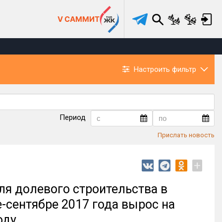
V САММИТ
Настроить фильтр
Период
Прислать новость
+
ля долевого строительства в
-сентябре 2017 года вырос на
оду