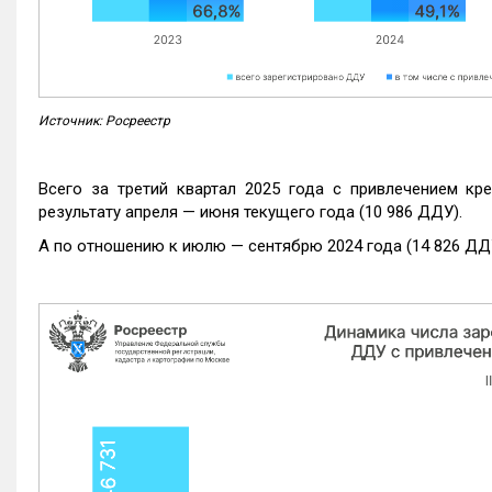
Источник: Росреестр
Всего за третий квартал 2025 года с привлечением кр
результату апреля — июня текущего года (10 986 ДДУ).
А по отношению к июлю — сентябрю 2024 года (14 826 ДДУ