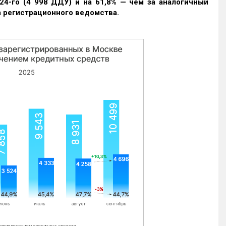
24-го (4 998 ДДУ) и на 61,8% — чем за аналогичный
 регистрационного ведомства.