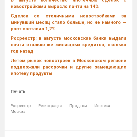
В августе количество ипотечных сделок с
новостройками выросло почти на 14%
Cделок со столичными новостройками за
минувший месяц стало больше, но не намного —
рост составил 1,2%
Росреестр: в августе московские банки выдали
почти столько же жилищных кредитов, сколько
год назад
Летом рынок новостроек в Московском регионе
поддержали рассрочки и другие замещающие
ипотеку продукты
Печать
Росреестр
Регистрация
Продажи
Ипотека
Москва