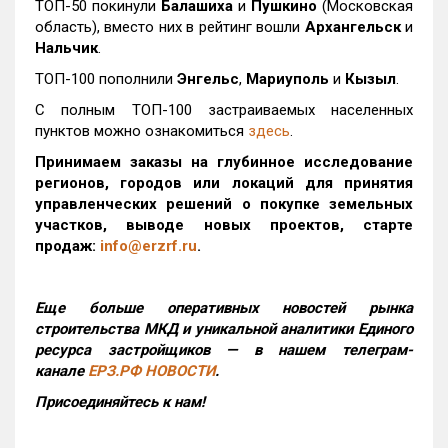
ТОП-50 покинули
Балашиха
и
Пушкино
(Московская
область), вместо них в рейтинг вошли
Архангельск
и
Нальчик
.
ТОП-100 пополнили
Энгельс
,
Мариуполь
и
Кызыл
.
С полным ТОП-100 застраиваемых населенных
пунктов можно ознакомиться
здесь
.
Принимаем заказы на глубинное исследование
регионов, городов или локаций для принятия
управленческих решений о покупке земельных
участков, выводе новых проектов, старте
продаж:
info@erzrf.ru
.
Еще больше оперативных новостей рынка
строительства МКД и уникальной аналитики Единого
ресурса застройщиков — в нашем телеграм-
канале
ЕРЗ.РФ НОВОСТИ
.
Присоединяйтесь к нам!