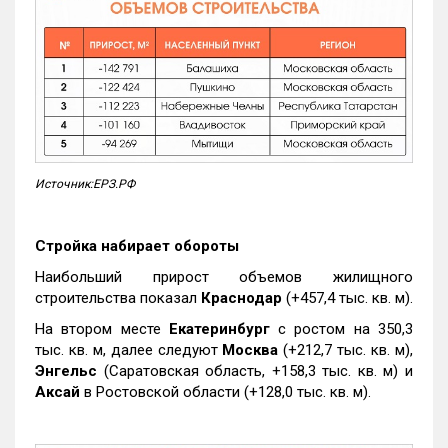
Источник:ЕРЗ.РФ
Стройка набирает обороты
Наибольший прирост объемов жилищного
строительства показал
Краснодар
(+457,4 тыс. кв. м).
На втором месте
Екатеринбург
с ростом на 350,3
тыс. кв. м, далее следуют
Москва
(+212,7 тыс. кв. м),
Энгельс
(Саратовская область, +158,3 тыс. кв. м) и
Аксай
в Ростовской области (+128,0 тыс. кв. м).