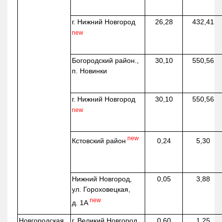
г. Нижний Новгород
26,28
432,41
new
Богородский район.,
30,10
550,56
п. Новинки
г. Нижний Новгород
30,10
550,56
new
new
Кстовский район
0,24
5,30
Нижний Новгород,
0,05
3,88
ул. Гороховецкая,
new
д. 1А
Новгородская
г. Великий Новгород
0,60
1,25