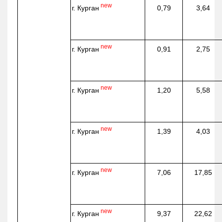
new
г. Курган
0,79
3,64
new
г. Курган
0,91
2,75
new
г. Курган
1,20
5,58
new
г. Курган
1,39
4,03
new
г. Курган
7,06
17,85
new
г. Курган
9,37
22,62