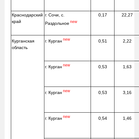
Краснодарский
г. Сочи, с.
0,17
22,27
край
new
Раздольное
new
г. Курган
Курганская
0,51
2,22
область
new
г. Курган
0,53
1,63
new
г. Курган
0,53
3,16
new
г. Курган
0,54
1,46