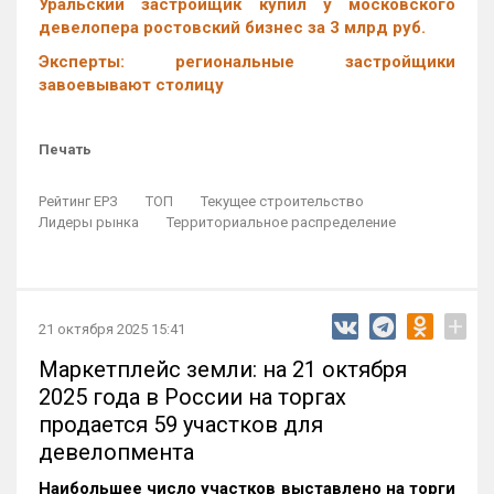
Уральский застройщик купил у московского
девелопера ростовский бизнес за 3 млрд руб.
Эксперты: региональные застройщики
завоевывают столицу
Печать
Рейтинг ЕРЗ
ТОП
Текущее строительство
Лидеры рынка
Территориальное распределение
+
21 октября 2025 15:41
Маркетплейс земли: на 21 октября
2025 года в России на торгах
продается 59 участков для
девелопмента
Наибольшее число участков выставлено на торги