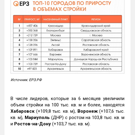
Источник: ЕРЗ.РФ
В числе лидеров, которые за 6 месяцев увеличили
объем стройки на 100 тыс. кв. м и более, находятся
Хабаровск
(+109,8 тыс. кв. м),
Воронеж
(+107,6 тыс.
кв. м),
Мариуполь
(ДНР) с ростом на 103,8 тыс. кв. м
и
Ростов-на-Дону
(+103,7 тыс. кв. м).