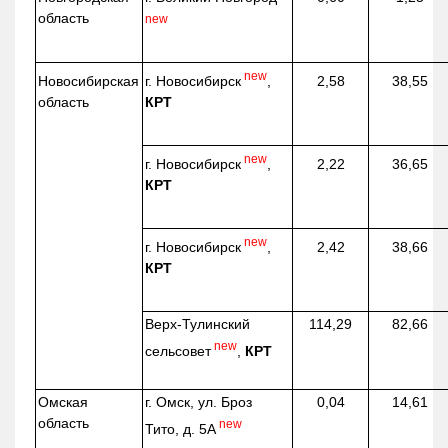
область
new
new
г. Новосибирск
,
Новосибирская
2,58
38,55
КРТ
область
new
г. Новосибирск
,
2,22
36,65
КРТ
new
г. Новосибирск
,
2,42
38,66
КРТ
Верх-
Тулинский
114,29
82,66
new
сельсовет
,
КРТ
Омская
г. Омск, ул. Броз
0,04
14,61
область
new
Тито, д. 5А