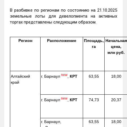
В разбивке по регионам по состоянию на 21.10.2025
земельные лоты для девелопмента на активных
торгах представлены следующим образом.
Регион
Расположение
Площадь,
Начальная
га
цена,
млн руб.
new
г. Барнаул
,
КРТ
Алтайский
63,55
18,00
край
new
г. Барнаул
,
КРТ
74,73
20,37
г. Барнаул,
63,55
18,00