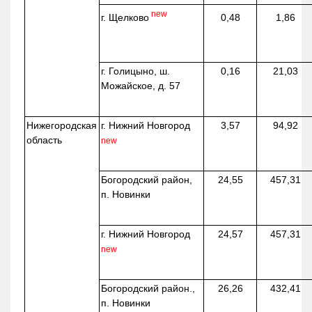
new
г. Щелково
0,48
1,86
г. Голицыно, ш.
0,16
21,03
Можайское, д. 57
Нижегородская
г. Нижний Новгород
3,57
94,92
область
new
Богородский район,
24,55
457,31
п. Новинки
г. Нижний Новгород
24,57
457,31
new
Богородский район.,
26,26
432,41
п. Новинки