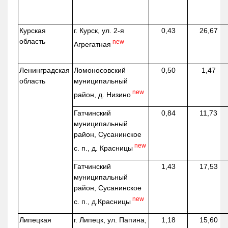
Курская
г. Курск, ул. 2-я
0,43
26,67
область
new
Агрегатная
Ленинградская
Ломоносовский
0,50
1,47
область
муниципальный
new
район, д.
Низино
Гатчинский
0,84
11,73
муниципальный
район, Сусанинское
new
с. п., д. Красницы
Гатчинский
1,43
17,53
муниципальный
район, Сусанинское
new
с. п.,
д.Красницы
Липецкая
г. Липецк, ул. Папина,
1,18
15,60