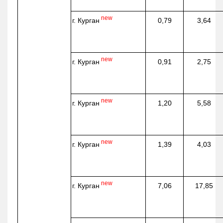
new
г. Курган
0,79
3,64
new
г. Курган
0,91
2,75
new
г. Курган
1,20
5,58
new
г. Курган
1,39
4,03
new
г. Курган
7,06
17,85