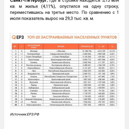
Санкт-Петербург
, где в стройке находится 5,15 млн
кв. м жилья (4,11%), опустился на одну строку,
переместившись на третье место. По сравнению с 1
июля показатель вырос на 29,3 тыс. кв. м.
Источник:ЕРЗ.РФ