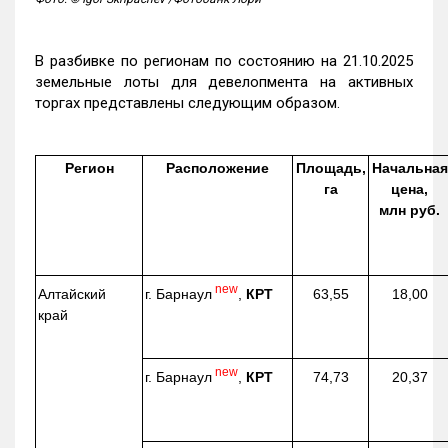
В разбивке по регионам по состоянию на 21.10.2025
земельные лоты для девелопмента на активных
торгах представлены следующим образом.
Регион
Расположение
Площадь,
Начальная
га
цена,
млн руб.
new
г. Барнаул
,
КРТ
Алтайский
63,55
18,00
край
new
г. Барнаул
,
КРТ
74,73
20,37