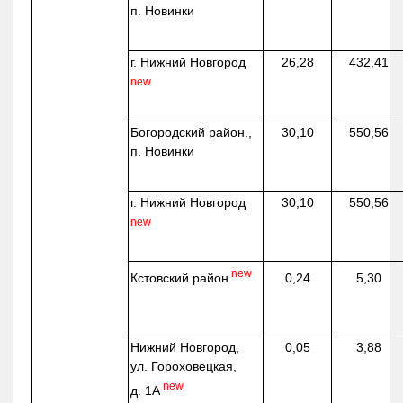
п. Новинки
г. Нижний Новгород
26,28
432,41
new
Богородский район.,
30,10
550,56
п. Новинки
г. Нижний Новгород
30,10
550,56
new
new
Кстовский район
0,24
5,30
Нижний Новгород,
0,05
3,88
ул. Гороховецкая,
new
д. 1А