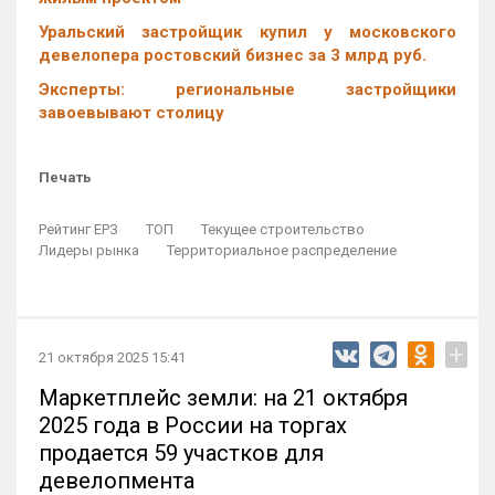
Уральский застройщик купил у московского
девелопера ростовский бизнес за 3 млрд руб.
Эксперты: региональные застройщики
завоевывают столицу
Печать
Рейтинг ЕРЗ
ТОП
Текущее строительство
Лидеры рынка
Территориальное распределение
+
21 октября 2025 15:41
Маркетплейс земли: на 21 октября
2025 года в России на торгах
продается 59 участков для
девелопмента