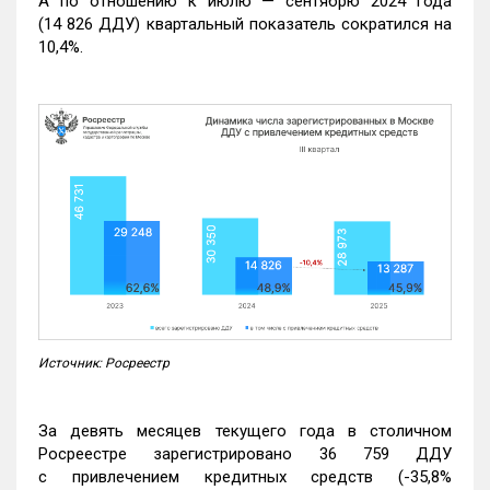
А по отношению к июлю — сентябрю 2024 года
(14 826 ДДУ) квартальный показатель сократился на
10,4%.
Источник: Росреестр
За девять месяцев текущего года в столичном
Росреестре зарегистрировано 36 759 ДДУ
с привлечением кредитных средств (-35,8%