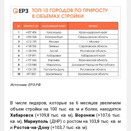
Источник: ЕРЗ.РФ
В числе лидеров, которые за 6 месяцев увеличили
объем стройки на 100 тыс. кв. м и более, находятся
Хабаровск
(+109,8 тыс. кв. м),
Воронеж
(+107,6 тыс.
кв. м),
Мариуполь
(ДНР) с ростом на 103,8 тыс. кв. м
и
Ростов-на-Дону
(+103,7 тыс. кв. м).