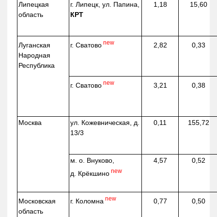
Липецкая
г. Липецк, ул. Папина,
1,18
15,60
область
КРТ
new
г. Сватово
Луганская
2,82
0,33
Народная
Республика
new
г. Сватово
3,21
0,38
Москва
ул.
Кожевническая
, д.
0,11
155,72
13/3
м. о. Внуково,
4,57
0,52
new
д.
Крёкшино
new
г. Коломна
Московская
0,77
0,50
область