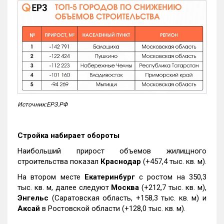
Источник:ЕРЗ.РФ
Стройка набирает обороты
Наибольший прирост объемов жилищного
строительства показал
Краснодар
(+457,4 тыс. кв. м).
На втором месте
Екатеринбург
с ростом на 350,3
тыс. кв. м, далее следуют
Москва
(+212,7 тыс. кв. м),
Энгельс
(Саратовская область, +158,3 тыс. кв. м) и
Аксай
в Ростовской области (+128,0 тыс. кв. м).