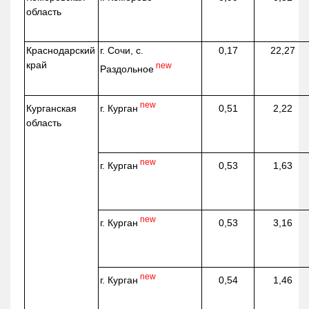
область
Краснодарский
г. Сочи, с.
0,17
22,27
край
new
Раздольное
new
г. Курган
Курганская
0,51
2,22
область
new
г. Курган
0,53
1,63
new
г. Курган
0,53
3,16
new
г. Курган
0,54
1,46