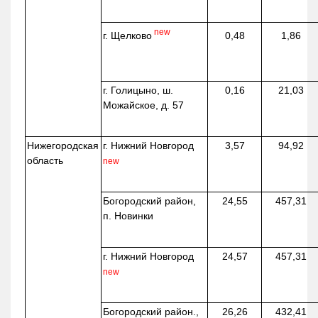
new
г. Щелково
0,48
1,86
г. Голицыно, ш.
0,16
21,03
Можайское, д. 57
Нижегородская
г. Нижний Новгород
3,57
94,92
область
new
Богородский район,
24,55
457,31
п. Новинки
г. Нижний Новгород
24,57
457,31
new
Богородский район.,
26,26
432,41