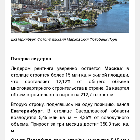
Екатеринбург. Фото: © Михаил Марковский Фотобанк Лори
Пятерка лидеров
Лидером рейтинга уверенно остается
Москва
: в
столице строится более 15 млн кв. м жилой площади,
что составляет 12,12% от общего объема
многоквартирного строительства в стране. За квартал
объем строительства вырос на 212,7 тыс. кв. м.
Вторую строку, поднявшись на одну позицию, занял
Екатеринбург.
В столице Свердловской области
возводится 5,46 млн кв. м — 4,36% от совокупного
объема. Прирост за три месяца достиг 350,3 тыс. кв.
м.