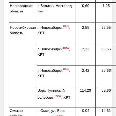
Новгородская
г. Великий Новгород
0,60
1,25
область
new
new
г. Новосибирск
,
Новосибирская
2,58
38,55
КРТ
область
new
г. Новосибирск
,
2,22
36,65
КРТ
new
г. Новосибирск
,
2,42
38,66
КРТ
Верх-
Тулинский
114,29
82,66
new
сельсовет
,
КРТ
Омская
г. Омск, ул. Броз
0,04
14,61