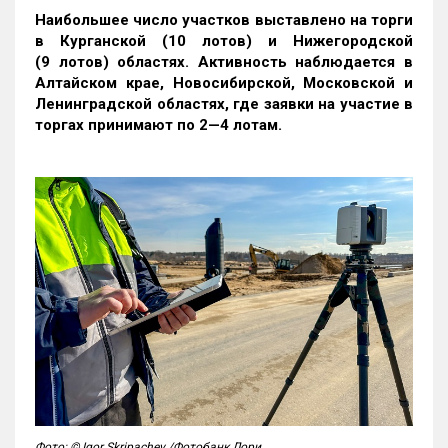
Наибольшее число участков выставлено на торги
в Курганской (10 лотов) и Нижегородской
(9 лотов) областях. Активность наблюдается в
Алтайском крае, Новосибирской, Московской и
Ленинградской областях, где заявки на участие в
торгах принимают по 2—4 лотам
.
Фото: © Igor Skripachev /Фотобанк Лори