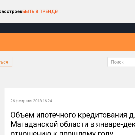
овостроек
БЫТЬ В ТРЕНДЕ!
ться
26 февраля 2018 16:24
Объем ипотечного кредитования д
Магаданской области в январе-дек
отношению к прошлому году