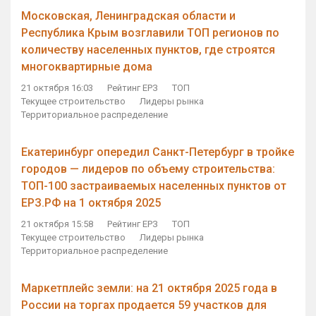
Московская, Ленинградская области и
Республика Крым возглавили ТОП регионов по
количеству населенных пунктов, где строятся
многоквартирные дома
21 октября 16:03
Рейтинг ЕРЗ
ТОП
Текущее строительство
Лидеры рынка
Территориальное распределение
Екатеринбург опередил Санкт-Петербург в тройке
городов — лидеров по объему строительства:
ТОП-100 застраиваемых населенных пунктов от
ЕРЗ.РФ на 1 октября 2025
21 октября 15:58
Рейтинг ЕРЗ
ТОП
Текущее строительство
Лидеры рынка
Территориальное распределение
Маркетплейс земли: на 21 октября 2025 года в
России на торгах продается 59 участков для