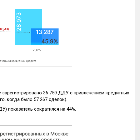
е зарегистрировано 36 759 ДДУ с привлечением кредитных
го, когда было 57 267 сделок).
ДУ) показатель сократился на 44%.