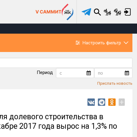
V САММИТ
Настроить фильтр
Период
Прислать новость
+
ля долевого строительства в
абре 2017 года вырос на 1,3% по