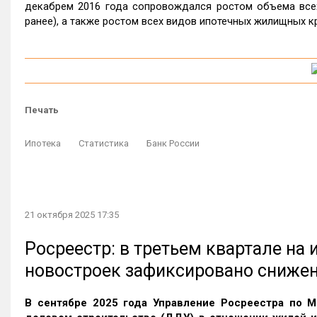
декабрем 2016 года сопровождался ростом объема всех 
ранее), а также ростом всех видов ипотечных жилищных кр
Печать
Ипотека
Статистика
Банк России
21 октября 2025 17:35
Росреестр: в третьем квартале на
новостроек зафиксировано сниже
В сентябре 2025 года Управление Росреестра по М