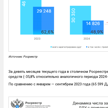
Источник: Росреестр
За девять месяцев текущего года в столичном Росреестр
средств (-35,8% относительно аналогичного периода 2024-
По сравнению с январем — сентябрем 2023 года (65 599 Д