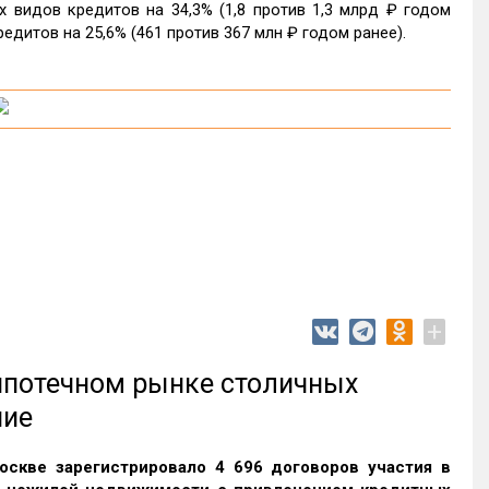
видов кредитов на 34,3% (1,8 против 1,3 млрд ₽ годом
едитов на 25,6% (461 против 367 млн ₽ годом ранее).
+
 ипотечном рынке столичных
ние
оскве зарегистрировало 4 696 договоров участия в