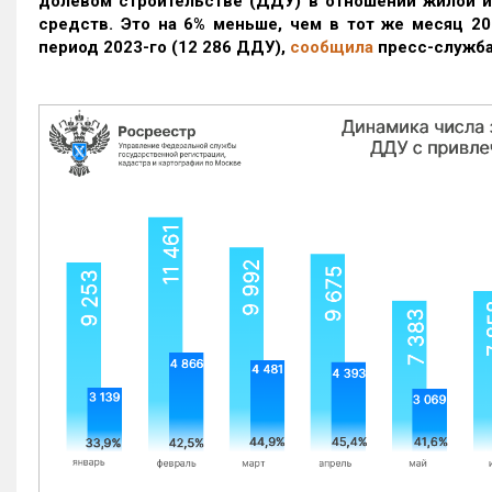
долевом строительстве (ДДУ) в отношении жилой 
средств. Это на 6% меньше, чем в тот же месяц 20
период 2023-го
(12 286 ДДУ)
,
сообщила
пресс-служба