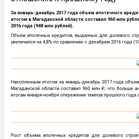
За январь-декабрь 2017 года объем ипотечного кред
итогом в Магаданской области составил 960 млн рубле
2016 года (948 млн рублей).
Объем ипотечных кредитов, выданных для долевого стро
увеличился на 4,8% по сравнению с декабрем 2016 года (10
Накопленным итогом за январь‑декабрь 2017 года объем
Магаданской области составил 960 млн ₽, что больше ана
итогам января‑ноября опережение темпов прошлого года с
Рост объема ипотечных кредитов для долевого строит