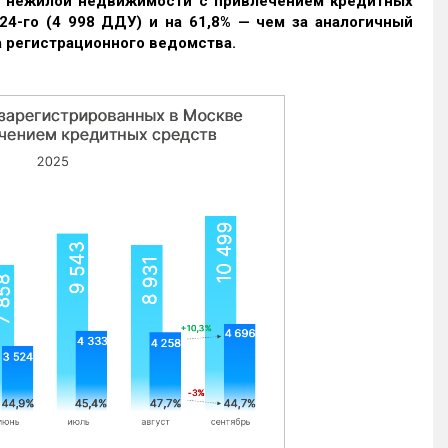
и нежилой недвижимости с привлечением кредитных
24-го (4 998 ДДУ) и на 61,8% — чем за аналогичный
 регистрационного ведомства.