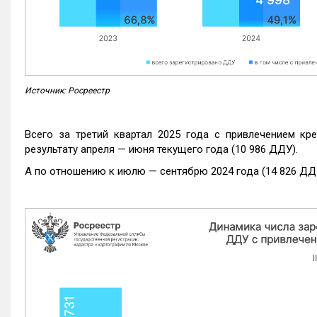
Источник: Росреестр
Всего за третий квартал 2025 года с привлечением кр
результату апреля — июня текущего года (10 986 ДДУ).
А по отношению к июлю — сентябрю 2024 года (14 826 ДДУ