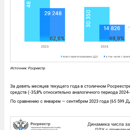
Источник: Росреестр
За девять месяцев текущего года в столичном Росреестр
средств (-35,8% относительно аналогичного периода 2024-
По сравнению с январем — сентябрем 2023 года (65 599 Д