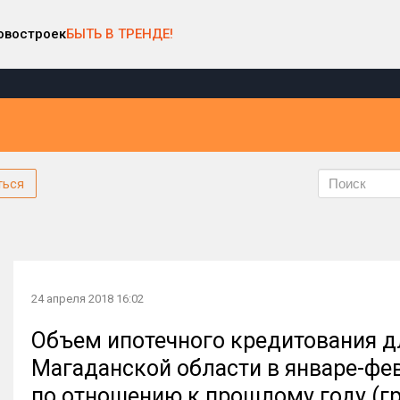
овостроек
БЫТЬ В ТРЕНДЕ!
ться
24 апреля 2018 16:02
Объем ипотечного кредитования д
Магаданской области в январе-фев
по отношению к прошлому году (г