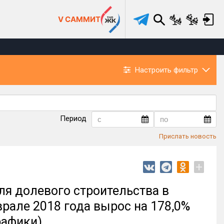
V САММИТ
Настроить фильтр
Период
Прислать новость
+
ля долевого строительства в
рале 2018 года вырос на 178,0%
рафики)