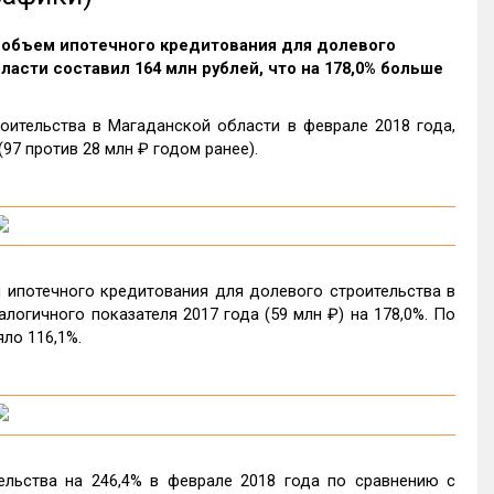
а объем ипотечного кредитования для долевого
асти составил 164 млн рублей, что на 178,0% больше
ительства в Магаданской области в феврале 2018 года,
97 против 28 млн ₽ годом ранее).
 ипотечного кредитования для долевого строительства в
логичного показателя 2017 года (59 млн ₽) на 178,0%. По
ло 116,1%.
льства на 246,4% в феврале 2018 года по сравнению с