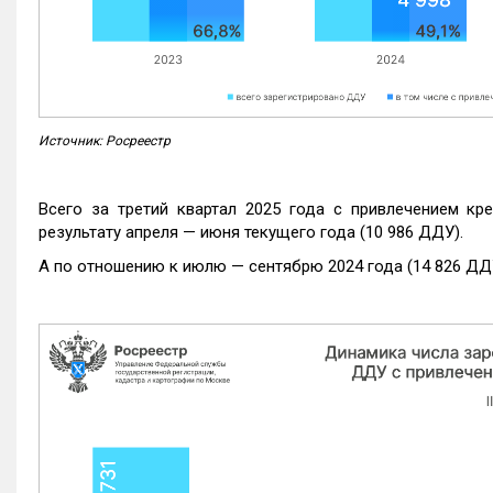
Источник: Росреестр
Всего за третий квартал 2025 года с привлечением кр
результату апреля — июня текущего года (10 986 ДДУ).
А по отношению к июлю — сентябрю 2024 года (14 826 ДДУ