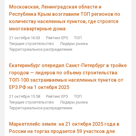
Московская, Ленинградская области и
Республика Крым возглавили ТОП регионов по
количеству населенных пунктов, где строятся
многоквартирные дома
21 октября 16:03
Рейтинг ЕРЗ
ТОП
Текущее строительство
Лидеры рынка
Территориальное распределение
Екатеринбург опередил Санкт-Петербург в тройке
городов — лидеров по объему строительства:
ТОП-100 застраиваемых населенных пунктов от
ЕРЗ.РФ на 1 октября 2025
21 октября 15:58
Рейтинг ЕРЗ
ТОП
Текущее строительство
Лидеры рынка
Территориальное распределение
Маркетплейс земли: на 21 октября 2025 года в
России на торгах продается 59 участков для