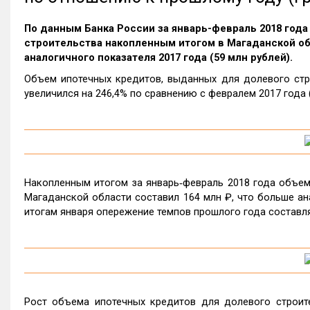
По данным Банка России за январь-февраль 2018 год
строительства накопленным итогом в Магаданской обл
аналогичного показателя 2017 года (59 млн рублей).
Объем ипотечных кредитов, выданных для долевого стро
увеличился на 246,4% по сравнению с февралем 2017 года (
Накопленным итогом за январь‑февраль 2018 года объем
Магаданской области составил 164 млн ₽, что больше ана
итогам января опережение темпов прошлого года составля
Рост объема ипотечных кредитов для долевого строите