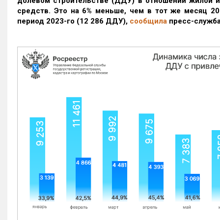
долевом строительстве (ДДУ) в отношении жилой 
средств. Это на 6% меньше, чем в тот же месяц 20
период 2023-го
(12 286 ДДУ)
,
сообщила
пресс-служба