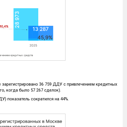
е зарегистрировано 36 759 ДДУ с привлечением кредитных
го, когда было 57 267 сделок).
ДУ) показатель сократился на 44%.