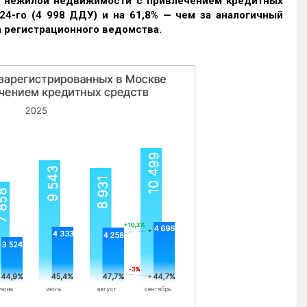
и нежилой недвижимости с привлечением кредитных
24-го (4 998 ДДУ) и на 61,8% — чем за аналогичный
 регистрационного ведомства.