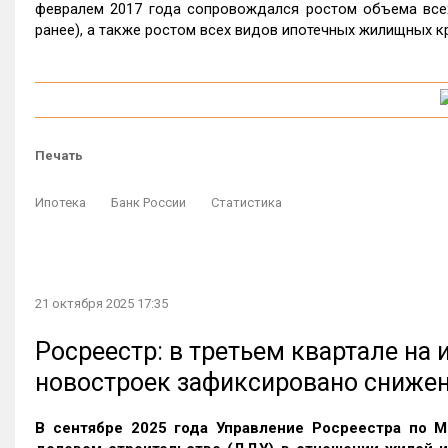
февралем 2017 года сопровождался ростом объема всех 
ранее), а также ростом всех видов ипотечных жилищных кр
Печать
Ипотека
Банк России
Статистика
21 октября 2025 17:35
Росреестр: в третьем квартале на
новостроек зафиксировано сниже
В сентябре 2025 года Управление Росреестра по М