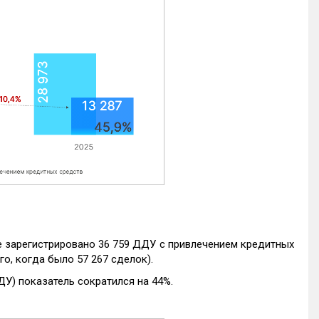
е зарегистрировано 36 759 ДДУ с привлечением кредитных
го, когда было 57 267 сделок).
ДУ) показатель сократился на 44%.