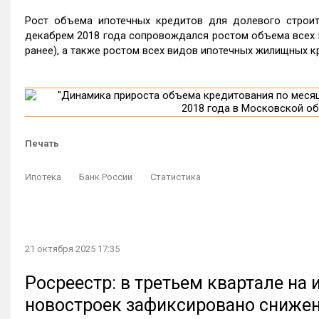
Рост объема ипотечных кредитов для долевого строит
декабрем 2018 года сопровождался ростом объема всех ви
ранее), а также ростом всех видов ипотечных жилищных кре
Печать
Ипотека
Банк России
Статистика
21 октября 2025 17:35
Росреестр: в третьем квартале на
новостроек зафиксировано сниже