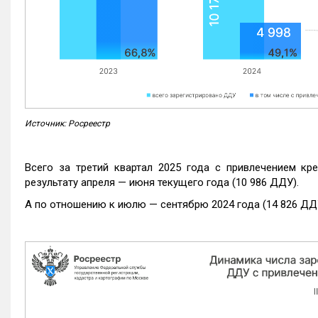
Источник: Росреестр
Всего за третий квартал 2025 года с привлечением кр
результату апреля — июня текущего года (10 986 ДДУ).
А по отношению к июлю — сентябрю 2024 года (14 826 ДДУ