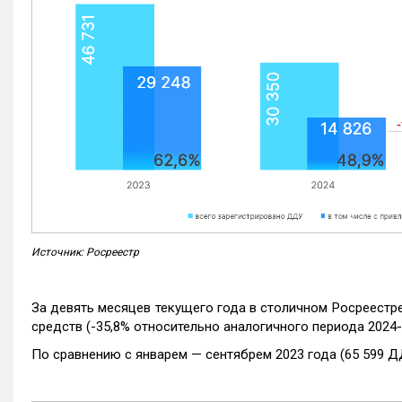
Источник: Росреестр
За девять месяцев текущего года в столичном Росреестр
средств (-35,8% относительно аналогичного периода 2024-
По сравнению с январем — сентябрем 2023 года (65 599 Д