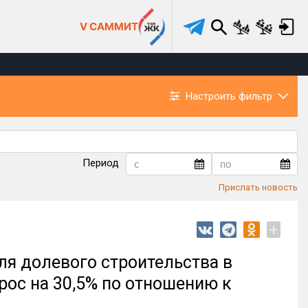
V САММИТ
Настроить фильтр
Период
Прислать новость
+
ля долевого строительства в
рос на 30,5% по отношению к