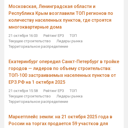
Московская, Ленинградская области и
Республика Крым возглавили ТОП регионов по
количеству населенных пунктов, где строятся
многоквартирные дома
21 октября 16:03
Рейтинг ЕРЗ
ТОП
Текущее строительство
Лидеры рынка
Территориальное распределение
Екатеринбург опередил Санкт-Петербург в тройке
городов — лидеров по объему строительства:
ТОП-100 застраиваемых населенных пунктов от
ЕРЗ.РФ на 1 октября 2025
21 октября 15:58
Рейтинг ЕРЗ
ТОП
Текущее строительство
Лидеры рынка
Территориальное распределение
Маркетплейс земли: на 21 октября 2025 года в
России на торгах продается 59 участков для