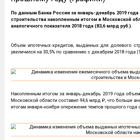
По данным Банка России за январь-декабрь 2019 год
строительства накопленным итогом в Московской облас
аналогичного показателя 2018 года (83,6 млрд руб.).
Объем ипотечных кредитов, выданных для долевого стр
увеличился на 30,5% по сравнению с декабрем 2018 года (1
Накопленным итогом за январь‑декабрь 2019 года объем
Московской области составил 94,6 млрд ₽, что больше анал
итогам января‑ноября опережение темпов прошлого года с