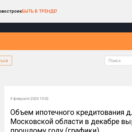
овостроек
БЫТЬ В ТРЕНДЕ!
ться
3 февраля 2020 15:02
Объем ипотечного кредитования д
Московской области в декабре вы
прошлому году (графики)