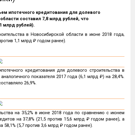
бъем ипотечного кредитования для долевого
бласти составил 7,8 млрд рублей, что
1 млрд рублей).
оительства в Новосибирской области в июне 2018 года,
против 1,1 млрд ₽ годом ранее).
потечного кредитования для долевого строительства в
налогичного показателя 2017 года (6,1 млрд ₽) на 28,4%.
оставляло 26,9%.
ьства на 35,2% в июне 2018 года по сравнению с июнем
итов на 37,8% (21,5 против 15,6 млрд ₽ годом ранее), а
58,1% (5,7 против 3,6 млрд ₽ годом ранее).