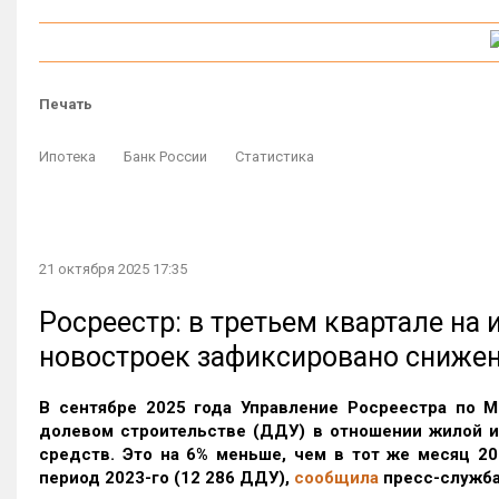
Печать
Ипотека
Банк России
Статистика
21 октября 2025 17:35
Росреестр: в третьем квартале на
новостроек зафиксировано сниже
В сентябре 2025 года Управление Росреестра по М
долевом строительстве (ДДУ) в отношении жилой 
средств. Это на 6% меньше, чем в тот же месяц 20
период 2023-го
(12 286 ДДУ)
,
сообщила
пресс-служба