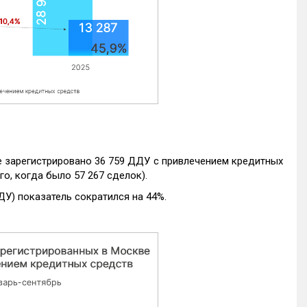
е зарегистрировано 36 759 ДДУ с привлечением кредитных
го, когда было 57 267 сделок).
ДУ) показатель сократился на 44%.