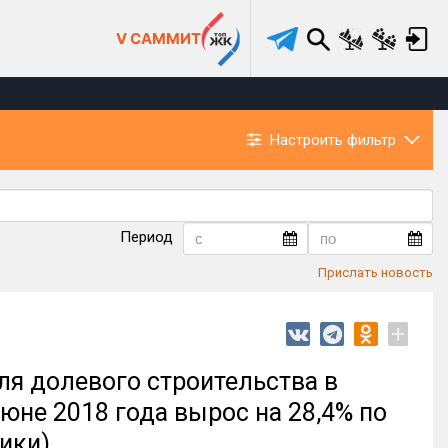
V САММИТ
Настроить фильтр
Период
Прислать новость
+
ля долевого строительства в
юне 2018 года вырос на 28,4% по
ики)