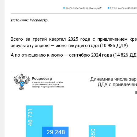
Источник: Росреестр
Всего за третий квартал 2025 года с привлечением кр
результату апреля — июня текущего года (10 986 ДДУ).
А по отношению к июлю — сентябрю 2024 года (14 826 ДДУ