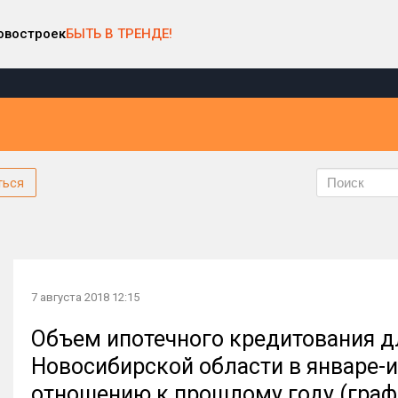
овостроек
БЫТЬ В ТРЕНДЕ!
ться
7 августа 2018 12:15
Объем ипотечного кредитования д
Новосибирской области в январе-и
отношению к прошлому году (граф