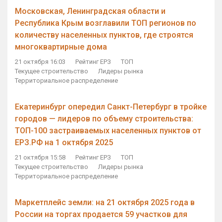
Московская, Ленинградская области и
Республика Крым возглавили ТОП регионов по
количеству населенных пунктов, где строятся
многоквартирные дома
21 октября 16:03
Рейтинг ЕРЗ
ТОП
Текущее строительство
Лидеры рынка
Территориальное распределение
Екатеринбург опередил Санкт-Петербург в тройке
городов — лидеров по объему строительства:
ТОП-100 застраиваемых населенных пунктов от
ЕРЗ.РФ на 1 октября 2025
21 октября 15:58
Рейтинг ЕРЗ
ТОП
Текущее строительство
Лидеры рынка
Территориальное распределение
Маркетплейс земли: на 21 октября 2025 года в
России на торгах продается 59 участков для