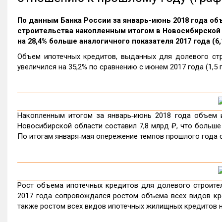
По данным Банка России за январь-июнь 2018 года о
строительства накопленным итогом в Новосибирской о
на 28,4% больше аналогичного показателя 2017 года (6,
Объем ипотечных кредитов, выданных для долевого стр
увеличился на 35,2% по сравнению с июнем 2017 года (1,5 
Накопленным итогом за январь‑июнь 2018 года объем и
Новосибирской области составил 7,8 млрд ₽, что больше а
По итогам января‑мая опережение темпов прошлого года с
Рост объема ипотечных кредитов для долевого строител
2017 года сопровождался ростом объема всех видов кред
также ростом всех видов ипотечных жилищных кредитов на 