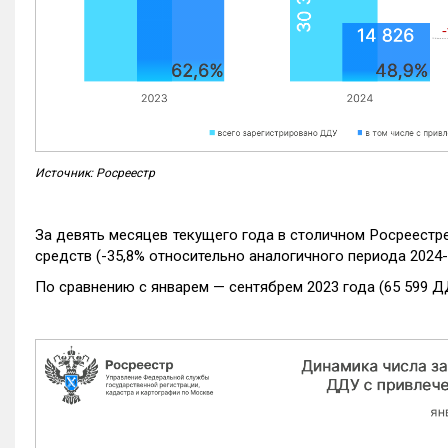
Источник: Росреестр
За девять месяцев текущего года в столичном Росреестр
средств (-35,8% относительно аналогичного периода 2024-
По сравнению с январем — сентябрем 2023 года (65 599 Д