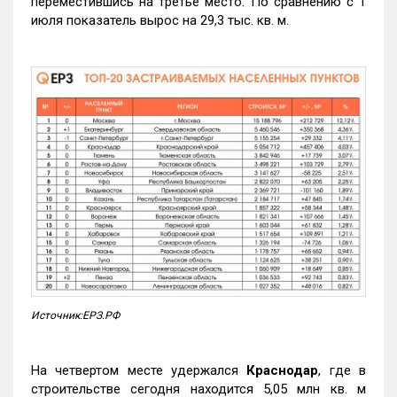
переместившись на третье место. По сравнению с 1
июля показатель вырос на 29,3 тыс. кв. м.
Источник:ЕРЗ.РФ
На четвертом месте удержался
Краснодар
, где в
строительстве сегодня находится 5,05 млн кв. м