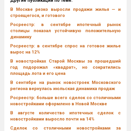
Другие публикации по теме:
В Москве резко выросли продажи жилья — и
строящегося, и готового
Росреестр: в сентябре ипотечный рынок
столицы показал устойчивую положительную
динамику
Росреестр: в сентябре спрос на готовое жилье
вырос на 12%
В новостройках Старой Москвы за прошедший
год подорожал «квадрат», но сократились
площадь лота и его цена
В сентябре на рынок новостроек Московского
региона вернулась июльская динамика продаж
Росреестр: больше всего сделок со столичными
новостройками оформлено в Новой Москве
В августе количество ипотечных сделок с
новостройками выросло почти на 14%
Cделок со столичными новостройками за