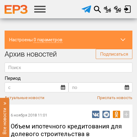
Настроены
0 параметров
Архив новостей
Регион
Подписаться
Период
Актуальные новости
Прислать новость
Все новости
+
6 ноября 2018 11:01
Объем ипотечного кредитования для
долевого строительства в