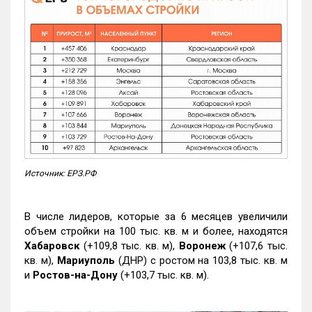
Источник: ЕРЗ.РФ
В числе лидеров, которые за 6 месяцев увеличили
объем стройки на 100 тыс. кв. м и более, находятся
Хабаровск
(+109,8 тыс. кв. м),
Воронеж
(+107,6 тыс.
кв. м),
Мариуполь
(ДНР) с ростом на 103,8 тыс. кв. м
и
Ростов-на-Дону
(+103,7 тыс. кв. м).