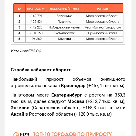
Источник:ЕРЗ.РФ
Стройка набирает обороты
Наибольший прирост объемов жилищного
строительства показал
Краснодар
(+457,4 тыс. кв. м).
На втором месте
Екатеринбург
с ростом на 350,3
тыс. кв. м, далее следуют
Москва
(+212,7 тыс. кв. м),
Энгельс
(Саратовская область, +158,3 тыс. кв. м) и
Аксай
в Ростовской области (+128,0 тыс. кв. м).