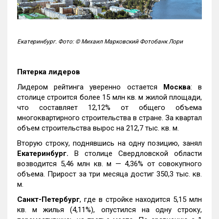
Екатеринбург. Фото: © Михаил Марковский Фотобанк Лори
Пятерка лидеров
Лидером рейтинга уверенно остается
Москва
: в
столице строится более 15 млн кв. м жилой площади,
что составляет 12,12% от общего объема
многоквартирного строительства в стране. За квартал
объем строительства вырос на 212,7 тыс. кв. м.
Вторую строку, поднявшись на одну позицию, занял
Екатеринбург.
В столице Свердловской области
возводится 5,46 млн кв. м — 4,36% от совокупного
объема. Прирост за три месяца достиг 350,3 тыс. кв.
м.
Санкт-Петербург
, где в стройке находится 5,15 млн
кв. м жилья (4,11%), опустился на одну строку,