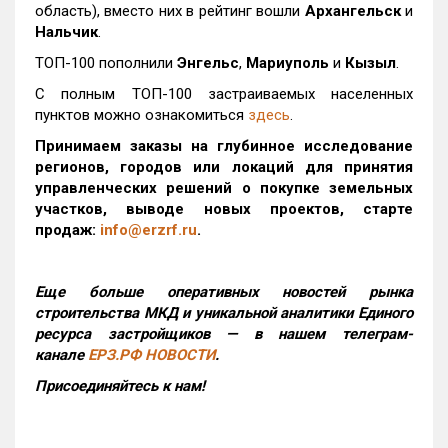
область), вместо них в рейтинг вошли
Архангельск
и
Нальчик
.
ТОП-100 пополнили
Энгельс
,
Мариуполь
и
Кызыл
.
С полным ТОП-100 застраиваемых населенных
пунктов можно ознакомиться
здесь
.
Принимаем заказы на глубинное исследование
регионов, городов или локаций для принятия
управленческих решений о покупке земельных
участков, выводе новых проектов, старте
продаж:
info@erzrf.ru
.
Еще больше оперативных новостей рынка
строительства МКД и уникальной аналитики Единого
ресурса застройщиков — в нашем телеграм-
канале
ЕРЗ.РФ НОВОСТИ
.
Присоединяйтесь к нам!