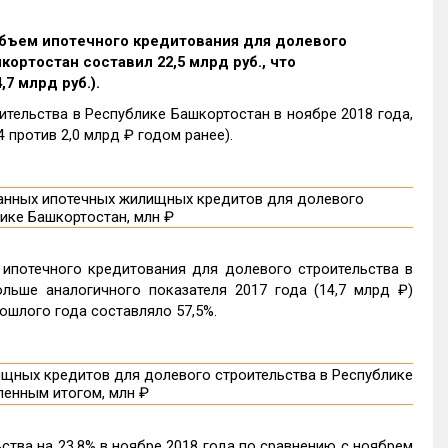
 объем ипотечного кредитования для долевого
ортостан составил 22,5 млрд руб., что
,7 млрд руб.).
тельства в Республике Башкортостан в ноябре 2018 года,
4 против 2,0 млрд ₽ годом ранее).
ипотечного кредитования для долевого строительства в
льше аналогичного показателя 2017 года (14,7 млрд ₽)
ошлого года составляло 57,5%.
тва на 23,8% в ноябре 2018 года по сравнению с ноябрем