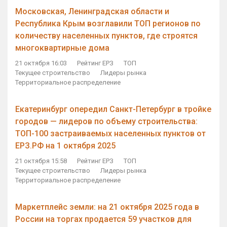
Московская, Ленинградская области и
Республика Крым возглавили ТОП регионов по
количеству населенных пунктов, где строятся
многоквартирные дома
21 октября 16:03
Рейтинг ЕРЗ
ТОП
Текущее строительство
Лидеры рынка
Территориальное распределение
Екатеринбург опередил Санкт-Петербург в тройке
городов — лидеров по объему строительства:
ТОП-100 застраиваемых населенных пунктов от
ЕРЗ.РФ на 1 октября 2025
21 октября 15:58
Рейтинг ЕРЗ
ТОП
Текущее строительство
Лидеры рынка
Территориальное распределение
Маркетплейс земли: на 21 октября 2025 года в
России на торгах продается 59 участков для