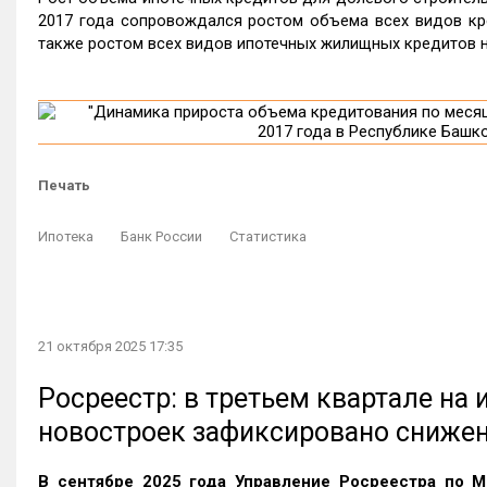
2017 года сопровождался ростом объема всех видов кред
также ростом всех видов ипотечных жилищных кредитов на 
Печать
Ипотека
Банк России
Статистика
21 октября 2025 17:35
Росреестр: в третьем квартале на
новостроек зафиксировано сниже
В сентябре 2025 года Управление Росреестра по М