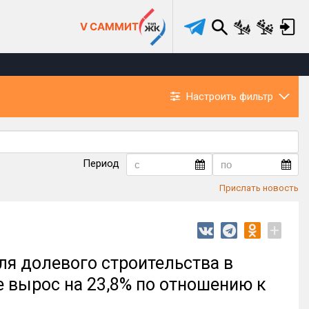
V САММИТ
Настроить фильтр
Период
Прислать новость
+
ля долевого строительства в
 вырос на 23,8% по отношению к