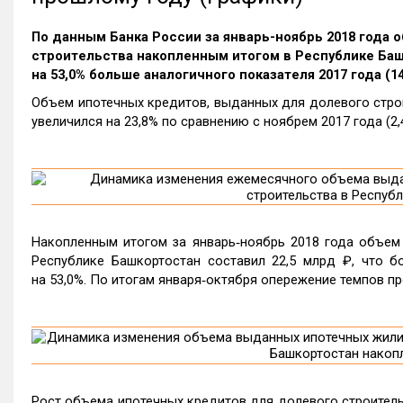
По данным Банка России за январь-ноябрь 2018 года
строительства накопленным итогом в Республике Башк
на 53,0% больше аналогичного показателя 2017 года (14
Объем ипотечных кредитов, выданных для долевого строи
увеличился на 23,8% по сравнению с ноябрем 2017 года (2,
Накопленным итогом за январь‑ноябрь 2018 года объем 
Республике Башкортостан составил 22,5 млрд ₽, что бо
на 53,0%. По итогам января‑октября опережение темпов пр
Рост объема ипотечных кредитов для долевого строительс