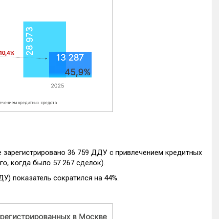
е зарегистрировано 36 759 ДДУ с привлечением кредитных
го, когда было 57 267 сделок).
ДУ) показатель сократился на 44%.