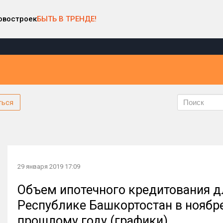
овостроек
БЫТЬ В ТРЕНДЕ!
ться
29 января 2019 17:09
Объем ипотечного кредитования д
Республике Башкортостан в ноябре
прошлому году (графики)