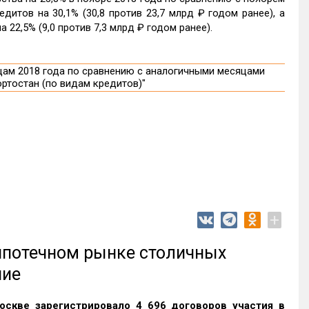
итов на 30,1% (30,8 против 23,7 млрд ₽ годом ранее), а
22,5% (9,0 против 7,3 млрд ₽ годом ранее).
+
 ипотечном рынке столичных
ние
оскве зарегистрировало 4 696 договоров участия в