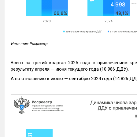
Источник: Росреестр
Всего за третий квартал 2025 года с привлечением кр
результату апреля — июня текущего года (10 986 ДДУ).
А по отношению к июлю — сентябрю 2024 года (14 826 ДДУ